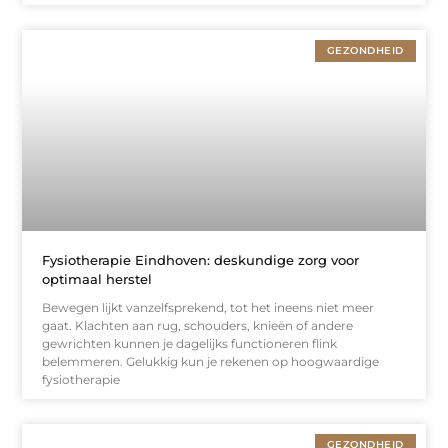
GEZONDHEID
Fysiotherapie Eindhoven: deskundige zorg voor
optimaal herstel
Bewegen lijkt vanzelfsprekend, tot het ineens niet meer
gaat. Klachten aan rug, schouders, knieën of andere
gewrichten kunnen je dagelijks functioneren flink
belemmeren. Gelukkig kun je rekenen op hoogwaardige
fysiotherapie
GEZONDHEID