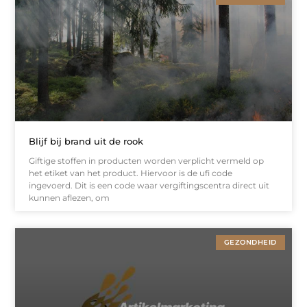
Blijf bij brand uit de rook
Giftige stoffen in producten worden verplicht vermeld op
het etiket van het product. Hiervoor is de ufi code
ingevoerd. Dit is een code waar vergiftingscentra direct uit
kunnen aflezen, om
GEZONDHEID