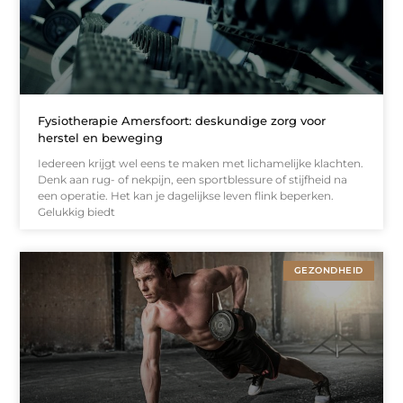
Fysiotherapie Amersfoort: deskundige zorg voor
herstel en beweging
Iedereen krijgt wel eens te maken met lichamelijke klachten.
Denk aan rug- of nekpijn, een sportblessure of stijfheid na
een operatie. Het kan je dagelijkse leven flink beperken.
Gelukkig biedt
GEZONDHEID