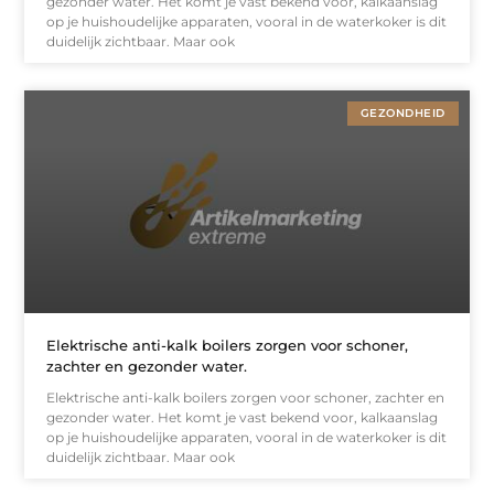
gezonder water. Het komt je vast bekend voor, kalkaanslag
op je huishoudelijke apparaten, vooral in de waterkoker is dit
duidelijk zichtbaar. Maar ook
GEZONDHEID
Elektrische anti-kalk boilers zorgen voor schoner,
zachter en gezonder water.
Elektrische anti-kalk boilers zorgen voor schoner, zachter en
gezonder water. Het komt je vast bekend voor, kalkaanslag
op je huishoudelijke apparaten, vooral in de waterkoker is dit
duidelijk zichtbaar. Maar ook