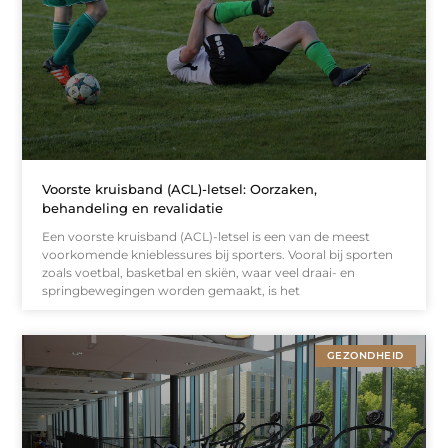
Voorste kruisband (ACL)-letsel: Oorzaken,
behandeling en revalidatie
Een voorste kruisband (ACL)-letsel is een van de meest
voorkomende knieblessures bij sporters. Vooral bij sporten
zoals voetbal, basketbal en skiën, waar veel draai- en
springbewegingen worden gemaakt, is het
GEZONDHEID