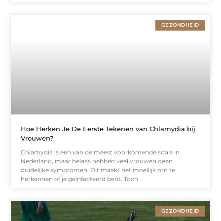
GEZONDHEID
Hoe Herken Je De Eerste Tekenen van Chlamydia bij
Vrouwen?
Chlamydia is een van de meest voorkomende soa’s in
Nederland, maar helaas hebben veel vrouwen geen
duidelijke symptomen. Dit maakt het moeilijk om te
herkennen of je geïnfecteerd bent. Toch
GEZONDHEID