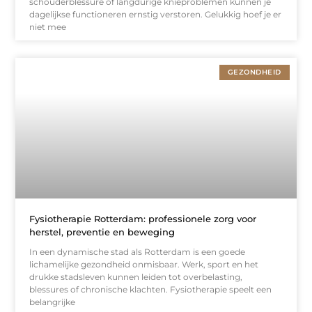
schouderblessure of langdurige knieproblemen kunnen je
dagelijkse functioneren ernstig verstoren. Gelukkig hoef je er
niet mee
GEZONDHEID
Fysiotherapie Rotterdam: professionele zorg voor
herstel, preventie en beweging
In een dynamische stad als Rotterdam is een goede
lichamelijke gezondheid onmisbaar. Werk, sport en het
drukke stadsleven kunnen leiden tot overbelasting,
blessures of chronische klachten. Fysiotherapie speelt een
belangrijke