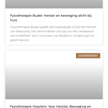
Fysiotherapie Budel: herstel en beweging dicht bij
huis
Fysiotherapie Budel speelt een belangrijke rol bij het herstel
van blessures, het verminderen van pijn en het verbeteren
van mobiliteit. Voor inwoners van Budel en omgeving is er
goed nieuws:
GEZONDHEID
Fysiotherapie Haarlem: Voor Herstel, Beweging en