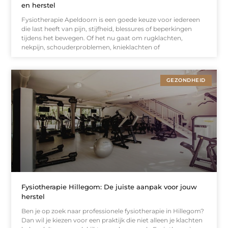
en herstel
Fysiotherapie Apeldoorn is een goede keuze voor iedereen
die last heeft van pijn, stijfheid, blessures of beperkingen
tijdens het bewegen. Of het nu gaat om rugklachten,
nekpijn, schouderproblemen, knieklachten of
GEZONDHEID
Fysiotherapie Hillegom: De juiste aanpak voor jouw
herstel
Ben je op zoek naar professionele fysiotherapie in Hillegom?
Dan wil je kiezen voor een praktijk die niet alleen je klachten