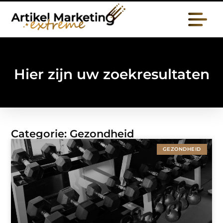
Hier zijn uw zoekresultaten
Categorie: Gezondheid
GEZONDHEID