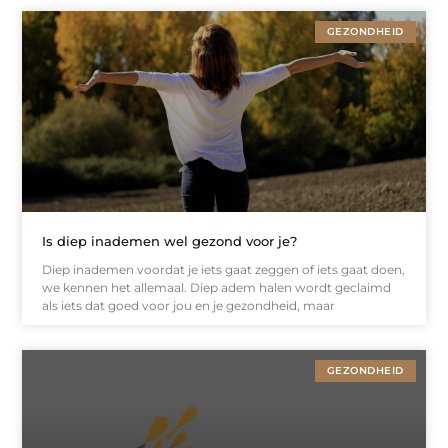
GEZONDHEID
Is diep inademen wel gezond voor je?
Diep inademen voordat je iets gaat zeggen of iets gaat doen,
we kennen het allemaal. Diep adem halen wordt geclaimd
als iets dat goed voor jou en je gezondheid, maar
GEZONDHEID