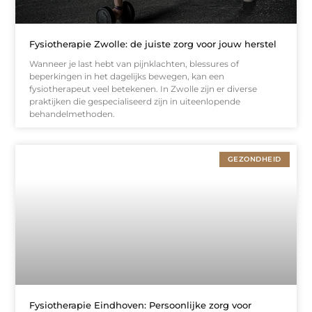
Fysiotherapie Zwolle: de juiste zorg voor jouw herstel
Wanneer je last hebt van pijnklachten, blessures of
beperkingen in het dagelijks bewegen, kan een
fysiotherapeut veel betekenen. In Zwolle zijn er diverse
praktijken die gespecialiseerd zijn in uiteenlopende
behandelmethoden.
GEZONDHEID
Fysiotherapie Eindhoven: Persoonlijke zorg voor