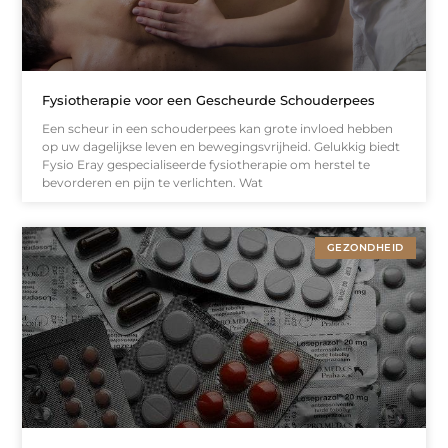
Fysiotherapie voor een Gescheurde Schouderpees
Een scheur in een schouderpees kan grote invloed hebben
op uw dagelijkse leven en bewegingsvrijheid. Gelukkig biedt
Fysio Eray gespecialiseerde fysiotherapie om herstel te
bevorderen en pijn te verlichten. Wat
GEZONDHEID