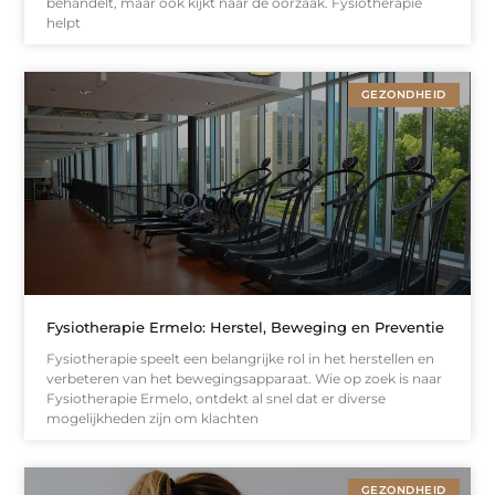
behandelt, maar ook kijkt naar de oorzaak. Fysiotherapie
helpt
GEZONDHEID
Fysiotherapie Ermelo: Herstel, Beweging en Preventie
Fysiotherapie speelt een belangrijke rol in het herstellen en
verbeteren van het bewegingsapparaat. Wie op zoek is naar
Fysiotherapie Ermelo, ontdekt al snel dat er diverse
mogelijkheden zijn om klachten
GEZONDHEID