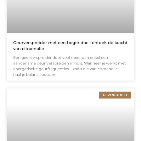
Geurverspreider met een hoger doel: ontdek de kracht
van citroenolie
Een geurverspreider doet veel meer dan enkel een
aangename geur verspreiden in huis. Wanneer je werkt met
energetische geurfrequenties – zoals die van citroenolie –
haal je balans, focus én
GEZONDHEID