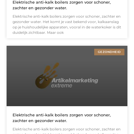
Elektrische anti-kalk boilers zorgen voor schoner,
zachter en gezonder water.
Elektrische anti-kalk boilers zorgen voor schoner, zachter en
gezonder water. Het komt je vast bekend voor, kalkaanslag
op je huishoudelijke apparaten, vooral in de waterkoker is dit
duidelijk zichtbaar. Maar ook
GEZONDHEID
Elektrische anti-kalk boilers zorgen voor schoner,
zachter en gezonder water.
Elektrische anti-kalk boilers zorgen voor schoner, zachter en