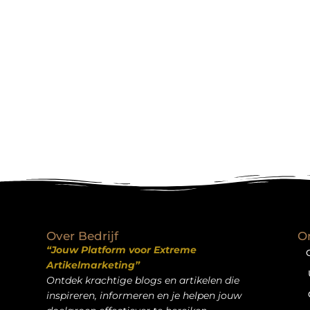
Over Bedrijf
O
“Jouw Platform voor Extreme
Artikelmarketing”
Ontdek krachtige blogs en artikelen die
inspireren, informeren en je helpen jouw