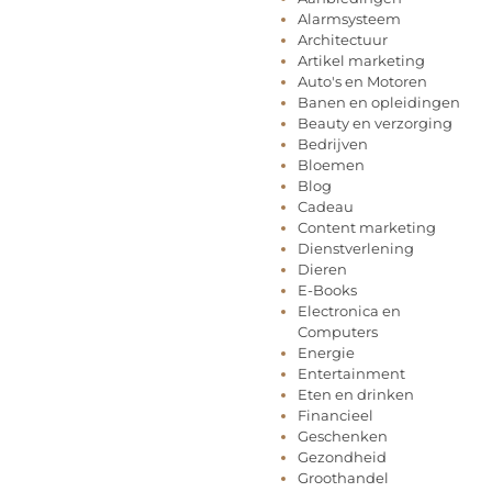
Alarmsysteem
Architectuur
Artikel marketing
Auto's en Motoren
Banen en opleidingen
Beauty en verzorging
Bedrijven
Bloemen
Blog
Cadeau
Content marketing
Dienstverlening
Dieren
E-Books
Electronica en
Computers
Energie
Entertainment
Eten en drinken
Financieel
Geschenken
Gezondheid
Groothandel