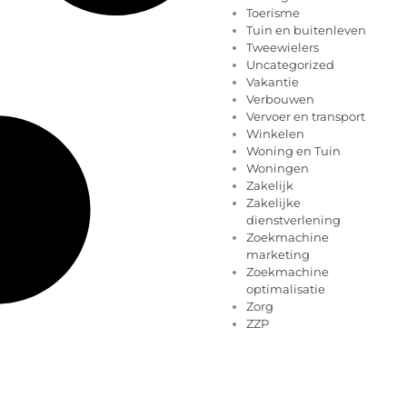
Toerisme
Tuin en buitenleven
Tweewielers
Uncategorized
Vakantie
Verbouwen
Vervoer en transport
Winkelen
Woning en Tuin
Woningen
Zakelijk
Zakelijke
dienstverlening
Zoekmachine
marketing
Zoekmachine
optimalisatie
Zorg
ZZP