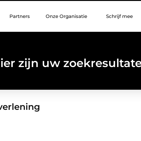
Partners
Onze Organisatie
Schrijf mee
ier zijn uw zoekresultat
verlening