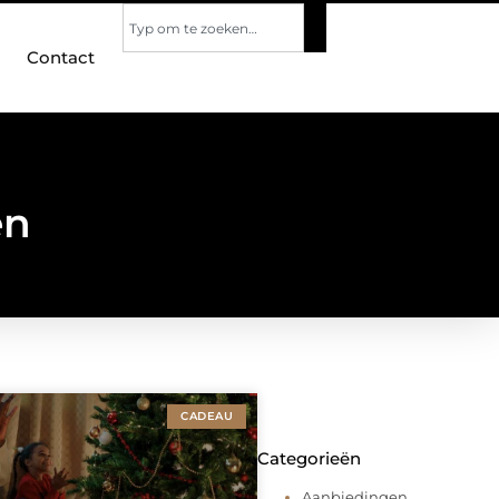
Contact
en
CADEAU
Categorieën
Aanbiedingen