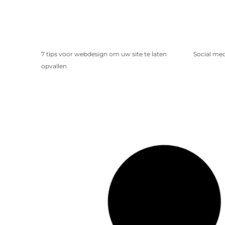
7 tips voor webdesign om uw site te laten
Social me
opvallen