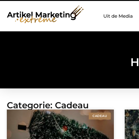
Uit de Media
H
Categorie: Cadeau
CADEAU