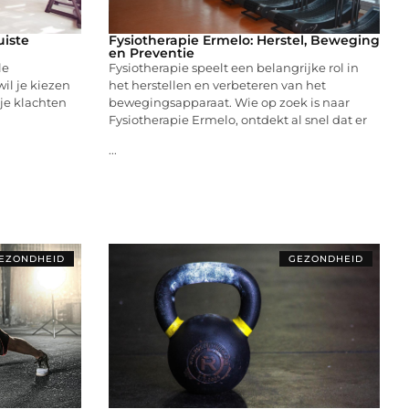
uiste
Fysiotherapie Ermelo: Herstel, Beweging
en Preventie
le
Fysiotherapie speelt een belangrijke rol in
il je kiezen
het herstellen en verbeteren van het
 je klachten
bewegingsapparaat. Wie op zoek is naar
Fysiotherapie Ermelo, ontdekt al snel dat er
...
EZONDHEID
GEZONDHEID