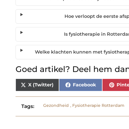
Hoe verloopt de eerste afsp
Is fysiotherapie in Rotterd
Welke klachten kunnen met fysiother
Goed artikel? Deel hem dan
X (Twitter)
Facebook
Pinte
Gezondheid
,
Fysiotherapie Rotterdam
Tags: