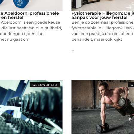
ie Apeldoorn: professionele
Fysiotherapie Hillegom: De j
n en herstel
aanpak voor jouw herstel
e Apeldoorn is een goede keuze
Ben je op zoek naar professione
die last heeft van pijn, stijfheid,
fysiotherapie in Hillegom? Dan w
beperkingen tijdens het
voor een praktijk die niet alleen
het nu gaat om
behandelt, maar ook kijkt
...
GEZONDHEID
G