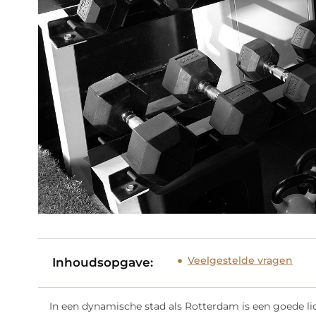
Veelgestelde vragen
Inhoudsopgave:
In een dynamische stad als Rotterdam is een goede l