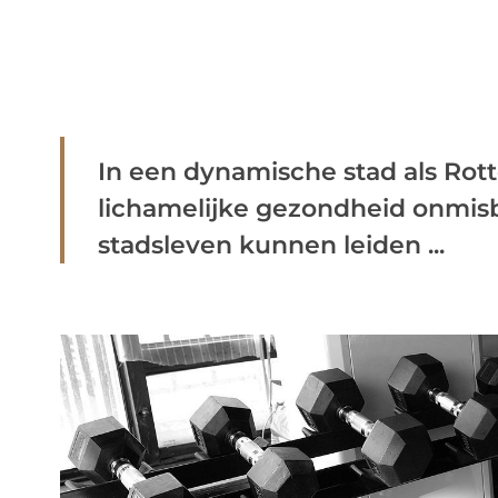
In een dynamische stad als Rot
lichamelijke gezondheid onmisb
stadsleven kunnen leiden ...