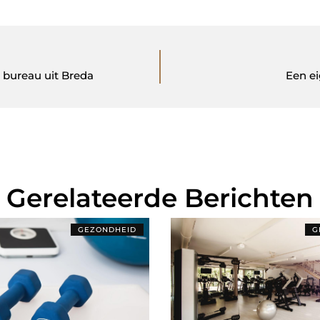
 bureau uit Breda
Een ei
Gerelateerde Berichten
GEZONDHEID
G