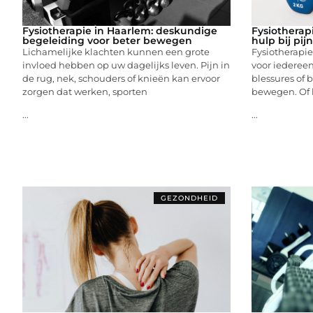
Fysiotherapie in Haarlem: deskundige
Fysiotherap
begeleiding voor beter bewegen
hulp bij pij
Lichamelijke klachten kunnen een grote
Fysiotherapi
invloed hebben op uw dagelijks leven. Pijn in
voor iedereen 
de rug, nek, schouders of knieën kan ervoor
blessures of 
zorgen dat werken, sporten
bewegen. Of 
...
...
GEZONDHEID