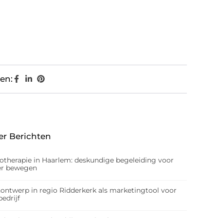
en:
er Berichten
iotherapie in Haarlem: deskundige begeleiding voor
er bewegen
nontwerp in regio Ridderkerk als marketingtool voor
edrijf