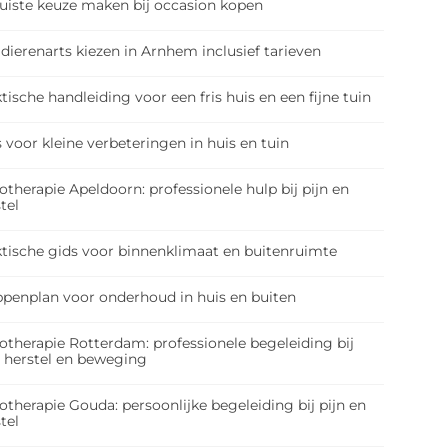
juiste keuze maken bij occasion kopen
dierenarts kiezen in Arnhem inclusief tarieven
tische handleiding voor een fris huis en een fijne tuin
 voor kleine verbeteringen in huis en tuin
otherapie Apeldoorn: professionele hulp bij pijn en
tel
ktische gids voor binnenklimaat en buitenruimte
ppenplan voor onderhoud in huis en buiten
otherapie Rotterdam: professionele begeleiding bij
, herstel en beweging
otherapie Gouda: persoonlijke begeleiding bij pijn en
tel