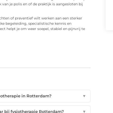
van je polis en of de praktijk is aangesloten bij
chten of preventief wilt werken aan een sterker
ke begeleiding, specialistische kennis en
ct helpt je om weer soepel, stabiel en pijnvrij te
siotherapie in Rotterdam?
▼
ar bij fysiotherapie Rotterdam?
▼