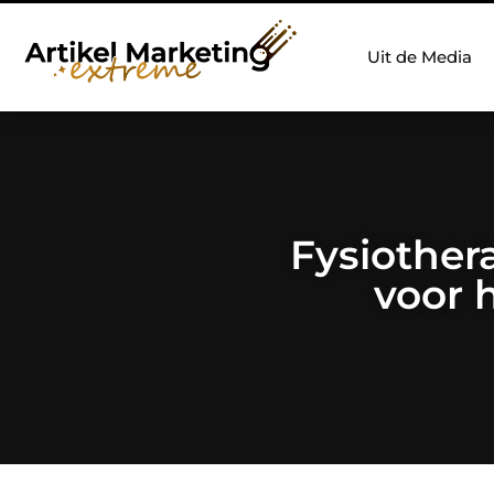
Uit de Media
Fysiother
voor 