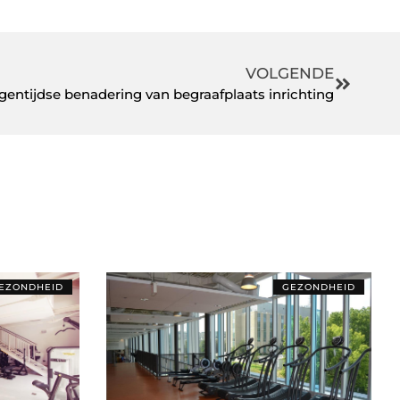
VOLGENDE
gentijdse benadering van begraafplaats inrichting
EZONDHEID
GEZONDHEID