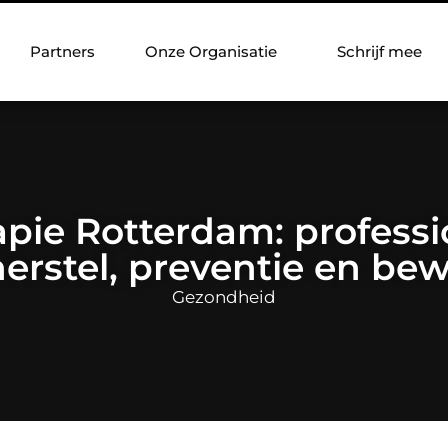
Partners
Onze Organisatie
Schrijf mee
apie Rotterdam: professi
herstel, preventie en be
Gezondheid