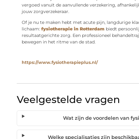
vergoed vanuit de aanvullende verzekering, afhankelijk 
jouw zorgverzekeraar.
Of je nu te maken hebt met acute pijn, langdurige kla
lichaam:
fysiotherapie in Rotterdam
biedt persoonlij
resultaatgerichte zorg. Een professioneel behandeltraje
bewegen in het ritme van de stad.
https://www.fysiotherapieplus.nl/
Veelgestelde vragen
Wat zijn de voordelen van fy
Welke specialisaties zijn beschikba