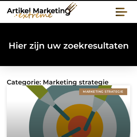
Hier zijn uw zoekresultaten
Categorie: Marketing strategie
MARKETING STRATEGIE