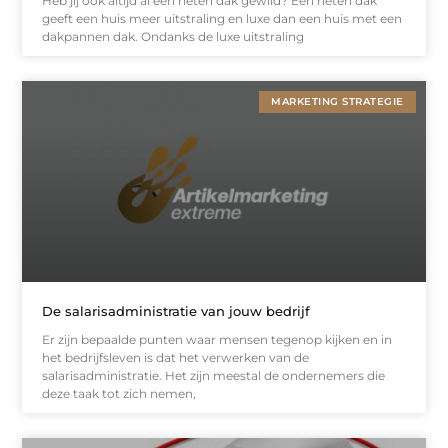
Heb jij ook altijd al een rieten dak gewild? Een rieten dak
geeft een huis meer uitstraling en luxe dan een huis met een
dakpannen dak. Ondanks de luxe uitstraling
MARKETING STRATEGIE
De salarisadministratie van jouw bedrijf
Er zijn bepaalde punten waar mensen tegenop kijken en in
het bedrijfsleven is dat het verwerken van de
salarisadministratie. Het zijn meestal de ondernemers die
deze taak tot zich nemen,