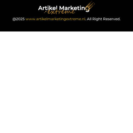
@2025
www.artikelmarketingextreme.nl
. All Right Reserved.