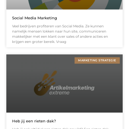
Social Media Marketing
Veel bedrijven profiteren van Social Media. Ze kunnen
namelijk mensen lokken naar hun site, communiceren
makkelijker met een klant over sales of andere acties en
krijgen een groter bereik. Vraag
MARKETING STRATEGIE
Heb jij een rieten dak?