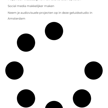
Social media makkelijker maken
Neem je audiovisuele projecten op in deze geluidsstudio in
Amsterdam