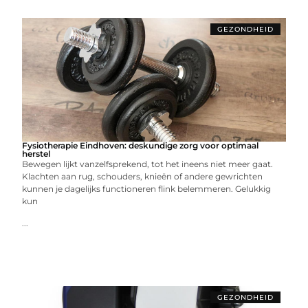
GEZONDHEID
Fysiotherapie Eindhoven: deskundige zorg voor optimaal
herstel
Bewegen lijkt vanzelfsprekend, tot het ineens niet meer gaat.
Klachten aan rug, schouders, knieën of andere gewrichten
kunnen je dagelijks functioneren flink belemmeren. Gelukkig
kun
...
GEZONDHEID