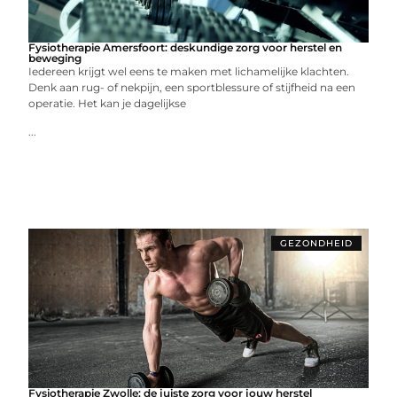
Fysiotherapie Amersfoort: deskundige zorg voor herstel en
beweging
Iedereen krijgt wel eens te maken met lichamelijke klachten.
Denk aan rug- of nekpijn, een sportblessure of stijfheid na een
operatie. Het kan je dagelijkse
...
GEZONDHEID
Fysiotherapie Zwolle: de juiste zorg voor jouw herstel