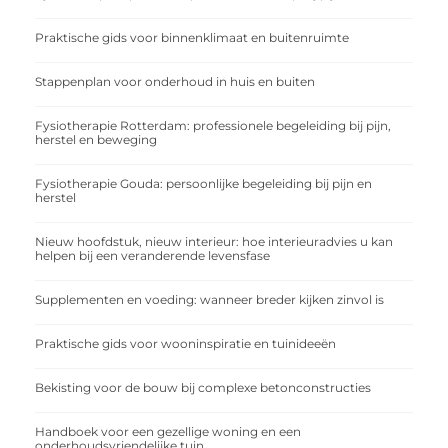
Praktische gids voor binnenklimaat en buitenruimte
Stappenplan voor onderhoud in huis en buiten
Fysiotherapie Rotterdam: professionele begeleiding bij pijn,
herstel en beweging
Fysiotherapie Gouda: persoonlijke begeleiding bij pijn en
herstel
Nieuw hoofdstuk, nieuw interieur: hoe interieuradvies u kan
helpen bij een veranderende levensfase
Supplementen en voeding: wanneer breder kijken zinvol is
Praktische gids voor wooninspiratie en tuinideeën
Bekisting voor de bouw bij complexe betonconstructies
Handboek voor een gezellige woning en een
onderhoudsvriendelijke tuin