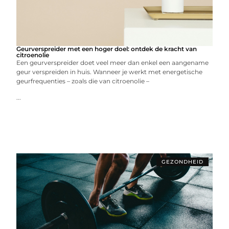
Geurverspreider met een hoger doel: ontdek de kracht van
citroenolie
Een geurverspreider doet veel meer dan enkel een aangename
geur verspreiden in huis. Wanneer je werkt met energetische
geurfrequenties – zoals die van citroenolie –
...
GEZONDHEID