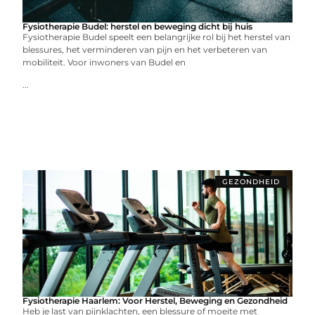
Fysiotherapie Budel: herstel en beweging dicht bij huis
Fysiotherapie Budel speelt een belangrijke rol bij het herstel van
blessures, het verminderen van pijn en het verbeteren van
mobiliteit. Voor inwoners van Budel en
...
GEZONDHEID
Fysiotherapie Haarlem: Voor Herstel, Beweging en Gezondheid
Heb je last van pijnklachten, een blessure of moeite met