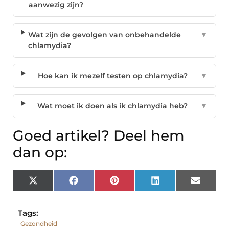
aanwezig zijn?
Wat zijn de gevolgen van onbehandelde
▼
chlamydia?
Hoe kan ik mezelf testen op chlamydia?
▼
Wat moet ik doen als ik chlamydia heb?
▼
Goed artikel? Deel hem
dan op:
X
Facebook
Pinterest
LinkedIn
Email
(Twitter)
Tags:
Gezondheid