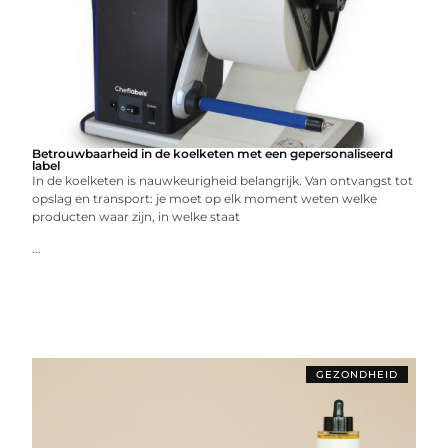
Betrouwbaarheid in de koelketen met een gepersonaliseerd
label
In de koelketen is nauwkeurigheid belangrijk. Van ontvangst tot
opslag en transport: je moet op elk moment weten welke
producten waar zijn, in welke staat
...
GEZONDHEID