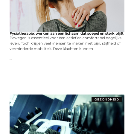
Fysiotherapie: werken aan een lichaam dat soepel en sterk blijft
Bewegen is essentieel voor een actief en comfortabel dagelijks
leven. Toch krijgen veel mensen te maken met pijn, stijfheid of
verminderde mobiliteit. Deze klachten kunnen
...
GEZONDHEID