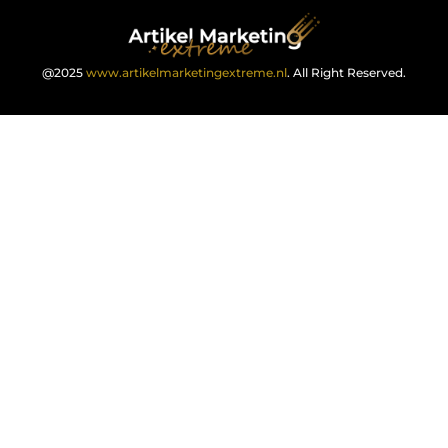
@2025
www.artikelmarketingextreme.nl
. All Right Reserved.