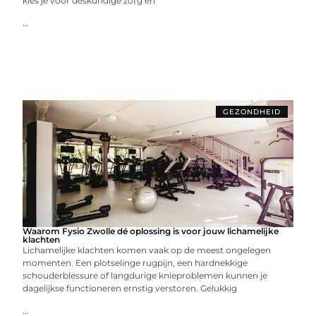
kies je voor deskundige zorg en
...
GEZONDHEID
Waarom Fysio Zwolle dé oplossing is voor jouw lichamelijke
klachten
Lichamelijke klachten komen vaak op de meest ongelegen
momenten. Een plotselinge rugpijn, een hardnekkige
schouderblessure of langdurige knieproblemen kunnen je
dagelijkse functioneren ernstig verstoren. Gelukkig
...