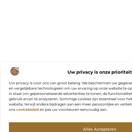
Uw privacy is onze prioriteit
Uw privacy is voor ons van groot belang. We beschermen uw gegeve
en vergelijkbare technologieën om uw ervaring op onze website te opt
in staat om gepersonaliseerde advertenties te tonen, de functionalitei
gebruik ervan te analyseren. Sommige cookies zijn essentieel voor he
website, terwijl andere bijdragen aan een meer persoonlijke en verbe
ons
cookiebeleid
en pas uw voorkeuren eenvoudig aan.
Alles Accepteren