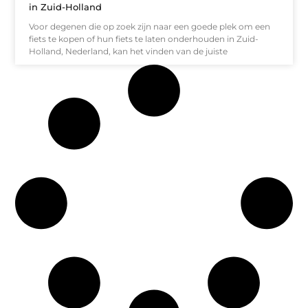
in Zuid-Holland
Voor degenen die op zoek zijn naar een goede plek om een
fiets te kopen of hun fiets te laten onderhouden in Zuid-
Holland, Nederland, kan het vinden van de juiste