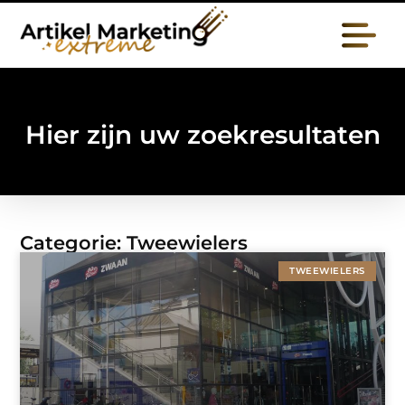
Hier zijn uw zoekresultaten
Categorie: Tweewielers
TWEEWIELERS