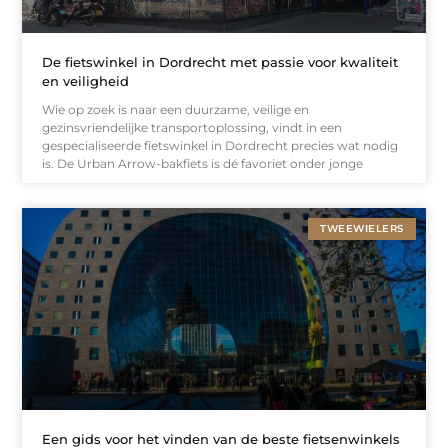
De fietswinkel in Dordrecht met passie voor kwaliteit
en veiligheid
Wie op zoek is naar een duurzame, veilige en
gezinsvriendelijke transportoplossing, vindt in een
gespecialiseerde fietswinkel in Dordrecht precies wat nodig
is. De Urban Arrow-bakfiets is dé favoriet onder jonge
TWEEWIELERS
Een gids voor het vinden van de beste fietsenwinkels