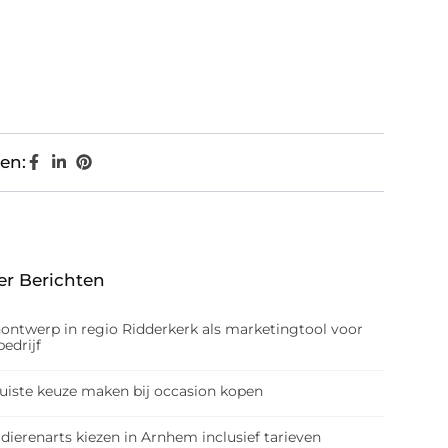
en:
er Berichten
nontwerp in regio Ridderkerk als marketingtool voor
edrijf
juiste keuze maken bij occasion kopen
dierenarts kiezen in Arnhem inclusief tarieven