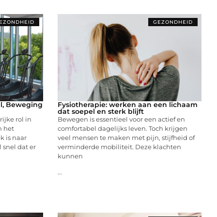
EZONDHEID
GEZONDHEID
el, Beweging
Fysiotherapie: werken aan een lichaam
dat soepel en sterk blijft
ijke rol in
Bewegen is essentieel voor een actief en
n het
comfortabel dagelijks leven. Toch krijgen
 is naar
veel mensen te maken met pijn, stijfheid of
 snel dat er
verminderde mobiliteit. Deze klachten
kunnen
...