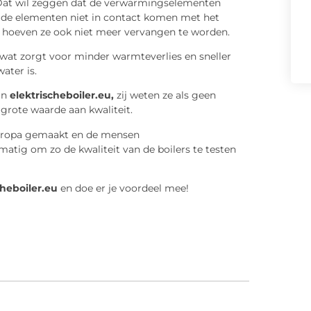
Dat wil zeggen dat de verwarmingselementen
de elementen niet in contact komen met het
r hoeven ze ook niet meer vervangen te worden.
wat zorgt voor minder warmteverlies en sneller
ter is.
an
elektrischeboiler.eu,
zij weten ze als geen
grote waarde aan kwaliteit.
uropa gemaakt en de mensen
atig om zo de kwaliteit van de boilers te testen
cheboiler.eu
en doe er je voordeel mee!