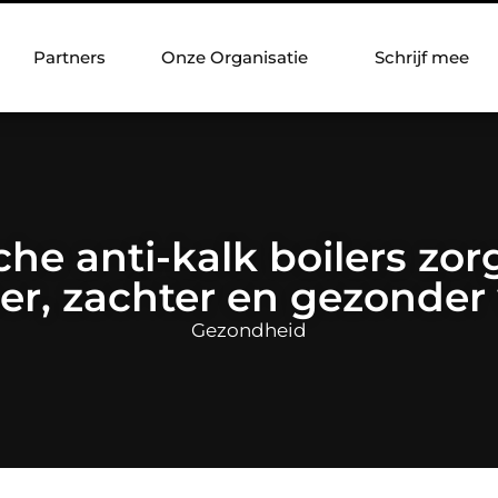
Partners
Onze Organisatie
Schrijf mee
che anti-kalk boilers zo
er, zachter en gezonder 
Gezondheid