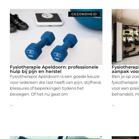
GEZONDHEID
Fysiotherapie Apeldoorn: professionele
Fysiotherapi
hulp bij pijn en herstel
aanpak voor
Fysiotherapie Apeldoorn is een goede keuze
Ben je op zoe
voor iedereen die last heeft van pijn, stijfheid,
fysiotherapie
blessures of beperkingen tijdens het
voor een prakt
bewegen. Of het nu gaat om
behandelt, ma
...
...