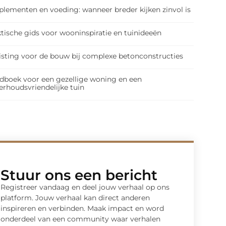
plementen en voeding: wanneer breder kijken zinvol is
tische gids voor wooninspiratie en tuinideeën
isting voor de bouw bij complexe betonconstructies
dboek voor een gezellige woning en een
erhoudsvriendelijke tuin
Stuur ons een bericht
Registreer vandaag en deel jouw verhaal op ons
platform. Jouw verhaal kan direct anderen
inspireren en verbinden. Maak impact en word
onderdeel van een community waar verhalen