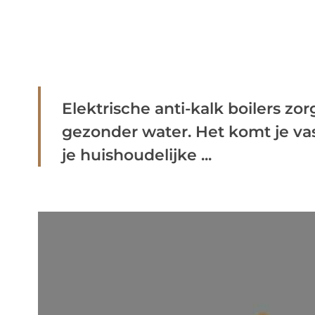
Elektrische anti-kalk boilers zo
gezonder water. Het komt je va
je huishoudelijke ...