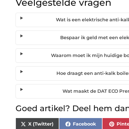
Veelgestelde vragen
Wat is een elektrische anti-kal
Bespaar ik geld met een elekt
Waarom moet ik mijn huidige bo
Hoe draagt een anti-kalk boil
Wat maakt de DAT ECO Prem
Goed artikel? Deel hem dan
X (Twitter)
Facebook
Pinte