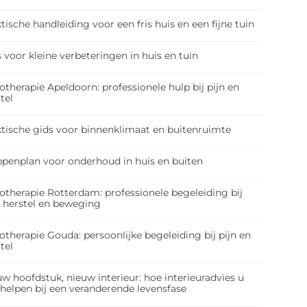
tische handleiding voor een fris huis en een fijne tuin
 voor kleine verbeteringen in huis en tuin
otherapie Apeldoorn: professionele hulp bij pijn en
tel
ktische gids voor binnenklimaat en buitenruimte
ppenplan voor onderhoud in huis en buiten
otherapie Rotterdam: professionele begeleiding bij
, herstel en beweging
otherapie Gouda: persoonlijke begeleiding bij pijn en
tel
w hoofdstuk, nieuw interieur: hoe interieuradvies u
 helpen bij een veranderende levensfase