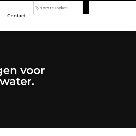
Contact
rgen voor
water.