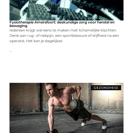
Fysiotherapie Amersfoort: deskundige zorg voor herstel en
beweging
Iedereen krijgt wel eens te maken met lichamelijke klachten.
Denk aan rug- of nekpijn, een sportblessure of stijfheid na een
operatie. Het kan je dagelijkse
...
GEZONDHEID