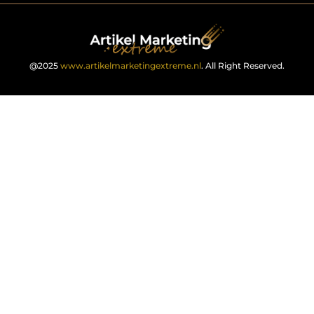
@2025
www.artikelmarketingextreme.nl
. All Right Reserved.