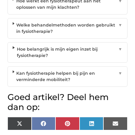
Hoe werkt een fysiotherapeut aan het
▼
oplossen van mijn klachten?
Welke behandelmethoden worden gebruikt
▼
in fysiotherapie?
Hoe belangrijk is mijn eigen inzet bij
▼
fysiotherapie?
Kan fysiotherapie helpen bij pijn en
▼
verminderde mobiliteit?
Goed artikel? Deel hem
dan op:
X
Facebook
Pinterest
LinkedIn
Email
(Twitter)