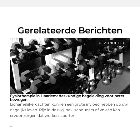
Gerelateerde Berichten
GEZONDHEID
Fysiotherapie in Haarlem: deskundige begeleiding voor beter
bewegen
Lichamelijke klachten kunnen een grote invloed hebben op uw
dagelijks leven. Pijn in de rug, nek, schouders of knieën kan
ervoor zorgen dat werken, sporten
...