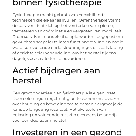
binnen fysiotherapie
Fysiotherapie maakt gebruik van verschillende
technieken die elkaar aanvullen. Oefentherapie vormt
de basis en richt zich op het versterken van spieren,
verbeteren van coördinatie en vergroten van mobiliteit.
Daarnaast kan manuele therapie worden toegepast om
gewrichten soepeler te laten functioneren. Indien nodig
wordt aanvullende ondersteuning ingezet, zoals taping
of gerichte spierbehandeling, om het herstel tijdens
dagelijkse activiteiten te bevorderen.
Actief bijdragen aan
herstel
Een groot onderdeel van fysiotherapie is eigen inzet.
Door oefeningen regelmatig uit te voeren en adviezen
over houding en beweging toe te passen, vergroot je de
kans op langdurig resultaat. Het afwisselen van
belasting en voldoende rust zijn eveneens belangrijk
voor een duurzaam herstel.
Investeren in een gezond