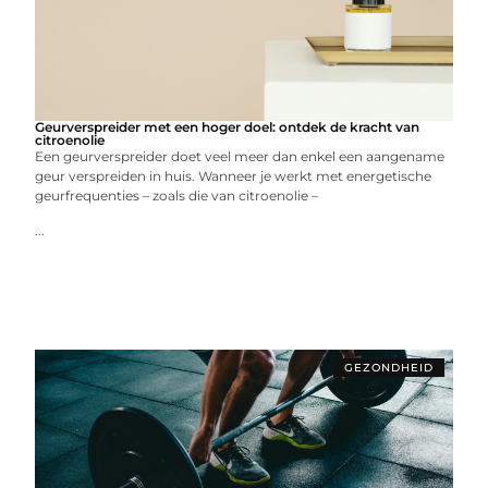
Geurverspreider met een hoger doel: ontdek de kracht van
citroenolie
Een geurverspreider doet veel meer dan enkel een aangename
geur verspreiden in huis. Wanneer je werkt met energetische
geurfrequenties – zoals die van citroenolie –
...
GEZONDHEID