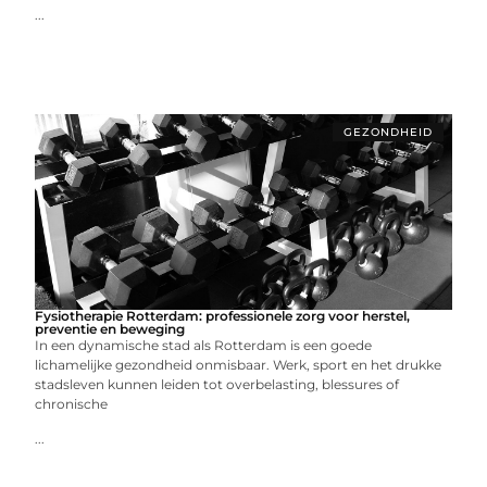
...
GEZONDHEID
Fysiotherapie Rotterdam: professionele zorg voor herstel,
preventie en beweging
In een dynamische stad als Rotterdam is een goede
lichamelijke gezondheid onmisbaar. Werk, sport en het drukke
stadsleven kunnen leiden tot overbelasting, blessures of
chronische
...