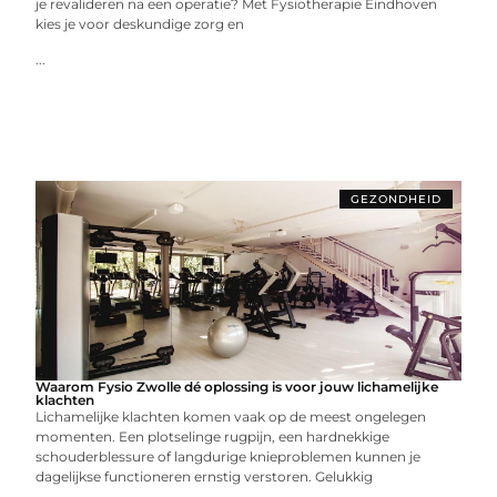
je revalideren na een operatie? Met Fysiotherapie Eindhoven
kies je voor deskundige zorg en
...
GEZONDHEID
Waarom Fysio Zwolle dé oplossing is voor jouw lichamelijke
klachten
Lichamelijke klachten komen vaak op de meest ongelegen
momenten. Een plotselinge rugpijn, een hardnekkige
schouderblessure of langdurige knieproblemen kunnen je
dagelijkse functioneren ernstig verstoren. Gelukkig