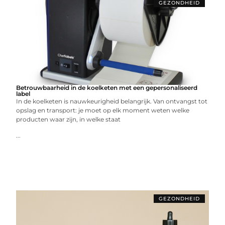
GEZONDHEID
Betrouwbaarheid in de koelketen met een gepersonaliseerd
label
In de koelketen is nauwkeurigheid belangrijk. Van ontvangst tot
opslag en transport: je moet op elk moment weten welke
producten waar zijn, in welke staat
...
GEZONDHEID