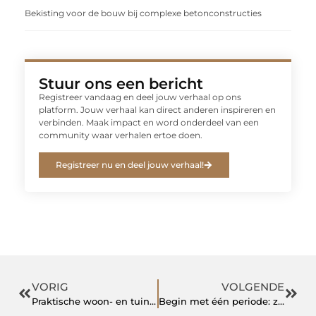
Bekisting voor de bouw bij complexe betonconstructies
Stuur ons een bericht
Registreer vandaag en deel jouw verhaal op ons
platform. Jouw verhaal kan direct anderen inspireren en
verbinden. Maak impact en word onderdeel van een
community waar verhalen ertoe doen.
Registreer nu en deel jouw verhaal!
VORIG
VOLGENDE
Praktische woon- en tuingids voor elke dag
Begin met één periode: zo kies je geschiedenisboeken gericht