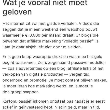
Wat je vooral níet moet
geloven
Het internet zit vol met gladde verhalen. Video’s die
zeggen dat je in een weekend een webshop bouwt
waarmee je €10.000 per maand draait. Of blogs die
beweren dat affiliate marketing “volledig passief” is.
Laat je daar alsjeblieft niet door misleiden.
Er is geen knop waarop je drukt en waarmee het geld
begint te stromen. Zelfs zogenaamd passieve modellen
— zoals advertenties op een blog, affiliate links of het
verkopen van digitale producten — vergen tijd,
onderhoud en promotie. Je moet content blijven maken,
je moet leren hoe marketing werkt, en je moet je
doelgroep snappen.
Kortom: passief inkomen ontstaat pas nadat je er eerst
actief in geïnvesteerd hebt. Niet in geld, maar in tijd,