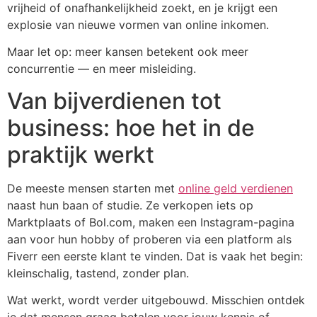
vrijheid of onafhankelijkheid zoekt, en je krijgt een
explosie van nieuwe vormen van online inkomen.
Maar let op: meer kansen betekent ook meer
concurrentie — en meer misleiding.
Van bijverdienen tot
business: hoe het in de
praktijk werkt
De meeste mensen starten met
online geld verdienen
naast hun baan of studie. Ze verkopen iets op
Marktplaats of Bol.com, maken een Instagram-pagina
aan voor hun hobby of proberen via een platform als
Fiverr een eerste klant te vinden. Dat is vaak het begin:
kleinschalig, tastend, zonder plan.
Wat werkt, wordt verder uitgebouwd. Misschien ontdek