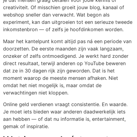
je dat mensen graag betalen voor jouw kennis of
creativiteit. Of misschien groeit jouw blog, kanaal of
webshop sneller dan verwacht. Wat begon als
experiment, kan dan uitgroeien tot een serieuze tweede
inkomstenbron — of zelfs je hoofdinkomen worden.
Maar het kantelpunt komt altijd pas ná een periode van
doorzetten. De eerste maanden zijn vaak langzaam,
onzeker of zelfs ontmoedigend. Je werkt hard zonder
direct resultaat, terwijl anderen op YouTube beweren
dat ze in 30 dagen rijk zijn geworden. Dat is het
moment waarop de meeste mensen afhaken. Niet
omdat het niet mogelijk is, maar omdat de
verwachtingen niet kloppen.
Online geld verdienen vraagt consistentie. En waarde.
Je moet iets bieden waar anderen daadwerkelijk iets
aan hebben — of dat nu informatie is, entertainment,
gemak of inspiratie.