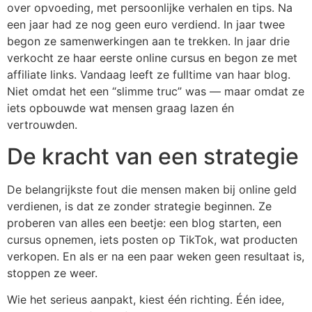
over opvoeding, met persoonlijke verhalen en tips. Na
een jaar had ze nog geen euro verdiend. In jaar twee
begon ze samenwerkingen aan te trekken. In jaar drie
verkocht ze haar eerste online cursus en begon ze met
affiliate links. Vandaag leeft ze fulltime van haar blog.
Niet omdat het een “slimme truc” was — maar omdat ze
iets opbouwde wat mensen graag lazen én
vertrouwden.
De kracht van een strategie
De belangrijkste fout die mensen maken bij online geld
verdienen, is dat ze zonder strategie beginnen. Ze
proberen van alles een beetje: een blog starten, een
cursus opnemen, iets posten op TikTok, wat producten
verkopen. En als er na een paar weken geen resultaat is,
stoppen ze weer.
Wie het serieus aanpakt, kiest één richting. Één idee,