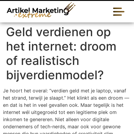
Geld verdienen op
het internet: droom
of realistisch
bijverdienmodel?
Je hoort het overal: “verdien geld met je laptop, vanaf
het strand, terwijl je slaapt.” Het klinkt als een droom —
en dat is het in veel gevallen ook. Maar tegelijk is het
internet wél uitgegroeid tot een legitieme plek om
inkomen te genereren. Niet alleen voor digitale
ondernemers of tech-nerds, maar ook voor gewone
mensen die hun vaardigheden of creativiteit slim