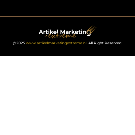
@2025
www.artikelmarketingextreme.nl
. All Right Reserved.