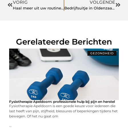
VORIG
VOLGENDE
Haal meer uit uw routine met tips van een leverancier van wimper- en wenkbrauwproducten
Bedrijfsuitje in Oldenzaal regelen? Check de escaperoom eens!
Gerelateerde Berichten
GEZONDHEID
Fysiotherapie Apeldoorn: professionele hulp bij pijn en herstel
Fysiotherapie Apeldoorn is een goede keuze voor iedereen die
last heeft van pijn, stijfheid, blessures of beperkingen tijdens het
bewegen. Of het nu gaat om
...