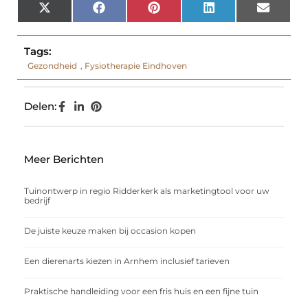
X
Facebook
Pinterest
LinkedIn
Email
(Twitter)
Tags:
Gezondheid
,
Fysiotherapie Eindhoven
Delen:
Meer Berichten
Tuinontwerp in regio Ridderkerk als marketingtool voor uw
bedrijf
De juiste keuze maken bij occasion kopen
Een dierenarts kiezen in Arnhem inclusief tarieven
Praktische handleiding voor een fris huis en een fijne tuin