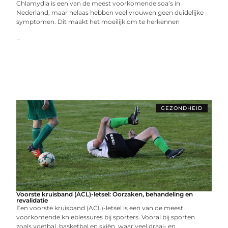
Chlamydia is een van de meest voorkomende soa’s in
Nederland, maar helaas hebben veel vrouwen geen duidelijke
symptomen. Dit maakt het moeilijk om te herkennen
...
GEZONDHEID
Voorste kruisband (ACL)-letsel: Oorzaken, behandeling en
revalidatie
Een voorste kruisband (ACL)-letsel is een van de meest
voorkomende knieblessures bij sporters. Vooral bij sporten
zoals voetbal, basketbal en skiën, waar veel draai- en