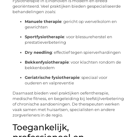
Fysiotherapie in Eindhoven is modern en breed
georiënteerd. Veel praktijken bieden gespecialiseerde
behandelingen zoals:
Manuele therapie
: gericht op wervelkolom en
gewrichten
Sportfysiotherapie
: voor blessureherstel en
prestatieverbetering
Dry needling
: effectief tegen spierverhardingen
Bekkenfysiotherapie
: voor klachten rondom de
bekkenbodem
Geriatrische fysiotherapie
: speciaal voor
ouderen en valpreventie
Daarnaast bieden veel praktijken oefentherapie,
medische fitness, en begeleiding bij leefstijlverbetering
of chronische aandoeningen. De therapeuten werken
vaak samen met huisartsen, specialisten en andere
zorgverleners in de regio.
Toegankelijk,