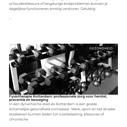
schouderblessure of langdurige knieproblemen kunnen je
dagelijkse functioneren ernstig verstoren. Gelukkig
...
GEZONDHEID
Fysiotherapie Rotterdam: professionele zorg voor herstel,
preventie en beweging
In een dynamische stad als Rotterdam is een goede
lichamelijke gezondheid onmisbaar. Werk, sport en het drukke
stadsleven kunnen leiden tot overbelasting, blessures of
chronische