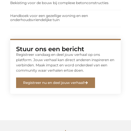
Bekisting voor de bouw bij complexe betonconstructies
Handboek voor een gezellige woning en een
onderhoudsvriendelijke tuin
Stuur ons een bericht
Registreer vandaag en deel jouw verhaal op ons
platform. Jouw verhaal kan direct anderen inspireren en
verbinden. Maak impact en word onderdeel van een
community waar verhalen ertoe doen.
Registreer nu en deel jouw verhaal!