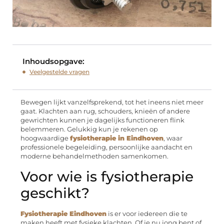
Inhoudsopgave:
Veelgestelde vragen
Bewegen lijkt vanzelfsprekend, tot het ineens niet meer
gaat. Klachten aan rug, schouders, knieën of andere
gewrichten kunnen je dagelijks functioneren flink
belemmeren. Gelukkig kun je rekenen op
hoogwaardige
fysiotherapie in Eindhoven
, waar
professionele begeleiding, persoonlijke aandacht en
moderne behandelmethoden samenkomen.
Voor wie is fysiotherapie
geschikt?
Fysiotherapie Eindhoven
is er voor iedereen die te
maken heeft met fysieke klachten. Of je nu jong bent of