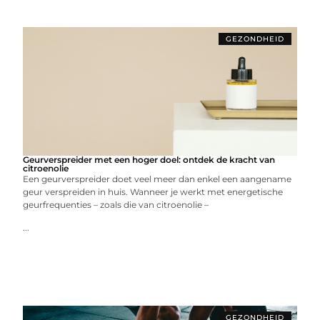
GEZONDHEID
Geurverspreider met een hoger doel: ontdek de kracht van
citroenolie
Een geurverspreider doet veel meer dan enkel een aangename
geur verspreiden in huis. Wanneer je werkt met energetische
geurfrequenties – zoals die van citroenolie –
...
GEZONDHEID