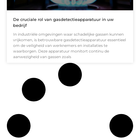
De cruciale rol van gasdetectieapparatuur in uw
bedrijf
In industriële omgevingen waar schadelijke gassen kunnen
vrijkomen, is betrouwbare gasdetectieapparatuur essentieel
om de veiligheid van werknemers en installaties te
waarborgen. Deze apparatuur monitort continu de
aanwezigheid van gassen zoals