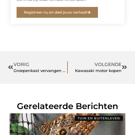
Registreer nu en deel jouw verhaal!
VORIG
VOLGENDE
Groepenkast vervangen Amsterdam
Kawasaki motor kopen
Gerelateerde Berichten
TUIN EN BUITENLEVEN