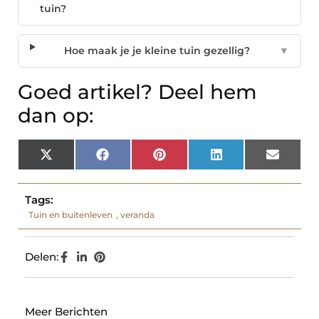
tuin?
Hoe maak je je kleine tuin gezellig?
▼
Goed artikel? Deel hem
dan op:
X
Facebook
Pinterest
LinkedIn
Email
(Twitter)
Tags:
Tuin en buitenleven
,
veranda
Delen:
Meer Berichten