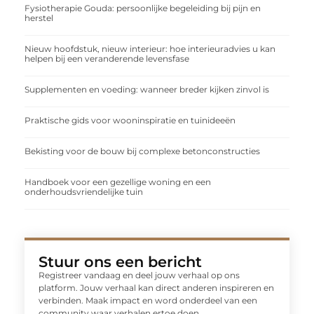
Fysiotherapie Gouda: persoonlijke begeleiding bij pijn en
herstel
Nieuw hoofdstuk, nieuw interieur: hoe interieuradvies u kan
helpen bij een veranderende levensfase
Supplementen en voeding: wanneer breder kijken zinvol is
Praktische gids voor wooninspiratie en tuinideeën
Bekisting voor de bouw bij complexe betonconstructies
Handboek voor een gezellige woning en een
onderhoudsvriendelijke tuin
Stuur ons een bericht
Registreer vandaag en deel jouw verhaal op ons
platform. Jouw verhaal kan direct anderen inspireren en
verbinden. Maak impact en word onderdeel van een
community waar verhalen ertoe doen.