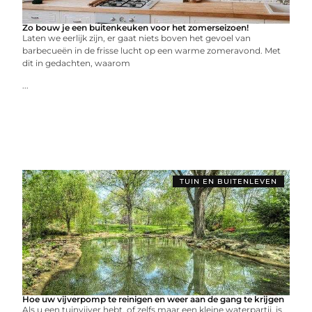
Zo bouw je een buitenkeuken voor het zomerseizoen!
Laten we eerlijk zijn, er gaat niets boven het gevoel van
barbecueën in de frisse lucht op een warme zomeravond. Met
dit in gedachten, waarom
...
TUIN EN BUITENLEVEN
Hoe uw vijverpomp te reinigen en weer aan de gang te krijgen
Als u een tuinvijver hebt, of zelfs maar een kleine waterpartij, is