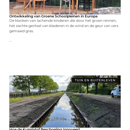
Ontwikkeling van Groene Schoolpleinen in Europa
De klanken van lachende kinderen die door het groen rennen,
het zachte geritsel van bladeren in de wind en de geur van vers
gemaaid gras.
...
TUIN EN BUITENLEVEN
Hoe de Kunststof Beschoeiing Innoveert