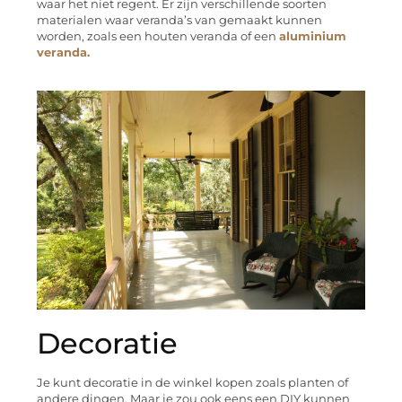
waar het niet regent. Er zijn verschillende soorten
materialen waar veranda’s van gemaakt kunnen
worden, zoals een houten veranda of een
aluminium
veranda.
Decoratie
Je kunt decoratie in de winkel kopen zoals planten of
andere dingen. Maar je zou ook eens een DIY kunnen