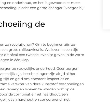
ring en onderhoud, en het is gewoon niet meer
eschoeiing is echt een game-changer,” voegde hij
choeiing de
n zo revolutionair? Om te beginnen zijn ze
n grote milieuwinst is. We leven in een tijd
or dit afval een tweede leven te geven in de vorm
egen in één klap.
 vergen ze nauwelijks onderhoud. Geen zorgen
eerlijk zijn, beschoeiingen zijn altijd al het
 tijd en geld om constant inspecties en
zame karakter van deze kunststof beschoeiingen
aak vervangen hoeven te worden, wat op de
 Door de combinatie met naaldhout, een
 gelijk aan hardhout en concurerend met