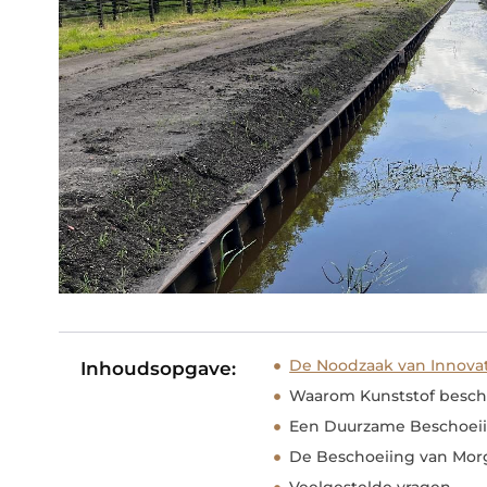
De Noodzaak van Innovat
Inhoudsopgave:
Waarom Kunststof besch
Een Duurzame Beschoeii
De Beschoeiing van Mo