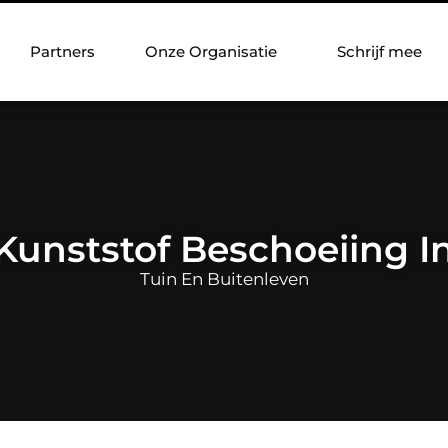
Partners
Onze Organisatie
Schrijf mee
Kunststof Beschoeiing I
Tuin En Buitenleven