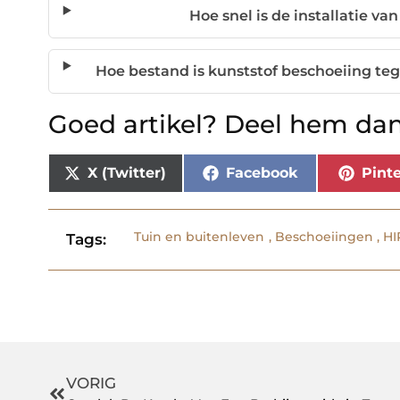
Hoe snel is de installatie va
Hoe bestand is kunststof beschoeiing 
Goed artikel? Deel hem dan
X (Twitter)
Facebook
Pinte
Tuin en buitenleven
,
Beschoeiingen
,
HI
Tags:
VORIG