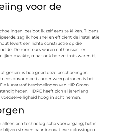
iing voor de
oeiingen, besloot ik zelf eens te kijken. Tijdens
erde, zag ik hoe snel en efficiënt de installatie
out levert een lichte constructie op die
ersnelde. De monteurs waren enthousiast en
elijker maakte, maar ook hoe ze trots waren bij
dt gezien, is hoe goed deze beschoeiingen
steeds onvoorspelbaarder weerpatronen is het
s. De kunststof beschoeiingen van HIP Groen
standigheden. HDPE heeft zich al jarenlang
en voedselveiligheid hoog in acht nemen.
orgen
 alleen een technologische vooruitgang; het is
e blijven streven naar innovatieve oplossingen