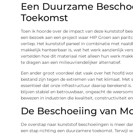
Een Duurzame Beschoe
Toekomst
Toen ik hoorde over de impact van deze kunststof besch
een bezoek aan een project waar HIP Groen aan paritcipe
verliep. Het kunststof paneel in combinatie met naaldh
makkelijk hanteerbaar is, wat het werk aanzienlijk v
vertelden hoe dit materiaal niet alleen hun werk makk
te dragen aan een milieuvriendelijker alternatief.
Een ander groot voordeel dat vaak over het hoofd wor
bestand zijn tegen de extremen van het klimaat. Met 
essentieel dat onze infrastructuur daarop berekend i
blijven stabiel en betrouwbaar, ongeacht de weersom
bewezen in industrien die kwaliteit, constructiviteit 
De Beschoeiing van M
De overstap naar kunststof beschoeiingen is meer dan
een stap richting een duurzamere toekomst. Terwijl w