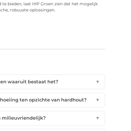
e bieden, laat HIP Groen zien dat het mogelijk
sche, robuuste oplossingen.
 en waaruit bestaat het?
▼
choeiing ten opzichte van hardhout?
▼
 milieuvriendelijk?
▼