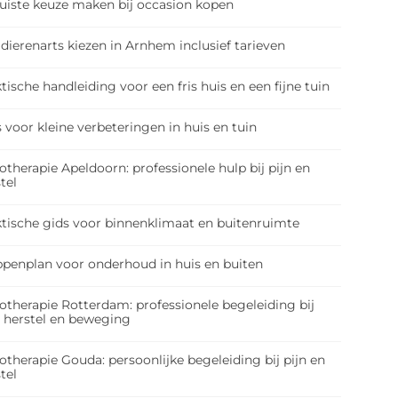
juiste keuze maken bij occasion kopen
dierenarts kiezen in Arnhem inclusief tarieven
tische handleiding voor een fris huis en een fijne tuin
 voor kleine verbeteringen in huis en tuin
otherapie Apeldoorn: professionele hulp bij pijn en
tel
ktische gids voor binnenklimaat en buitenruimte
ppenplan voor onderhoud in huis en buiten
otherapie Rotterdam: professionele begeleiding bij
, herstel en beweging
otherapie Gouda: persoonlijke begeleiding bij pijn en
tel