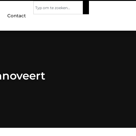
Contact
nnoveert