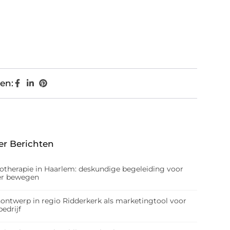
en:
er Berichten
iotherapie in Haarlem: deskundige begeleiding voor
er bewegen
nontwerp in regio Ridderkerk als marketingtool voor
edrijf