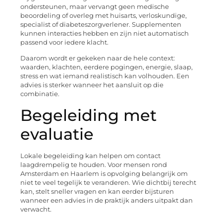
ondersteunen, maar vervangt geen medische
beoordeling of overleg met huisarts, verloskundige,
specialist of diabeteszorgverlener. Supplementen
kunnen interacties hebben en zijn niet automatisch
passend voor iedere klacht.
Daarom wordt er gekeken naar de hele context:
waarden, klachten, eerdere pogingen, energie, slaap,
stress en wat iemand realistisch kan volhouden. Een
advies is sterker wanneer het aansluit op die
combinatie.
Begeleiding met
evaluatie
Lokale begeleiding kan helpen om contact
laagdrempelig te houden. Voor mensen rond
Amsterdam en Haarlem is opvolging belangrijk om
niet te veel tegelijk te veranderen. Wie dichtbij terecht
kan, stelt sneller vragen en kan eerder bijsturen
wanneer een advies in de praktijk anders uitpakt dan
verwacht.