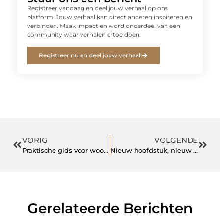
Registreer vandaag en deel jouw verhaal op ons
platform. Jouw verhaal kan direct anderen inspireren en
verbinden. Maak impact en word onderdeel van een
community waar verhalen ertoe doen.
Registreer nu en deel jouw verhaal!
VORIG
VOLGENDE
Praktische gids voor wooninspiratie en tuinideeën
Nieuw hoofdstuk, nieuw interieur: hoe interieuradvies u kan helpen bij een veranderende levensfase
Gerelateerde Berichten