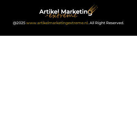
@2025
www.artikelmarketingextreme.nl
. All Right Reserved.