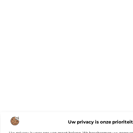
Uw privacy is onze prioriteit
Uw privacy is voor ons van groot belang. We beschermen uw gegeve