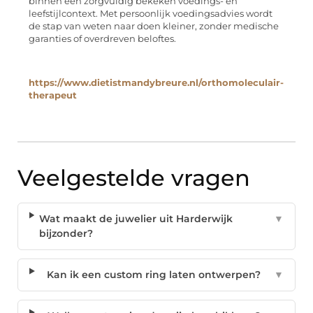
binnen een zorgvuldig bekeken voedings- en
leefstijlcontext. Met persoonlijk voedingsadvies wordt
de stap van weten naar doen kleiner, zonder medische
garanties of overdreven beloftes.
https://www.dietistmandybreure.nl/orthomoleculair-
therapeut
Veelgestelde vragen
Wat maakt de juwelier uit Harderwijk
▼
bijzonder?
Kan ik een custom ring laten ontwerpen?
▼