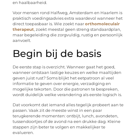
en haalbaarheid.
Voor mensen rond Halfweg, Amsterdam en Haarlem is
praktisch voedingsadvies extra waardevol wanneer het
direct toepasbaar is. Wie zoekt naar
orthomoleculair
therapeut
, zoekt meestal geen streng standaardplan,
maar begeleiding die zorgvuldig, rustig en persoonlijk
aanvoelt.
Begin bij de basis
De eerste stap is overzicht. Wanneer gaat het goed,
wanneer ontstaan lastige keuzes en welke maaltijden
geven juist rust? Soms blijkt het eetpatroon al veel
informatie te geven over energie, verzadiging en
mogelijke tekorten. Door die patronen te bespreken,
wordt duidelijk welke verandering als eerste logisch is.
Dat voorkomt dat iemand alles tegelijk probeert aan te
passen. Vaak zit de meeste winst in een paar
terugkerende momenten: ontbijt, lunch, avondeten,
tussendoortjes of de avond na een drukke dag. Kleine
stappen zijn beter te volgen en makkelijker te
evalueren.