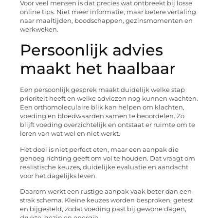
Voor veel mensen is dat precies wat ontbreekt bij losse
online tips. Niet meer informatie, maar betere vertaling
naar maaltijden, boodschappen, gezinsmomenten en
werkweken.
Persoonlijk advies
maakt het haalbaar
Een persoonlijk gesprek maakt duidelijk welke stap
prioriteit heeft en welke adviezen nog kunnen wachten.
Een orthomoleculaire blik kan helpen om klachten,
voeding en bloedwaarden samen te beoordelen. Zo
blijft voeding overzichtelijk en ontstaat er ruimte om te
leren van wat wel en niet werkt.
Het doel is niet perfect eten, maar een aanpak die
genoeg richting geeft om vol te houden. Dat vraagt om
realistische keuzes, duidelijke evaluatie en aandacht
voor het dagelijks leven.
Daarom werkt een rustige aanpak vaak beter dan een
strak schema. Kleine keuzes worden besproken, getest
en bijgesteld, zodat voeding past bij gewone dagen,
drukte, gezin en energie.