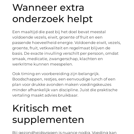
Wanneer extra
onderzoek helpt
Een maaltijd die past bij het doel bevat meestal
voldoende vezels, eiwit, groente of fruit en een
passende hoeveelheid energie. Voldoende eiwit, vezels,
groente, fruit, vetkwaliteit en regelmaat blijven de
basis. De exacte invulling verschilt per persoon, omdat
smaak, medicatie, zwangerschap, klachten en
werkritme kunnen meespelen.
Ook timing en voorbereiding zijn belangrijk.
Boodschappen, restjes, een eenvoudige lunch of een
plan voor drukke avonden maken voedingskeuzes
minder afhankelijk van discipline. Juist die praktische
vertaling maakt advies bruikbaar.
Kritisch met
supplementen
Bij gezondheidsvragen is nuance nodig. Voeding kan