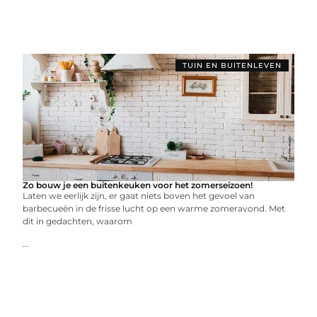
TUIN EN BUITENLEVEN
Zo bouw je een buitenkeuken voor het zomerseizoen!
Laten we eerlijk zijn, er gaat niets boven het gevoel van
barbecueën in de frisse lucht op een warme zomeravond. Met
dit in gedachten, waarom
...