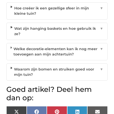
Hoe creëer ik een gezellige sfeer in mijn
▼
kleine tuin?
Wat zijn hanging baskets en hoe gebruik ik
▼
ze?
Welke decoratie-elementen kan ik nog meer
▼
toevoegen aan mijn achtertuin?
Waarom zijn bomen en struiken goed voor
▼
mijn tuin?
Goed artikel? Deel hem
dan op:
X
Facebook
Pinterest
LinkedIn
Email