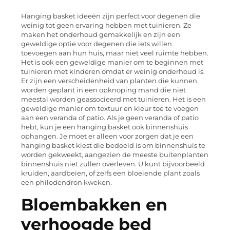
Hanging basket ideeën zijn perfect voor degenen die
weinig tot geen ervaring hebben met tuinieren. Ze
maken het onderhoud gemakkelijk en zijn een
geweldige optie voor degenen die iets willen
toevoegen aan hun huis, maar niet veel ruimte hebben.
Het is ook een geweldige manier om te beginnen met
tuinieren met kinderen omdat er weinig onderhoud is.
Er zijn een verscheidenheid van planten die kunnen
worden geplant in een opknoping mand die niet
meestal worden geassocieerd met tuinieren. Het is een
geweldige manier om textuur en kleur toe te voegen
aan een veranda of patio. Als je geen veranda of patio
hebt, kun je een hanging basket ook binnenshuis
ophangen. Je moet er alleen voor zorgen dat je een
hanging basket kiest die bedoeld is om binnenshuis te
worden gekweekt, aangezien de meeste buitenplanten
binnenshuis niet zullen overleven. U kunt bijvoorbeeld
kruiden, aardbeien, of zelfs een bloeiende plant zoals
een philodendron kweken.
Bloembakken en
verhoogde bed