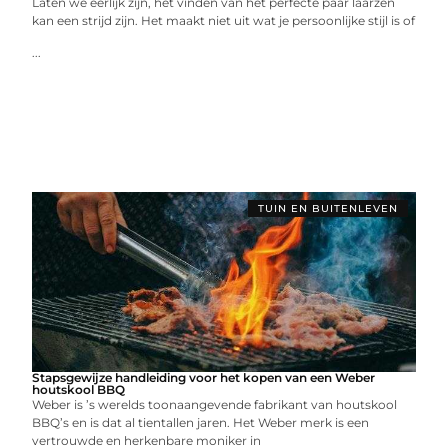
Laten we eerlijk zijn, het vinden van het perfecte paar laarzen
kan een strijd zijn. Het maakt niet uit wat je persoonlijke stijl is of
...
TUIN EN BUITENLEVEN
Stapsgewijze handleiding voor het kopen van een Weber
houtskool BBQ
Weber is ’s werelds toonaangevende fabrikant van houtskool
BBQ’s en is dat al tientallen jaren. Het Weber merk is een
vertrouwde en herkenbare moniker in