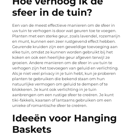
Hoe verhoog ik de
sfeer in de tuin?
Een van de meest effectieve manieren om de sfeer in
uw tuin te verhogen is door wat geuren toe te voegen.
Planten met een sterke geur, zoals lavendel, rozemarijn
en munt, kunnen een zeer rustgevend effect hebben.
Geurende kruiden zijn een geweldige toevoeging aan
elke tuin, omdat ze kunnen worden gebruikt bij het
koken en ook een heerlijke geur afgeven terwijl ze
groeien. Andere manieren om de sfeer in uw tuin te
verhogen zijn het toevoegen van geluid en verlichting.
Als je niet veel privacy in je tuin hebt, kun je proberen
planten te gebruiken die bekend staan om hun
natuurlijke vermogen om geluid te dempen of te
blokkeren. Je kunt ook verlichting in je tuin
aanbrengen om een rustige sfeer te creëren. Je kunt
tiki-fakkels, kaarsen of lantaarns gebruiken om een
unieke of romantische sfeer te creëren.
Ideeën voor Hanging
Baskets