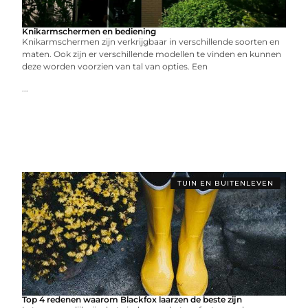
Knikarmschermen en bediening
Knikarmschermen zijn verkrijgbaar in verschillende soorten en
maten. Ook zijn er verschillende modellen te vinden en kunnen
deze worden voorzien van tal van opties. Een
...
TUIN EN BUITENLEVEN
Top 4 redenen waarom Blackfox laarzen de beste zijn