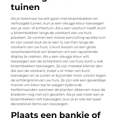
tuinen
Als je helemaal los wilt gaan met bloembakken en
verhoogde tuinen, kun je een vleugje kleur toevoegen
aan je voor- of achtertuin. Als u een voortuin heeft, kunt
u bloembakken langs de voorkant van uw huis
plaatsen. Ze vormen een mooie aanvulling op elke tuin
en zijn vooral leuk als er een rij van hen langs de
voorkant van uw huis. U kunt kiezen uit een grote
verscheidenheid van bloemen om een opvallende
display te creëren. Als u een vleugje kleur wilt
toevoegen aan de achterkant van uw huis, kunt u ook
bloembakken toevoegen. Ze zijn meestal kleiner dan
die aan de voorkant, zodat u er meer van kunt
toevoegen en ze zullen er bijzonder mooi uitzien tegen
de achtergrond van uw huis. Ze zijn ook een geweldige
manier om kleur toe te voegen tijdens de
herfstmaanden wanneer de planten afsterven maar de
bladeren nog niet zijn gevallen. Als je wat meer aan je
bloembakken wilt toevoegen, kun je er ook een paar
decoratieve items aan toevoegen.
Plaats een bankje of