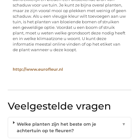
schaduw voor uw tuin. Je kunt ze bijna overal planten,
maar ze zijn vooral mooi op plekken met weinig of geen
schaduw. Als u een vleugje kleur wilt toevoegen aan uw
tuin, is het planten van bloeiende bomen of struiken
een geweldige optie. Voordat u een boom of struik
plant, moet u weten welke grondsoort deze nodig heeft
en in welke klimaatzone u woont. U kunt deze
informatie meestal online vinden of op het etiket van
de plant wanneer u deze koopt.
http://www.eurofleur.nl
Veelgestelde vragen
Welke planten zijn het beste om je
▼
achtertuin op te fleuren?