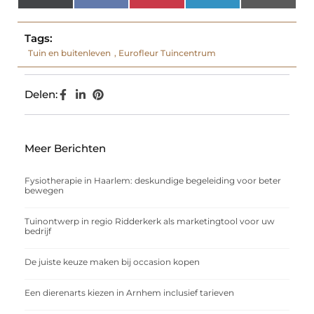
(Twitter)
Tags:
Tuin en buitenleven
,
Eurofleur Tuincentrum
Delen:
Meer Berichten
Fysiotherapie in Haarlem: deskundige begeleiding voor beter
bewegen
Tuinontwerp in regio Ridderkerk als marketingtool voor uw
bedrijf
De juiste keuze maken bij occasion kopen
Een dierenarts kiezen in Arnhem inclusief tarieven