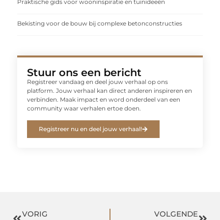
Praktische gids voor wooninspiratie en tuinideeën
Bekisting voor de bouw bij complexe betonconstructies
Stuur ons een bericht
Registreer vandaag en deel jouw verhaal op ons
platform. Jouw verhaal kan direct anderen inspireren en
verbinden. Maak impact en word onderdeel van een
community waar verhalen ertoe doen.
Registreer nu en deel jouw verhaal!
VORIG
VOLGENDE