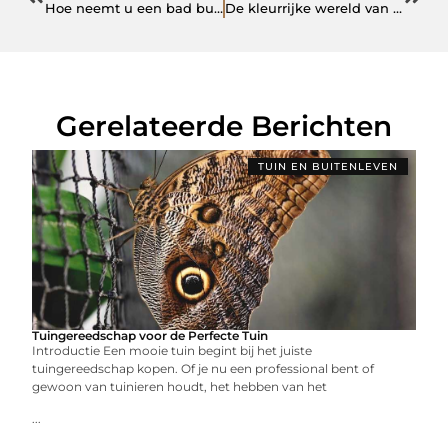
Hoe neemt u een bad buiten: De voordelen van baden in de open lucht
De kleurrijke wereld van bloempotten: Hoe kiest u de juiste voor uw tuin
Gerelateerde Berichten
TUIN EN BUITENLEVEN
Tuingereedschap voor de Perfecte Tuin
Introductie Een mooie tuin begint bij het juiste
tuingereedschap kopen. Of je nu een professional bent of
gewoon van tuinieren houdt, het hebben van het
...