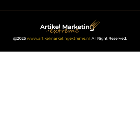
@2025
www.artikelmarketingextreme.nl
. All Right Reserved.