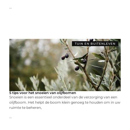
...
TUIN EN BUITENLEVEN
5 tips voor het snoeien van olijfbomen
Snoeien is een essentieel onderdeel van de verzorging van een
olijfboom. Het helpt de boom klein genoeg te houden om in uw
ruimte te beheren,
...