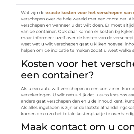
Wat zijn de
exacte kosten voor het verschepen van 
verschepen over de hele wereld met een container. Als
verschepen en wanneer u dat wilt doen. Er moet alti
van de container. Ook daar komen er kosten bij kijken.
maar informeer uzelf over de kosten van de verschepi
weet wat u wilt verschepen gaat u kijken hoeveel inhou
helpen om de indicatie te maken zodat u weet welke s
Kosten voor het versch
een container?
Als u een auto wilt verschepen in een container komen
verzekeringen. U wilt natuurlijk dat u auto krasloos 
anders gaat verschepen dan en u de inhoud kent, kunt
Als alles ingeladen is zijn er de laatste afhandelings
komen om u zo het totale kostenplaatje te overhandi
Maak contact om u con