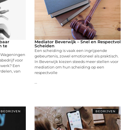
baar
Mediator Beverwijk – Snel en Respectvol
n te
Scheiden
Een scheiding is vaak een ingrijpende
in Wageningen
gebeurtenis, zowel emotioneel als praktisch.
bedrijf voor
In Beverwijk kiezen steeds meer stellen voor
rwerk? Een
mediation om hun scheiding op een
ordelen, van
respectvolle
...
BEDRIJVEN
BEDRIJVEN