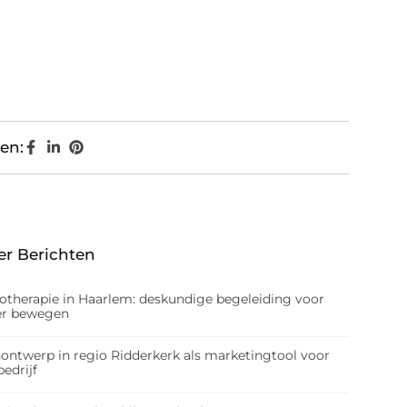
en:
er Berichten
iotherapie in Haarlem: deskundige begeleiding voor
er bewegen
nontwerp in regio Ridderkerk als marketingtool voor
edrijf