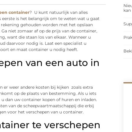
Nieu
kan
een container
? U kunt natuurlijk van alles
 eerste is het belangrijk om te weten wat u gaat
Sup
jd rekening gehouden worden met het opslaan
 Ga niet zomaar af op de prijs van de container,
ng, want die staan los van elkaar. Wanneer u
Prak
d daarvoor nodig is. Laat een specialist u
oort en maat container u nodig heeft.
Bek
epen van een auto in
 er weer andere kosten bij kijken zoals extra
aankomt op de plaats van bestemming. Als u iets
 u dan uw container kopen of huren en inladen.
kosten van de scheepvaartmaatschappij die erbij
gen voor het verschepen van u container.
tainer te verschepen