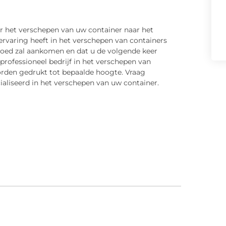
or het verschepen van uw container naar het
n ervaring heeft in het verschepen van containers
 goed zal aankomen en dat u de volgende keer
rofessioneel bedrijf in het verschepen van
rden gedrukt tot bepaalde hoogte. Vraag
liseerd in het verschepen van uw container.