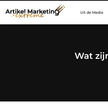
Uit de Media
Wat zij