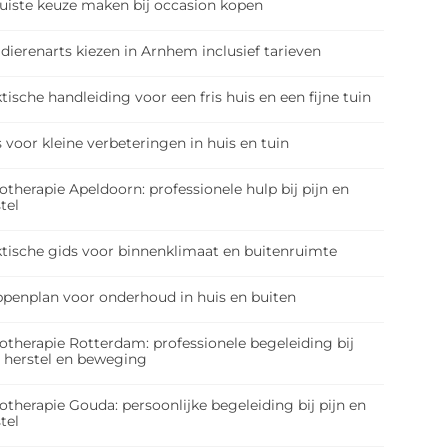
juiste keuze maken bij occasion kopen
dierenarts kiezen in Arnhem inclusief tarieven
tische handleiding voor een fris huis en een fijne tuin
 voor kleine verbeteringen in huis en tuin
otherapie Apeldoorn: professionele hulp bij pijn en
tel
ktische gids voor binnenklimaat en buitenruimte
ppenplan voor onderhoud in huis en buiten
otherapie Rotterdam: professionele begeleiding bij
, herstel en beweging
otherapie Gouda: persoonlijke begeleiding bij pijn en
tel