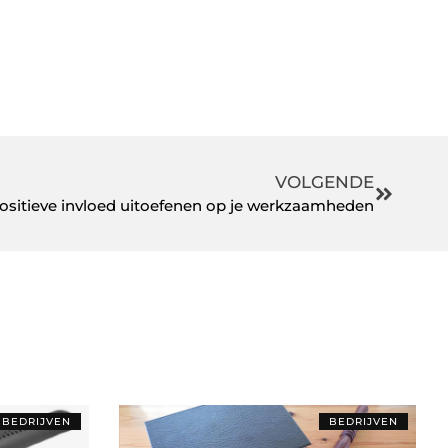
VOLGENDE
ositieve invloed uitoefenen op je werkzaamheden
BEDRIJVEN
BEDRIJVEN