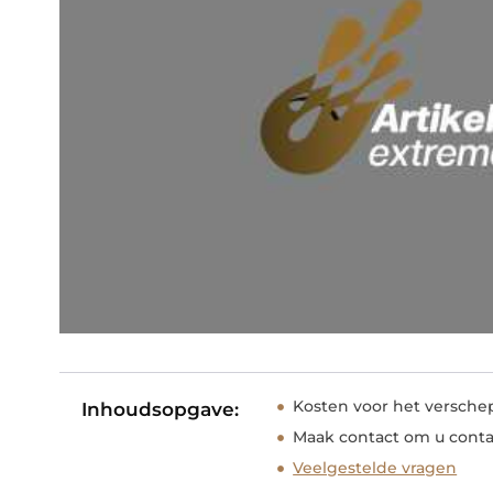
Kosten voor het versche
Inhoudsopgave:
Maak contact om u conta
Veelgestelde vragen