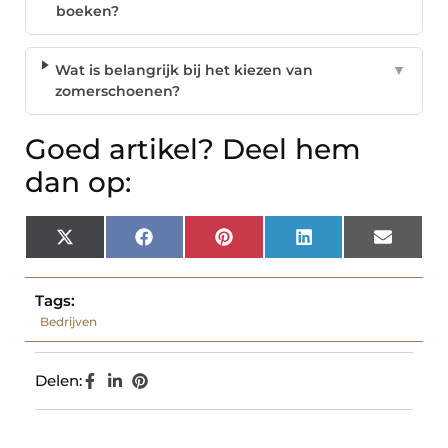
boeken?
Wat is belangrijk bij het kiezen van
▼
zomerschoenen?
Goed artikel? Deel hem
dan op:
X
Facebook
Pinterest
LinkedIn
Email
(Twitter)
Tags:
Bedrijven
Delen: