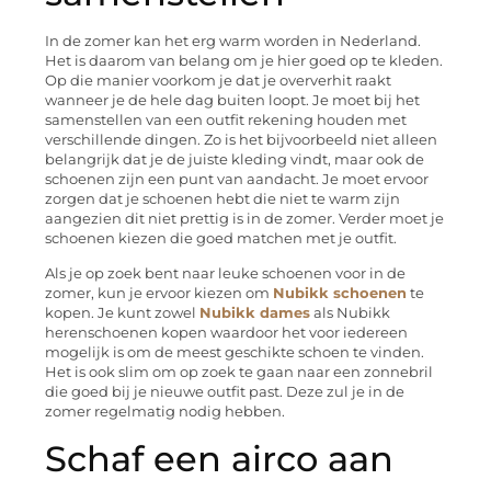
In de zomer kan het erg warm worden in Nederland.
Het is daarom van belang om je hier goed op te kleden.
Op die manier voorkom je dat je oververhit raakt
wanneer je de hele dag buiten loopt. Je moet bij het
samenstellen van een outfit rekening houden met
verschillende dingen. Zo is het bijvoorbeeld niet alleen
belangrijk dat je de juiste kleding vindt, maar ook de
schoenen zijn een punt van aandacht. Je moet ervoor
zorgen dat je schoenen hebt die niet te warm zijn
aangezien dit niet prettig is in de zomer. Verder moet je
schoenen kiezen die goed matchen met je outfit.
Als je op zoek bent naar leuke schoenen voor in de
zomer, kun je ervoor kiezen om
Nubikk schoenen
te
kopen. Je kunt zowel
Nubikk dames
als Nubikk
herenschoenen kopen waardoor het voor iedereen
mogelijk is om de meest geschikte schoen te vinden.
Het is ook slim om op zoek te gaan naar een zonnebril
die goed bij je nieuwe outfit past. Deze zul je in de
zomer regelmatig nodig hebben.
Schaf een airco aan