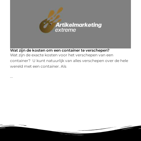
Wat zijn de kosten om een container te verschepen?
Wat zijn de exacte kosten voor het verschepen van een
container? U kunt natuurlijk van alles verschepen over de hele
wereld met een container. Als
...