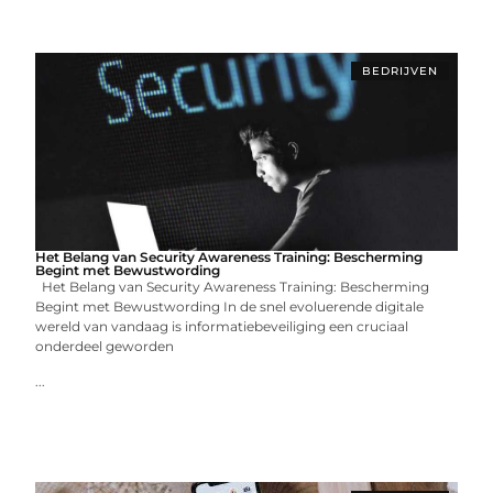
BEDRIJVEN
Het Belang van Security Awareness Training: Bescherming
Begint met Bewustwording
Het Belang van Security Awareness Training: Bescherming
Begint met Bewustwording In de snel evoluerende digitale
wereld van vandaag is informatiebeveiliging een cruciaal
onderdeel geworden
...