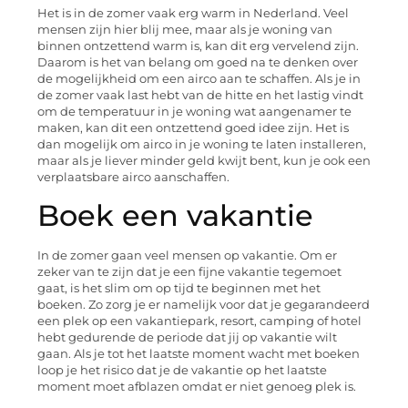
Het is in de zomer vaak erg warm in Nederland. Veel
mensen zijn hier blij mee, maar als je woning van
binnen ontzettend warm is, kan dit erg vervelend zijn.
Daarom is het van belang om goed na te denken over
de mogelijkheid om een airco aan te schaffen. Als je in
de zomer vaak last hebt van de hitte en het lastig vindt
om de temperatuur in je woning wat aangenamer te
maken, kan dit een ontzettend goed idee zijn. Het is
dan mogelijk om airco in je woning te laten installeren,
maar als je liever minder geld kwijt bent, kun je ook een
verplaatsbare airco aanschaffen.
Boek een vakantie
In de zomer gaan veel mensen op vakantie. Om er
zeker van te zijn dat je een fijne vakantie tegemoet
gaat, is het slim om op tijd te beginnen met het
boeken. Zo zorg je er namelijk voor dat je gegarandeerd
een plek op een vakantiepark, resort, camping of hotel
hebt gedurende de periode dat jij op vakantie wilt
gaan. Als je tot het laatste moment wacht met boeken
loop je het risico dat je de vakantie op het laatste
moment moet afblazen omdat er niet genoeg plek is.