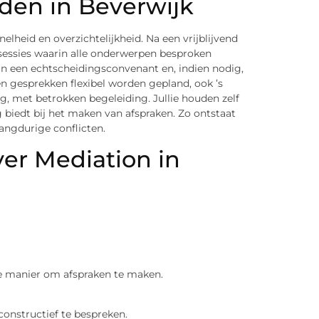
iden in Beverwijk
elheid en overzichtelijkheid. Na een vrijblijvend
essies waarin alle onderwerpen besproken
n een echtscheidingsconvenant en, indien nodig,
 gesprekken flexibel worden gepland, ook ’s
lig, met betrokken begeleiding. Jullie houden zelf
g biedt bij het maken van afspraken. Zo ontstaat
langdurige conflicten.
er Mediation in
le manier om afspraken te maken.
constructief te bespreken.