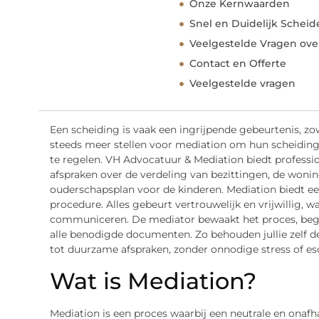
Onze Kernwaarden
Snel en Duidelijk Scheid
Veelgestelde Vragen ove
Contact en Offerte
Veelgestelde vragen
Een scheiding is vaak een ingrijpende gebeurtenis, zow
steeds meer stellen voor mediation om hun scheiding
te regelen. VH Advocatuur & Mediation biedt professio
afspraken over de verdeling van bezittingen, de wonin
ouderschapsplan voor de kinderen. Mediation biedt een
procedure. Alles gebeurt vertrouwelijk en vrijwillig, 
communiceren. De mediator bewaakt het proces, begel
alle benodigde documenten. Zo behouden jullie zelf d
tot duurzame afspraken, zonder onnodige stress of esc
Wat is Mediation?
Mediation is een proces waarbij een neutrale en onafha