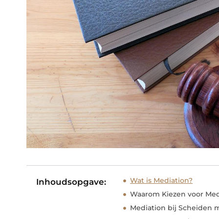
Wat is Mediation?
Inhoudsopgave:
Waarom Kiezen voor Medi
Mediation bij Scheiden 