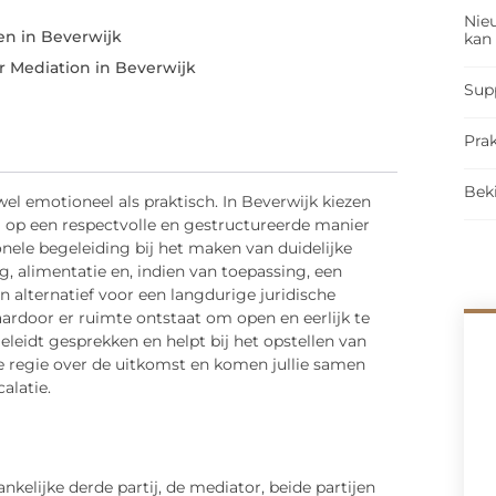
Nieu
en in Beverwijk
kan
r Mediation in Beverwijk
Sup
Prak
Bek
el emotioneel als praktisch. In Beverwijk kiezen
 op een respectvolle en gestructureerde manier
nele begeleiding bij het maken van duidelijke
g, alimentatie en, indien van toepassing, een
 alternatief voor een langdurige juridische
waardoor er ruimte ontstaat om open en eerlijk te
eidt gesprekken en helpt bij het opstellen van
e regie over de uitkomst en komen jullie samen
alatie.
nkelijke derde partij, de mediator, beide partijen