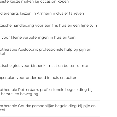
juiste keuze maken bij occasion kopen
dierenarts kiezen in Arnhem inclusief tarieven
tische handleiding voor een fris huis en een fijne tuin
 voor kleine verbeteringen in huis en tuin
otherapie Apeldoorn: professionele hulp bij pijn en
tel
ktische gids voor binnenklimaat en buitenruimte
ppenplan voor onderhoud in huis en buiten
otherapie Rotterdam: professionele begeleiding bij
, herstel en beweging
otherapie Gouda: persoonlijke begeleiding bij pijn en
tel