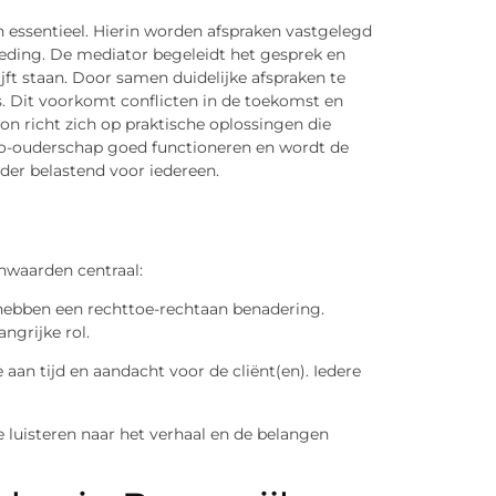
 essentieel. Hierin worden afspraken vastgelegd
eding. De mediator begeleidt het gesprek en
ijft staan. Door samen duidelijke afspraken te
. Dit voorkomt conflicten in de toekomst en
ion richt zich op praktische oplossingen die
t co-ouderschap goed functioneren en wordt de
der belastend voor iedereen.
nwaarden centraal:
hebben een rechttoe-rechtaan benadering.
ngrijke rol.
aan tijd en aandacht voor de cliënt(en). Iedere
 luisteren naar het verhaal en de belangen