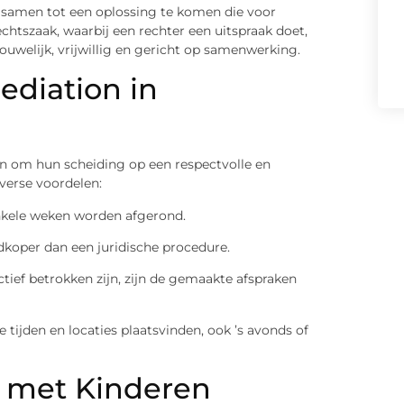
m samen tot een oplossing te komen die voor
rechtszaak, waarbij een rechter een uitspraak doet,
trouwelijk, vrijwillig en gericht op samenwerking.
diation in
on om hun scheiding op een respectvolle en
verse voordelen:
nkele weken worden afgerond.
koper dan een juridische procedure.
tief betrokken zijn, zijn de gemaakte afspraken
tijden en locaties plaatsvinden, ook ’s avonds of
n met Kinderen