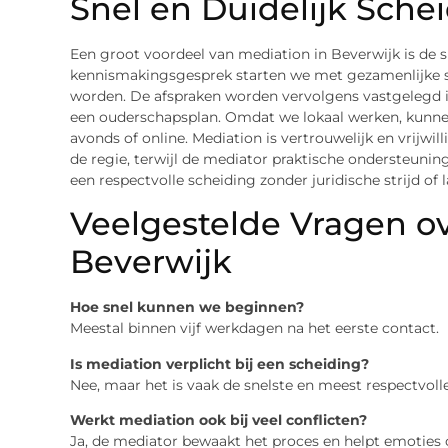
Snel en Duidelijk Sche
Een groot voordeel van mediation in Beverwijk is de sn
kennismakingsgesprek starten we met gezamenlijke s
worden. De afspraken worden vervolgens vastgelegd i
een ouderschapsplan. Omdat we lokaal werken, kunnen
avonds of online. Mediation is vertrouwelijk en vrijwil
de regie, terwijl de mediator praktische ondersteunin
een respectvolle scheiding zonder juridische strijd of 
Veelgestelde Vragen ov
Beverwijk
Hoe snel kunnen we beginnen?
Meestal binnen vijf werkdagen na het eerste contact.
Is mediation verplicht bij een scheiding?
Nee, maar het is vaak de snelste en meest respectvol
Werkt mediation ook bij veel conflicten?
Ja, de mediator bewaakt het proces en helpt emoties 