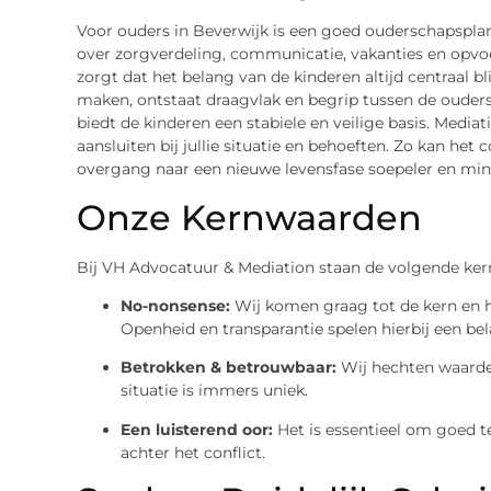
Voor ouders in Beverwijk is een goed ouderschapsplan
over zorgverdeling, communicatie, vakanties en opvo
zorgt dat het belang van de kinderen altijd centraal bl
maken, ontstaat draagvlak en begrip tussen de ouders
biedt de kinderen een stabiele en veilige basis. Mediat
aansluiten bij jullie situatie en behoeften. Zo kan he
overgang naar een nieuwe levensfase soepeler en min
Onze Kernwaarden
Bij VH Advocatuur & Mediation staan de volgende ker
No-nonsense:
Wij komen graag tot de kern en 
Openheid en transparantie spelen hierbij een bela
Betrokken & betrouwbaar:
Wij hechten waarde 
situatie is immers uniek.
Een luisterend oor:
Het is essentieel om goed te
achter het conflict.