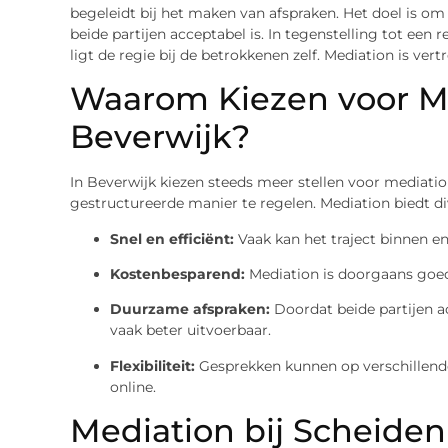
begeleidt bij het maken van afspraken. Het doel is o
beide partijen acceptabel is. In tegenstelling tot een 
ligt de regie bij de betrokkenen zelf. Mediation is ver
Waarom Kiezen voor Me
Beverwijk?
In Beverwijk kiezen steeds meer stellen voor mediati
gestructureerde manier te regelen. Mediation biedt di
Snel en efficiënt:
Vaak kan het traject binnen e
Kostenbesparend:
Mediation is doorgaans goed
Duurzame afspraken:
Doordat beide partijen ac
vaak beter uitvoerbaar.
Flexibiliteit:
Gesprekken kunnen op verschillende 
online.
Mediation bij Scheide