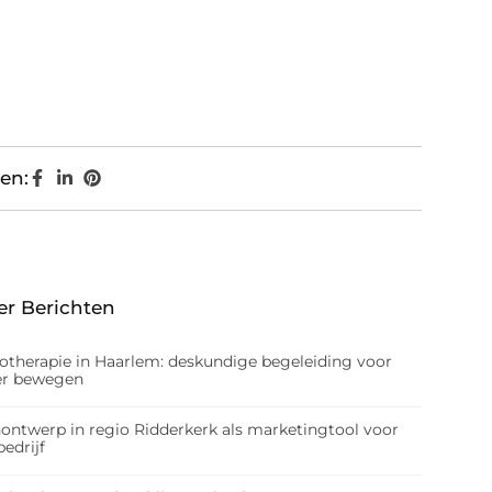
en:
er Berichten
iotherapie in Haarlem: deskundige begeleiding voor
er bewegen
nontwerp in regio Ridderkerk als marketingtool voor
edrijf