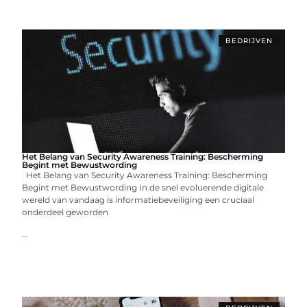
BEDRIJVEN
Het Belang van Security Awareness Training: Bescherming
Begint met Bewustwording
Het Belang van Security Awareness Training: Bescherming
Begint met Bewustwording In de snel evoluerende digitale
wereld van vandaag is informatiebeveiliging een cruciaal
onderdeel geworden
...