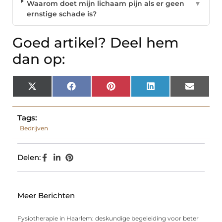
Waarom doet mijn lichaam pijn als er geen
▼
ernstige schade is?
Goed artikel? Deel hem
dan op:
X
Facebook
Pinterest
LinkedIn
Email
(Twitter)
Tags:
Bedrijven
Delen:
Meer Berichten
Fysiotherapie in Haarlem: deskundige begeleiding voor beter