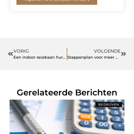
VORIG
VOLGENDE
Een indoor racebaan huren op de makkelijkste en beste manier
Stappenplan voor meer wooncomfort en buitenplezier
Gerelateerde Berichten
BEDRIJVEN