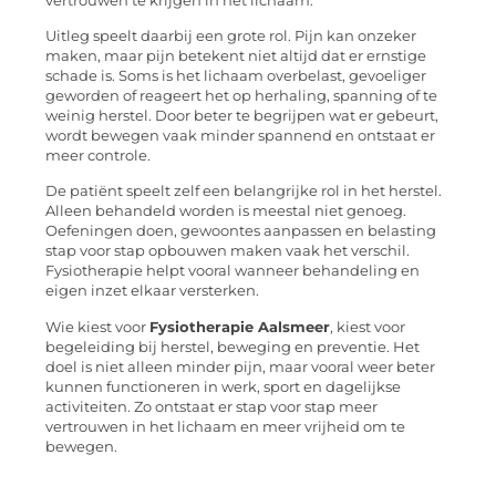
vertrouwen te krijgen in het lichaam.
Uitleg speelt daarbij een grote rol. Pijn kan onzeker
maken, maar pijn betekent niet altijd dat er ernstige
schade is. Soms is het lichaam overbelast, gevoeliger
geworden of reageert het op herhaling, spanning of te
weinig herstel. Door beter te begrijpen wat er gebeurt,
wordt bewegen vaak minder spannend en ontstaat er
meer controle.
De patiënt speelt zelf een belangrijke rol in het herstel.
Alleen behandeld worden is meestal niet genoeg.
Oefeningen doen, gewoontes aanpassen en belasting
stap voor stap opbouwen maken vaak het verschil.
Fysiotherapie helpt vooral wanneer behandeling en
eigen inzet elkaar versterken.
Wie kiest voor
Fysiotherapie Aalsmeer
, kiest voor
begeleiding bij herstel, beweging en preventie. Het
doel is niet alleen minder pijn, maar vooral weer beter
kunnen functioneren in werk, sport en dagelijkse
activiteiten. Zo ontstaat er stap voor stap meer
vertrouwen in het lichaam en meer vrijheid om te
bewegen.