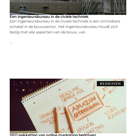
Een ingenieursbureau in de civiele techniek
Een ingenieursbureau in de civiele techniek is een onmisbare
schakel in de bouwsector. Het ingenieursbureau houdt zich
bezig met alle aspecten van de bouw, van
...
BEDRIJVEN
SEO pakketten van online marketing bedrijven