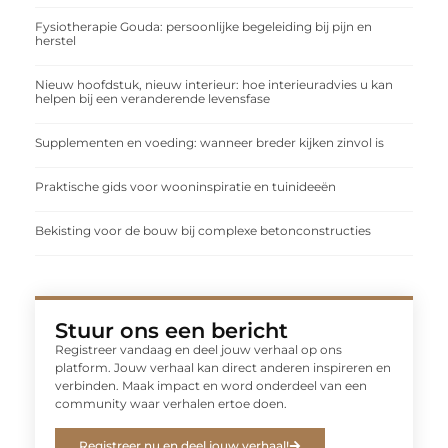
Fysiotherapie Gouda: persoonlijke begeleiding bij pijn en
herstel
Nieuw hoofdstuk, nieuw interieur: hoe interieuradvies u kan
helpen bij een veranderende levensfase
Supplementen en voeding: wanneer breder kijken zinvol is
Praktische gids voor wooninspiratie en tuinideeën
Bekisting voor de bouw bij complexe betonconstructies
Stuur ons een bericht
Registreer vandaag en deel jouw verhaal op ons
platform. Jouw verhaal kan direct anderen inspireren en
verbinden. Maak impact en word onderdeel van een
community waar verhalen ertoe doen.
Registreer nu en deel jouw verhaal!