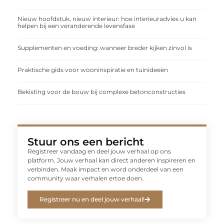
Nieuw hoofdstuk, nieuw interieur: hoe interieuradvies u kan
helpen bij een veranderende levensfase
Supplementen en voeding: wanneer breder kijken zinvol is
Praktische gids voor wooninspiratie en tuinideeën
Bekisting voor de bouw bij complexe betonconstructies
Stuur ons een bericht
Registreer vandaag en deel jouw verhaal op ons
platform. Jouw verhaal kan direct anderen inspireren en
verbinden. Maak impact en word onderdeel van een
community waar verhalen ertoe doen.
Registreer nu en deel jouw verhaal!