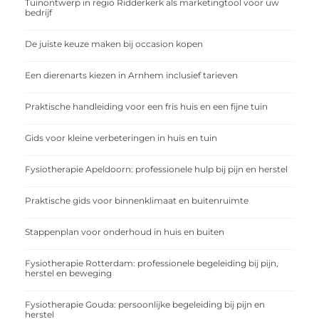
Tuinontwerp in regio Ridderkerk als marketingtool voor uw
bedrijf
De juiste keuze maken bij occasion kopen
Een dierenarts kiezen in Arnhem inclusief tarieven
Praktische handleiding voor een fris huis en een fijne tuin
Gids voor kleine verbeteringen in huis en tuin
Fysiotherapie Apeldoorn: professionele hulp bij pijn en herstel
Praktische gids voor binnenklimaat en buitenruimte
Stappenplan voor onderhoud in huis en buiten
Fysiotherapie Rotterdam: professionele begeleiding bij pijn,
herstel en beweging
Fysiotherapie Gouda: persoonlijke begeleiding bij pijn en
herstel