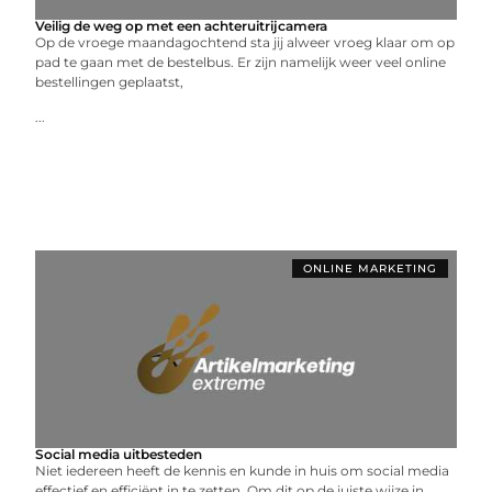
Veilig de weg op met een achteruitrijcamera
Op de vroege maandagochtend sta jij alweer vroeg klaar om op
pad te gaan met de bestelbus. Er zijn namelijk weer veel online
bestellingen geplaatst,
...
ONLINE MARKETING
Social media uitbesteden
Niet iedereen heeft de kennis en kunde in huis om social media
effectief en efficiënt in te zetten. Om dit op de juiste wijze in