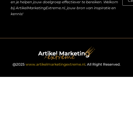
en je helpen jouw doelgroep effectiever te bereiken. Welkom
bij ArtikelMarketingExtreme.nl, jouw bron van inspiratie en
kennis!
@2025
www.artikelmarketingextreme.nl
. All Right Reserved.