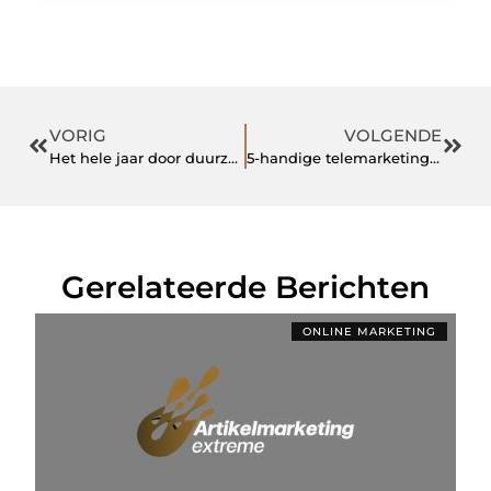
VORIG
VOLGENDE
Het hele jaar door duurzaam
5-handige telemarketing tips om scoringskansen te verhogen
Gerelateerde Berichten
ONLINE MARKETING