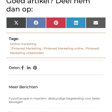
Goed artikel? Deel hem
dan op:
X
Facebook
Pinterest
LinkedIn
Email
(Twitter)
Tags:
Online marketing
,
Pinterest Marketing
,
Pinterest Marketing online
,
Pinterest
Marketing uitbesteden
Delen:
Meer Berichten
Fysiotherapie in Haarlem: deskundige begeleiding voor beter
bewegen