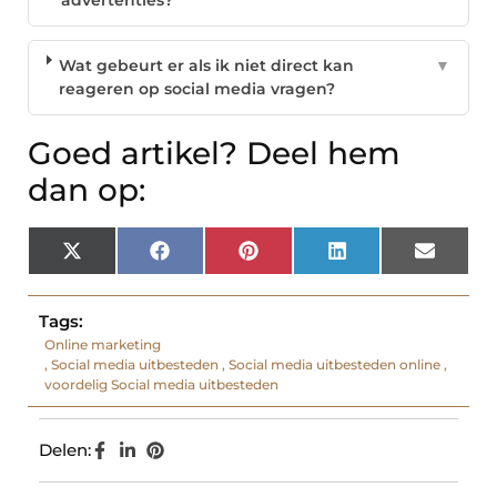
advertenties?
Wat gebeurt er als ik niet direct kan
▼
reageren op social media vragen?
Goed artikel? Deel hem
dan op:
X
Facebook
Pinterest
LinkedIn
Email
(Twitter)
Tags:
Online marketing
,
Social media uitbesteden
,
Social media uitbesteden online
,
voordelig Social media uitbesteden
Delen: