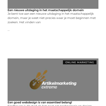
Een nieuwe uitdaging in het maatschappelijk domein
Je bent toe aan een nieuwe uitdaging in het maatschappelijk
domein, maar je weet niet precies waar je moet beginnen met
zoeken. Het vinden van
...
ONLINE MARKETING
Een goed webdesign is van essentieel belang!
Eindhoven is dé stad als het gaat om technologie en design.