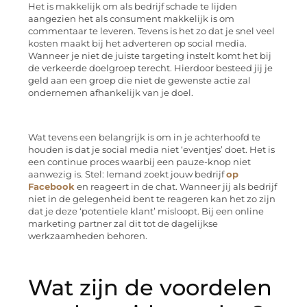
Het is makkelijk om als bedrijf schade te lijden
aangezien het als consument makkelijk is om
commentaar te leveren. Tevens is het zo dat je snel veel
kosten maakt bij het adverteren op social media.
Wanneer je niet de juiste targeting instelt komt het bij
de verkeerde doelgroep terecht. Hierdoor besteed jij je
geld aan een groep die niet de gewenste actie zal
ondernemen afhankelijk van je doel.
Wat tevens een belangrijk is om in je achterhoofd te
houden is dat je social media niet ‘eventjes’ doet. Het is
een continue proces waarbij een pauze-knop niet
aanwezig is. Stel: Iemand zoekt jouw bedrijf
op
Facebook
en reageert in de chat. Wanneer jij als bedrijf
niet in de gelegenheid bent te reageren kan het zo zijn
dat je deze ‘potentiele klant’ misloopt. Bij een online
marketing partner zal dit tot de dagelijkse
werkzaamheden behoren.
Wat zijn de voordelen