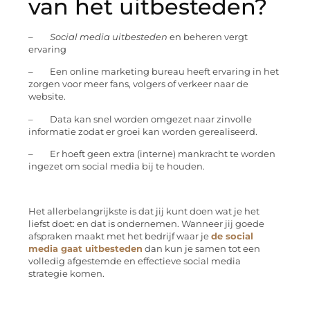
van het uitbesteden?
–
Social media uitbesteden
en beheren vergt
ervaring
– Een online marketing bureau heeft ervaring in het
zorgen voor meer fans, volgers of verkeer naar de
website.
– Data kan snel worden omgezet naar zinvolle
informatie zodat er groei kan worden gerealiseerd.
– Er hoeft geen extra (interne) mankracht te worden
ingezet om social media bij te houden.
Het allerbelangrijkste is dat jij kunt doen wat je het
liefst doet: en dat is ondernemen. Wanneer jij goede
afspraken maakt met het bedrijf waar je
de social
media gaat uitbesteden
dan kun je samen tot een
volledig afgestemde en effectieve social media
strategie komen.