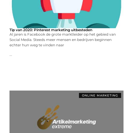
Tip van 2020: Pinterest marketing uitbesteden
Al jaren is Facebook de grote marktleider op het gebied van
Social Media. Steeds meer mensen en bedrijven beginnen
echter hun weg te vinden naar
...
ONLINE MARKETING