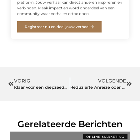
platform. Jouw verhaal kan direct anderen inspireren en
verbinden. Maak impact en word onderdeel van een
community waar verhalen ertoe doen.
Registreer nu en deel jouw verhaal!
VORIG
VOLGENDE
Klaar voor een diepzeeduik? Denk aan het gebruik van een trimvest
Reduzierte Anreize oder reizsuchendes Verhalten
Gerelateerde Berichten
ONLINE MARKETING