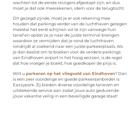
wachten tot de eerste reizigers afgestapt zijn, en dus
moet je dat ook meerekenen, idem voor de terugtocht.
Dit gezegd zijnde, moet je er ook rekening mee
houden dat parkings verder van de luchthaven gelegen
meestal het eerst schijnen vol te zijn vanwege hun
tarief en opdat ze je naar de juiste terminal brengen
waardoor ze vermijden dat je rond de luchthaven
rondrijdt al zoekend naar een juiste parkeerplaats. Als
je dan beslist om te boeken voor de verdere parkings
van Eindhoven airport in het hoog seizoen, is de regel
dat hoe vroeger je boekt, hoe goedkoper de prijs is.
Wilt u
parkeren op het vliegveld van Eindhoven
? Dan
is een zeer voordelige en goede parkeeraanbieder is
Eazzypark. Zij bieden diverse voordelige tarieven en
uitstekende service aan zodat jouw auto gedurende
jouw vakantie veilig in een beveiligde garage staat!