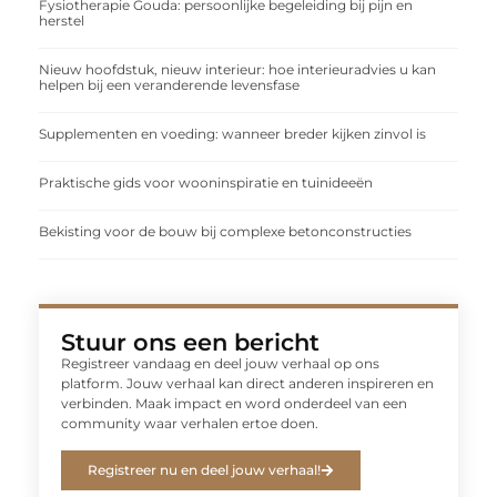
Fysiotherapie Gouda: persoonlijke begeleiding bij pijn en
herstel
Nieuw hoofdstuk, nieuw interieur: hoe interieuradvies u kan
helpen bij een veranderende levensfase
Supplementen en voeding: wanneer breder kijken zinvol is
Praktische gids voor wooninspiratie en tuinideeën
Bekisting voor de bouw bij complexe betonconstructies
Stuur ons een bericht
Registreer vandaag en deel jouw verhaal op ons
platform. Jouw verhaal kan direct anderen inspireren en
verbinden. Maak impact en word onderdeel van een
community waar verhalen ertoe doen.
Registreer nu en deel jouw verhaal!