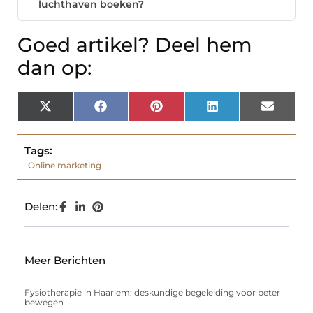
luchthaven boeken?
Goed artikel? Deel hem
dan op:
X
Facebook
Pinterest
LinkedIn
Email
(Twitter)
Tags:
Online marketing
Delen:
Meer Berichten
Fysiotherapie in Haarlem: deskundige begeleiding voor beter
bewegen