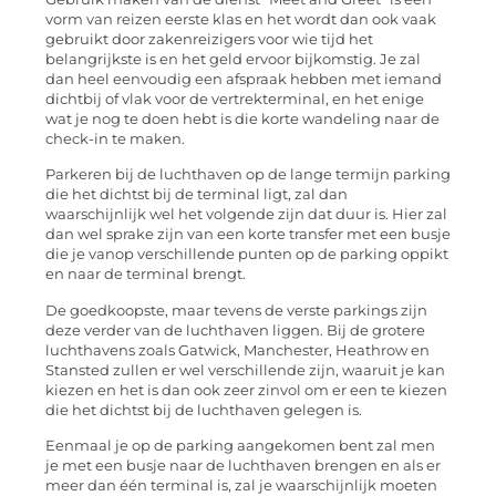
vorm van reizen eerste klas en het wordt dan ook vaak
gebruikt door zakenreizigers voor wie tijd het
belangrijkste is en het geld ervoor bijkomstig. Je zal
dan heel eenvoudig een afspraak hebben met iemand
dichtbij of vlak voor de vertrekterminal, en het enige
wat je nog te doen hebt is die korte wandeling naar de
check-in te maken.
Parkeren bij de luchthaven op de lange termijn parking
die het dichtst bij de terminal ligt, zal dan
waarschijnlijk wel het volgende zijn dat duur is. Hier zal
dan wel sprake zijn van een korte transfer met een busje
die je vanop verschillende punten op de parking oppikt
en naar de terminal brengt.
De goedkoopste, maar tevens de verste parkings zijn
deze verder van de luchthaven liggen. Bij de grotere
luchthavens zoals Gatwick, Manchester, Heathrow en
Stansted zullen er wel verschillende zijn, waaruit je kan
kiezen en het is dan ook zeer zinvol om er een te kiezen
die het dichtst bij de luchthaven gelegen is.
Eenmaal je op de parking aangekomen bent zal men
je met een busje naar de luchthaven brengen en als er
meer dan één terminal is, zal je waarschijnlijk moeten