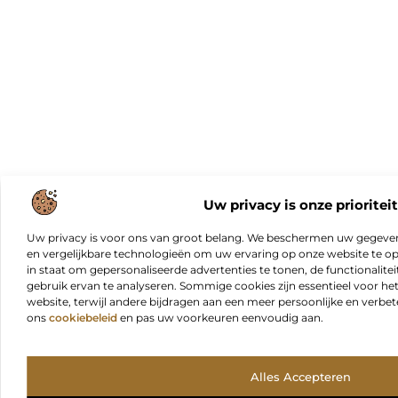
Uw privacy is onze prioriteit
Uw privacy is voor ons van groot belang. We beschermen uw gegeve
en vergelijkbare technologieën om uw ervaring op onze website te opt
in staat om gepersonaliseerde advertenties te tonen, de functionalitei
gebruik ervan te analyseren. Sommige cookies zijn essentieel voor he
website, terwijl andere bijdragen aan een meer persoonlijke en verbe
ons
cookiebeleid
en pas uw voorkeuren eenvoudig aan.
Alles Accepteren