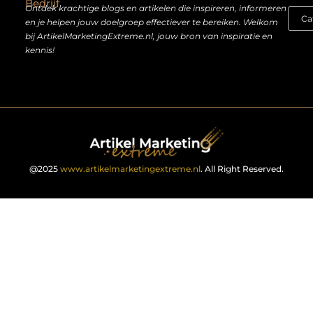
Bedrijf
Ontdek krachtige blogs en artikelen die inspireren, informeren
en je helpen jouw doelgroep effectiever te bereiken. Welkom
bij ArtikelMarketingExtreme.nl, jouw bron van inspiratie en
kennis!
@2025
www.artikelmarketingextreme.nl
. All Right Reserved.