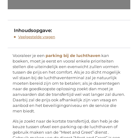
Inhoudsopgave:
Veelgestelde vragen
Vooraleer je een
parking bij de luchthaven
kan
boeken, moet je eerst en vooral enkele prioriteiten
stellen die uiteindelijk een evenwicht zullen vormen
tussen de prijs en het comfort. Als je zo dicht mogelijk
wil staan bij de luchthaventerminal zal je natuurlijk
moeten bereid zijn om te betalen; als je daarentegen
naar de goedkoopste oplossing zoekt dan moet je
aanvaarden dat de transfertijd wel wat langer zal duren.
Daarbij zal de prijs ook afhankelijk zijn van vraag en
aanbod en het beveiligingsniveau en de service die
men biedt.
Als je zoekt naar de kortste transfertijd, dan heb je de
keuze tussen ofwel een parking op de luchthaven of
gebruik maken van de “Meet and Greet” dienst .
Gebruik maken van de dienst “Meet and Greet” is een