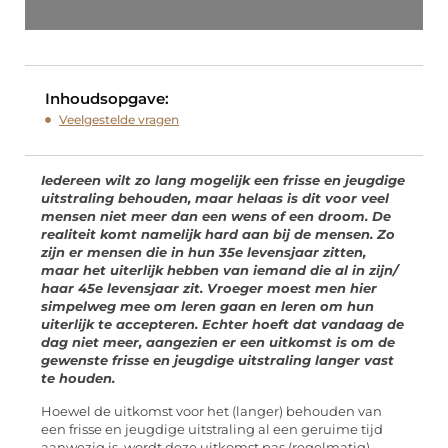
Inhoudsopgave:
Veelgestelde vragen
Iedereen wilt zo lang mogelijk een frisse en jeugdige
uitstraling behouden, maar helaas is dit voor veel
mensen niet meer dan een wens of een droom. De
realiteit komt namelijk hard aan bij de mensen. Zo
zijn er mensen die in hun 35e levensjaar zitten,
maar het uiterlijk hebben van iemand die al in zijn/
haar 45e levensjaar zit. Vroeger moest men hier
simpelweg mee om leren gaan en leren om hun
uiterlijk te accepteren. Echter hoeft dat vandaag de
dag niet meer, aangezien er een uitkomst is om de
gewenste frisse en jeugdige uitstraling langer vast
te houden.
Hoewel de uitkomst voor het (langer) behouden van
een frisse en jeugdige uitstraling al een geruime tijd
aanwezig is, wordt deze uitkomst pas (regelmatig)