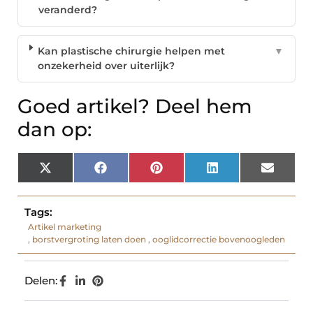
veranderd?
Kan plastische chirurgie helpen met
▼
onzekerheid over uiterlijk?
Goed artikel? Deel hem
dan op:
X
Facebook
Pinterest
LinkedIn
Email
(Twitter)
Tags:
Artikel marketing
,
borstvergroting laten doen
,
ooglidcorrectie bovenoogleden
Delen: