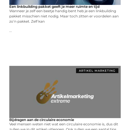
Een linkbuilding pakket geeft je meer ruimte en tijd
Wanneer je zelf een beetje handig bent heb je een linkbuilding
pakket misschien niet nodig. Maar toch zitten er voordelen aan
zo’n pakket. Zelf kan
...
ARTIKEL MARKETING
Bijdragen aan de circulaire economie
Veel mensen weten niet wat een circulaire economie is, dus dit
zullen we in dit artikel uitleggen. Ook zullen we een aantal tips