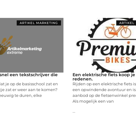
ARTIKEL MARKETING
ARTIKEL
snel een tekstschrijver die
Een elektrische fiets koop j
redenen.
at je op de basisschool zat en
Rijden op een elektrische fiets i
je zat er weer aan te komen?
een opwindende avontuur en i
eeuwig te duren, elke
aanbod op de fietsenwinkel pr
Als mogelijk een van
...