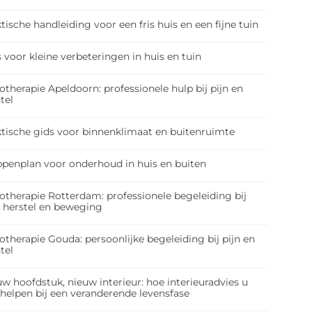
tische handleiding voor een fris huis en een fijne tuin
 voor kleine verbeteringen in huis en tuin
otherapie Apeldoorn: professionele hulp bij pijn en
tel
ktische gids voor binnenklimaat en buitenruimte
ppenplan voor onderhoud in huis en buiten
otherapie Rotterdam: professionele begeleiding bij
, herstel en beweging
otherapie Gouda: persoonlijke begeleiding bij pijn en
tel
w hoofdstuk, nieuw interieur: hoe interieuradvies u
 helpen bij een veranderende levensfase