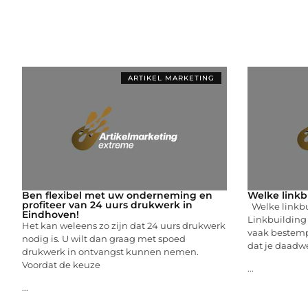
ARTIKEL MARKETING
Ben flexibel met uw onderneming en
Welke linkbu
profiteer van 24 uurs drukwerk in
Welke linkbui
Eindhoven!
Linkbuilding
Het kan weleens zo zijn dat 24 uurs drukwerk
vaak bestemp
nodig is. U wilt dan graag met spoed
dat je daadwe
drukwerk in ontvangst kunnen nemen.
Voordat de keuze
...
...