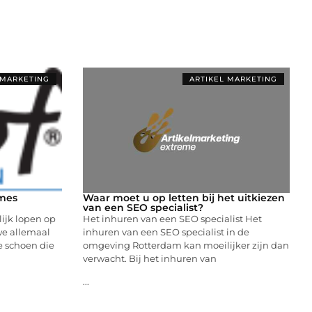
 MARKETING
ARTIKEL MARKETING
ames
Waar moet u op letten bij het uitkiezen
van een SEO specialist?
ijk lopen op
Het inhuren van een SEO specialist Het
 we allemaal
inhuren van een SEO specialist in de
te schoen die
omgeving Rotterdam kan moeilijker zijn dan
verwacht. Bij het inhuren van
...