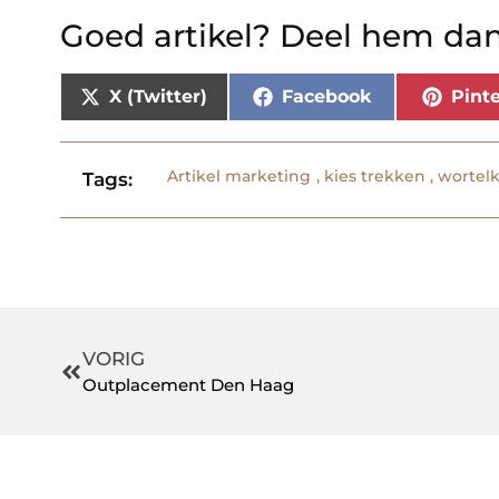
Goed artikel? Deel hem dan
X (Twitter)
Facebook
Pinte
Artikel marketing
,
kies trekken
,
wortel
Tags:
VORIG
Outplacement Den Haag