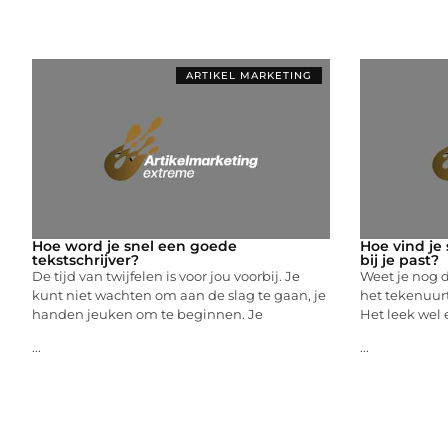
ARTIKEL MARKETING
Hoe word je snel een goede
Hoe vind je 
tekstschrijver?
bij je past?
De tijd van twijfelen is voor jou voorbij. Je
Weet je nog d
kunt niet wachten om aan de slag te gaan, je
het tekenuurt
handen jeuken om te beginnen. Je
Het leek wel 
...
...