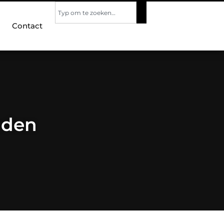
Contact
nden