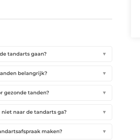
 de tandarts gaan?
▼
anden belangrijk?
▼
oor gezonde tanden?
▼
d niet naar de tandarts ga?
▼
tandartsafspraak maken?
▼