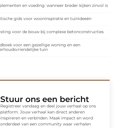
plementen en voeding: wanneer breder kijken zinvol is
tische gids voor wooninspiratie en tuinideeën
isting voor de bouw bij complexe betonconstructies
dboek voor een gezellige woning en een
erhoudsvriendelijke tuin
Stuur ons een bericht
Registreer vandaag en deel jouw verhaal op ons
platform. Jouw verhaal kan direct anderen
inspireren en verbinden. Maak impact en word
onderdeel van een community waar verhalen