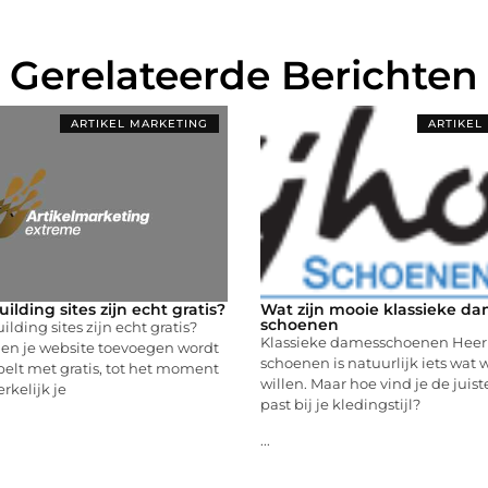
Gerelateerde Berichten
ARTIKEL MARKETING
ARTIKEL
ilding sites zijn echt gratis?
Wat zijn mooie klassieke d
schoenen
lding sites zijn echt gratis?
Klassieke damesschoenen Heerl
 en je website toevoegen wordt
schoenen is natuurlijk iets wat
elt met gratis, tot het moment
willen. Maar hoe vind je de juis
rkelijk je
past bij je kledingstijl?
...