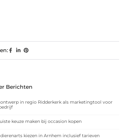
en:
er Berichten
nontwerp in regio Ridderkerk als marketingtool voor
edrijf
juiste keuze maken bij occasion kopen
dierenarts kiezen in Arnhem inclusief tarieven