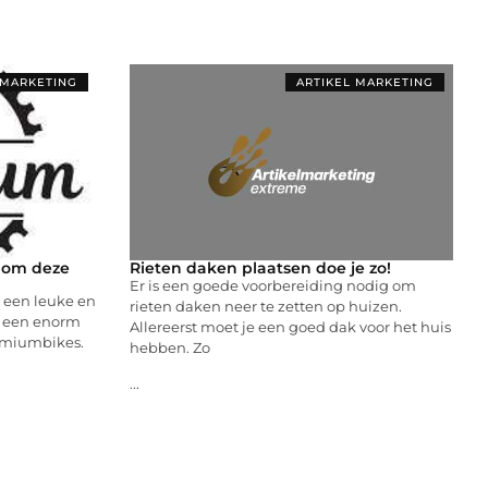
 MARKETING
ARTIKEL MARKETING
e om deze
Rieten daken plaatsen doe je zo!
Er is een goede voorbereiding nodig om
s een leuke en
rieten daken neer te zetten op huizen.
s een enorm
Allereerst moet je een goed dak voor het huis
emiumbikes.
hebben. Zo
...