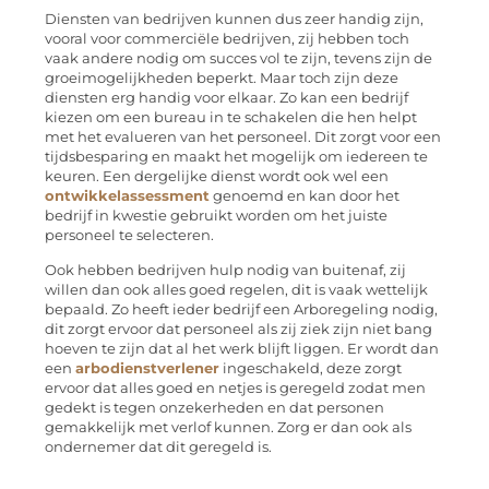
Diensten van bedrijven kunnen dus zeer handig zijn,
vooral voor commerciële bedrijven, zij hebben toch
vaak andere nodig om succes vol te zijn, tevens zijn de
groeimogelijkheden beperkt. Maar toch zijn deze
diensten erg handig voor elkaar. Zo kan een bedrijf
kiezen om een bureau in te schakelen die hen helpt
met het evalueren van het personeel. Dit zorgt voor een
tijdsbesparing en maakt het mogelijk om iedereen te
keuren. Een dergelijke dienst wordt ook wel een
ontwikkelassessment
genoemd en kan door het
bedrijf in kwestie gebruikt worden om het juiste
personeel te selecteren.
Ook hebben bedrijven hulp nodig van buitenaf, zij
willen dan ook alles goed regelen, dit is vaak wettelijk
bepaald. Zo heeft ieder bedrijf een Arboregeling nodig,
dit zorgt ervoor dat personeel als zij ziek zijn niet bang
hoeven te zijn dat al het werk blijft liggen. Er wordt dan
een
arbodienstverlener
ingeschakeld, deze zorgt
ervoor dat alles goed en netjes is geregeld zodat men
gedekt is tegen onzekerheden en dat personen
gemakkelijk met verlof kunnen. Zorg er dan ook als
ondernemer dat dit geregeld is.