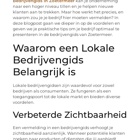
Bedrijvengids in Zoetermeer
kan je onderneming
naar een hoger niveau tillen en je helpen nieuwe
klanten aan te trekken. Maar hoe werkt het precies, en
waarom zou je je bedrijf hier moeten vermelden? In
deze blogpost gaan we dieper in op de voordelen en
geven we je praktische tips om je bedrijf optimaal te
presenteren in de bedrijvengids van Zoetermeer.
Waarom een Lokale
Bedrijvengids
Belangrijk is
Lokale bedrijvengidsen zijn waardevol voor zowel
bedrijven als consumenten. Ze fungeren als een
toegangspoort tot de lokale markt en bieden diverse
voordelen.
Verbeterde Zichtbaarheid
Een vermelding in een bedrijvengids verhoogt je
zichtbaarheid aanzienlijk. Wanneer potentiële klanten
zoeken naar producten of diensten die jij aanbiedt,