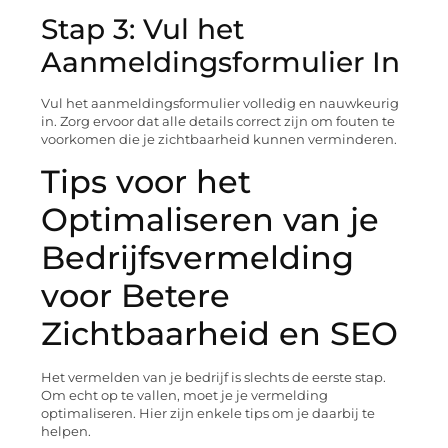
Stap 3: Vul het
Aanmeldingsformulier In
Vul het aanmeldingsformulier volledig en nauwkeurig
in. Zorg ervoor dat alle details correct zijn om fouten te
voorkomen die je zichtbaarheid kunnen verminderen.
Tips voor het
Optimaliseren van je
Bedrijfsvermelding
voor Betere
Zichtbaarheid en SEO
Het vermelden van je bedrijf is slechts de eerste stap.
Om echt op te vallen, moet je je vermelding
optimaliseren. Hier zijn enkele tips om je daarbij te
helpen.