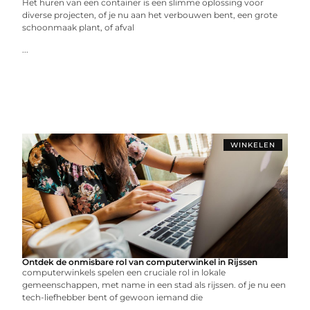
Het huren van een container is een slimme oplossing voor
diverse projecten, of je nu aan het verbouwen bent, een grote
schoonmaak plant, of afval
...
WINKELEN
Ontdek de onmisbare rol van computerwinkel in Rijssen
computerwinkels spelen een cruciale rol in lokale
gemeenschappen, met name in een stad als rijssen. of je nu een
tech-liefhebber bent of gewoon iemand die