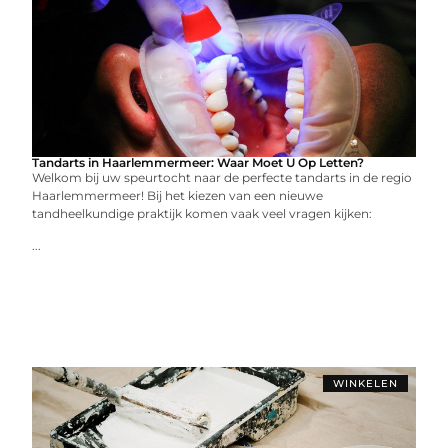
Tandarts in Haarlemmermeer: Waar Moet U Op Letten?
Welkom bij uw speurtocht naar de perfecte tandarts in de regio
Haarlemmermeer! Bij het kiezen van een nieuwe
tandheelkundige praktijk komen vaak veel vragen kijken:
...
WINKELEN