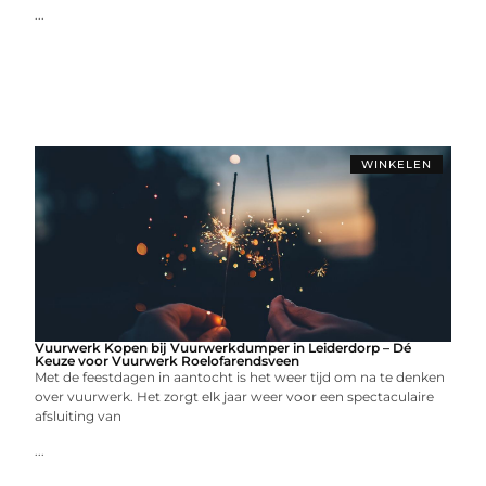
...
WINKELEN
Vuurwerk Kopen bij Vuurwerkdumper in Leiderdorp – Dé
Keuze voor Vuurwerk Roelofarendsveen
Met de feestdagen in aantocht is het weer tijd om na te denken
over vuurwerk. Het zorgt elk jaar weer voor een spectaculaire
afsluiting van
...