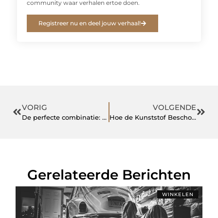
community waar verhalen ertoe doen.
Registreer nu en deel jouw verhaal!
VORIG
VOLGENDE
De perfecte combinatie: een overhemd en pantalon voor heren
Hoe de Kunststof Beschoeiing Innoveert
Gerelateerde Berichten
WINKELEN