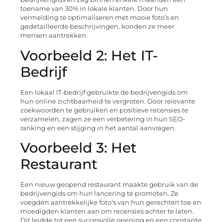
toename van 30% in lokale klanten. Door hun
vermelding te optimaliseren met mooie foto’s en
gedetailleerde beschrijvingen, konden ze meer
mensen aantrekken.
Voorbeeld 2: Het IT-
Bedrijf
Een lokaal IT-bedrijf gebruikte de bedrijvengids om
hun online zichtbaarheid te vergroten. Door relevante
zoekwoorden te gebruiken en positieve recensies te
verzamelen, zagen ze een verbetering in hun SEO-
ranking en een stijging in het aantal aanvragen.
Voorbeeld 3: Het
Restaurant
Een nieuw geopend restaurant maakte gebruik van de
bedrijvengids om hun lancering te promoten. Ze
voegden aantrekkelijke foto’s van hun gerechten toe en
moedigden klanten aan om recensies achter te laten.
Dit leidde tot een succesvolle opening en een constante