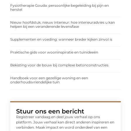
Fysiotherapie Gouda: persoonlijke begeleiding bij pijn en
herstel
Nieuw hoofdstuk, nieuw interieur: hoe interieuradvies u kan
helpen bij een veranderende levensfase
Supplementen en voeding: wanneer breder kijken zinvol is
Praktische gids voor wooninspiratie en tuinideeën
Bekisting voor de bouw bij complexe betonconstructies
Handboek voor een gezellige woning en een
onderhoudsvriendelijke tuin
Stuur ons een bericht
Registreer vandaag en deel jouw verhaal op ons
platform. Jouw verhaal kan direct anderen inspireren en
verbinden. Maak impact en word onderdeel van een