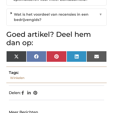
Wat is het voordeel van recensies in een
▼
bedrijvengids?
Goed artikel? Deel hem
dan op:
X
Facebook
Pinterest
LinkedIn
Email
(Twitter)
Tags:
Winkelen
Delen:
Meer Berichten