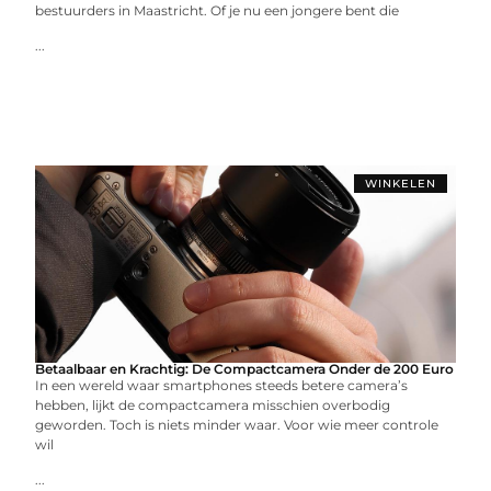
bestuurders in Maastricht. Of je nu een jongere bent die
...
WINKELEN
Betaalbaar en Krachtig: De Compactcamera Onder de 200 Euro
In een wereld waar smartphones steeds betere camera’s
hebben, lijkt de compactcamera misschien overbodig
geworden. Toch is niets minder waar. Voor wie meer controle
wil
...