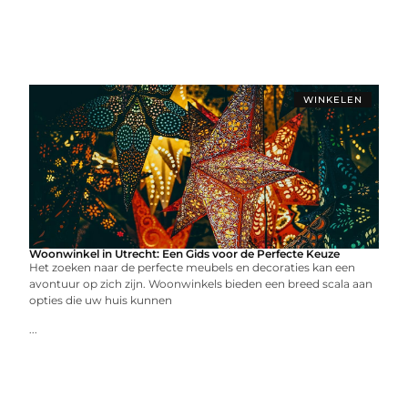
WINKELEN
Woonwinkel in Utrecht: Een Gids voor de Perfecte Keuze
Het zoeken naar de perfecte meubels en decoraties kan een
avontuur op zich zijn. Woonwinkels bieden een breed scala aan
opties die uw huis kunnen
...