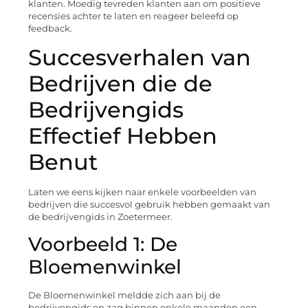
klanten. Moedig tevreden klanten aan om positieve
recensies achter te laten en reageer beleefd op
feedback.
Succesverhalen van
Bedrijven die de
Bedrijvengids
Effectief Hebben
Benut
Laten we eens kijken naar enkele voorbeelden van
bedrijven die succesvol gebruik hebben gemaakt van
de bedrijvengids in Zoetermeer.
Voorbeeld 1: De
Bloemenwinkel
De Bloemenwinkel meldde zich aan bij de
bedrijvengids en zag binnen enkele maanden een