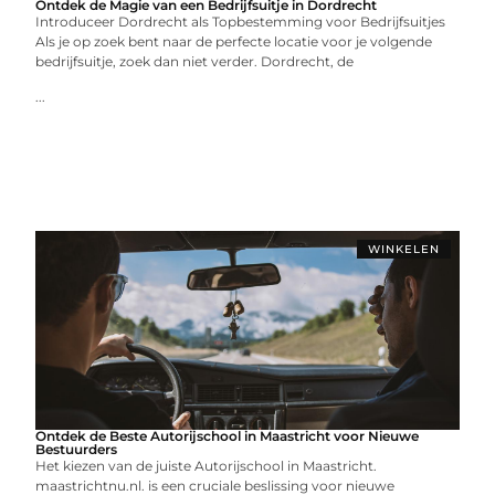
Ontdek de Magie van een Bedrijfsuitje in Dordrecht
Introduceer Dordrecht als Topbestemming voor Bedrijfsuitjes
Als je op zoek bent naar de perfecte locatie voor je volgende
bedrijfsuitje, zoek dan niet verder. Dordrecht, de
...
WINKELEN
Ontdek de Beste Autorijschool in Maastricht voor Nieuwe
Bestuurders
Het kiezen van de juiste Autorijschool in Maastricht.
maastrichtnu.nl. is een cruciale beslissing voor nieuwe