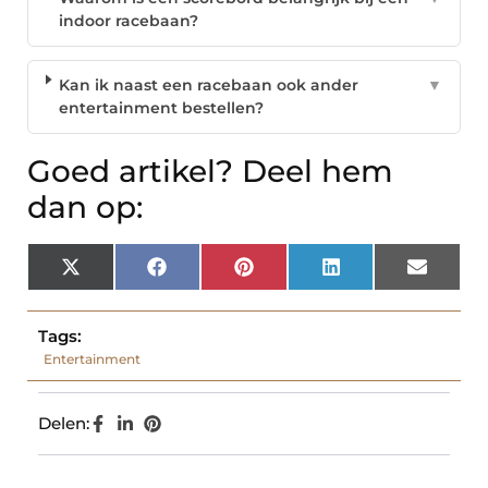
indoor racebaan?
Kan ik naast een racebaan ook ander
▼
entertainment bestellen?
Goed artikel? Deel hem
dan op:
X
Facebook
Pinterest
LinkedIn
Email
(Twitter)
Tags:
Entertainment
Delen: