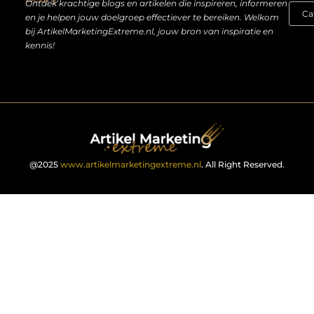
Ontdek krachtige blogs en artikelen die inspireren, informeren
en je helpen jouw doelgroep effectiever te bereiken. Welkom
bij ArtikelMarketingExtreme.nl, jouw bron van inspiratie en
kennis!
@2025
www.artikelmarketingextreme.nl
. All Right Reserved.