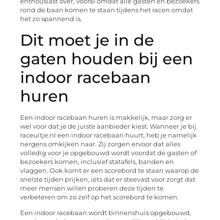
enthousiast over, vooral omdat alle gasten en bezoekers
rond de baan komen te staan tijdens het racen omdat
het zo spannend is.
Dit moet je in de
gaten houden bij een
indoor racebaan
huren
Een indoor racebaan huren is makkelijk, maar zorg er
wel voor dat je de juiste aanbieder kiest. Wanneer je bij
raceuitje.nl een indoor racebaan huurt, heb je namelijk
nergens omkijken naar. Zij zorgen ervoor dat alles
volledig voor je opgebouwd wordt voordat de gasten of
bezoekers komen, inclusief statafels, banden en
vlaggen. Ook komt er een scorebord te staan waarop de
snelste tijden prijken, iets dat er steevast voor zorgt dat
meer mensen willen proberen deze tijden te
verbeteren om zo zelf op het scorebord te komen.
Een indoor racebaan wordt binnenshuis opgebouwd,