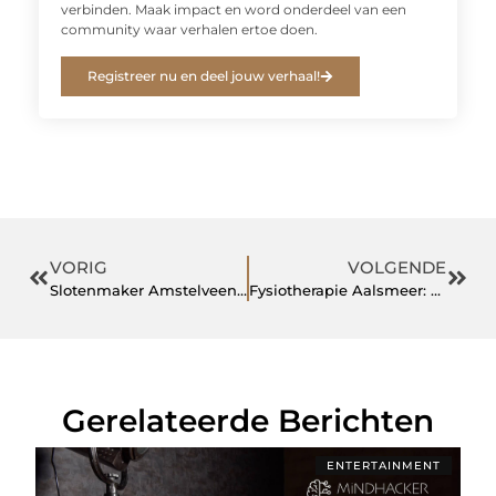
verbinden. Maak impact en word onderdeel van een
community waar verhalen ertoe doen.
Registreer nu en deel jouw verhaal!
VORIG
VOLGENDE
Slotenmaker Amstelveen legt uit welke sloten het veiligst zijn
Fysiotherapie Aalsmeer: eerlijk werken aan herstel en beter bewegen
Gerelateerde Berichten
ENTERTAINMENT