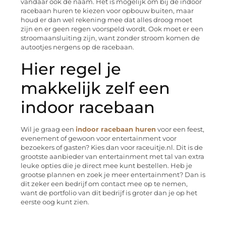
vandaar ook de naam. Het is mogelijk om bij de indoor
racebaan huren te kiezen voor opbouw buiten, maar
houd er dan wel rekening mee dat alles droog moet
zijn en er geen regen voorspeld wordt. Ook moet er een
stroomaansluiting zijn, want zonder stroom komen de
autootjes nergens op de racebaan.
Hier regel je
makkelijk zelf een
indoor racebaan
Wil je graag een
indoor racebaan huren
voor een feest,
evenement of gewoon voor entertainment voor
bezoekers of gasten? Kies dan voor raceuitje.nl. Dit is de
grootste aanbieder van entertainment met tal van extra
leuke opties die je direct mee kunt bestellen. Heb je
grootse plannen en zoek je meer entertainment? Dan is
dit zeker een bedrijf om contact mee op te nemen,
want de portfolio van dit bedrijf is groter dan je op het
eerste oog kunt zien.