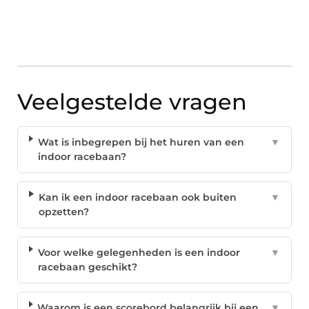
Veelgestelde vragen
Wat is inbegrepen bij het huren van een
▼
indoor racebaan?
Kan ik een indoor racebaan ook buiten
▼
opzetten?
Voor welke gelegenheden is een indoor
▼
racebaan geschikt?
Waarom is een scorebord belangrijk bij een
▼