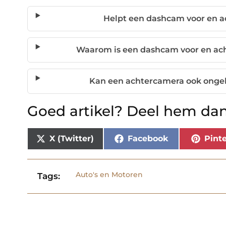
Helpt een dashcam voor en a
Waarom is een dashcam voor en ach
Kan een achtercamera ook ongel
Goed artikel? Deel hem dan
X (Twitter)
Facebook
Pinte
Auto's en Motoren
Tags: