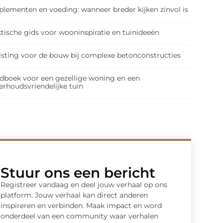
plementen en voeding: wanneer breder kijken zinvol is
tische gids voor wooninspiratie en tuinideeën
isting voor de bouw bij complexe betonconstructies
dboek voor een gezellige woning en een
erhoudsvriendelijke tuin
Stuur ons een bericht
Registreer vandaag en deel jouw verhaal op ons
platform. Jouw verhaal kan direct anderen
inspireren en verbinden. Maak impact en word
onderdeel van een community waar verhalen