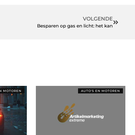
VOLGENDE
Besparen op gas en licht: het kan
EN MOTOREN
AUTO'S EN MOTOREN