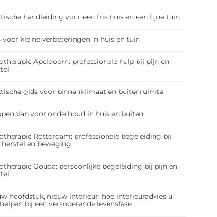
tische handleiding voor een fris huis en een fijne tuin
 voor kleine verbeteringen in huis en tuin
otherapie Apeldoorn: professionele hulp bij pijn en
tel
ktische gids voor binnenklimaat en buitenruimte
ppenplan voor onderhoud in huis en buiten
otherapie Rotterdam: professionele begeleiding bij
, herstel en beweging
otherapie Gouda: persoonlijke begeleiding bij pijn en
tel
w hoofdstuk, nieuw interieur: hoe interieuradvies u
 helpen bij een veranderende levensfase