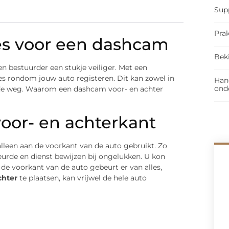
Sup
Prak
kies voor een dashcam
Bek
 bestuurder een stukje veiliger. Met een
es rondom jouw auto registeren. Dit kan zowel in
Han
ond
p de weg. Waarom een dashcam voor- en achter
oor- en achterkant
leen aan de voorkant van de auto gebruikt. Zo
urde en dienst bewijzen bij ongelukken. U kon
 de voorkant van de auto gebeurt er van alles,
chter
te plaatsen, kan vrijwel de hele auto