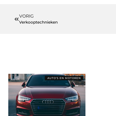
VORIG
Verkooptechnieken
AUTO'S EN MOTOREN