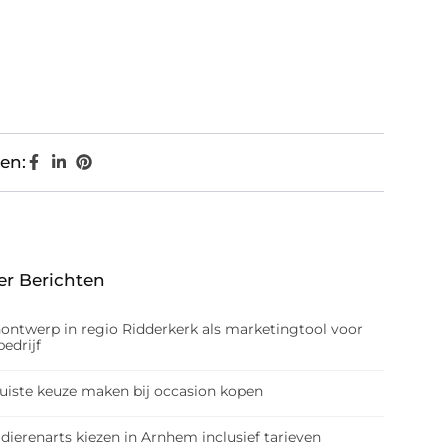
en:
er Berichten
nontwerp in regio Ridderkerk als marketingtool voor
edrijf
juiste keuze maken bij occasion kopen
dierenarts kiezen in Arnhem inclusief tarieven