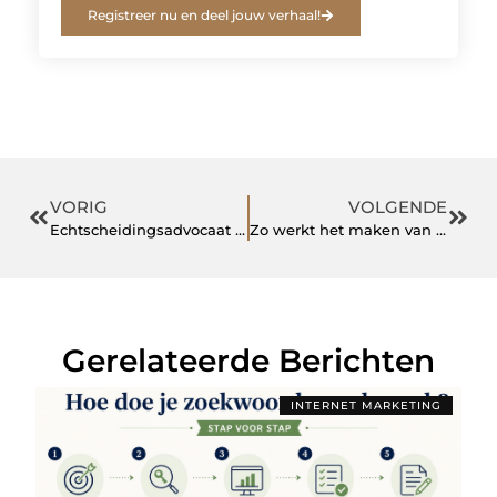
Registreer nu en deel jouw verhaal!
VORIG
VOLGENDE
Echtscheidingsadvocaat Zoetermeer
Zo werkt het maken van een gepersonaliseerd boek
Gerelateerde Berichten
INTERNET MARKETING