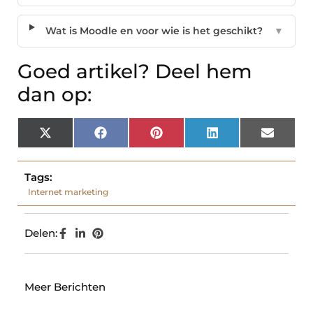
Wat is Moodle en voor wie is het geschikt?
▼
Goed artikel? Deel hem
dan op:
X
Facebook
Pinterest
LinkedIn
Email
(Twitter)
Tags:
Internet marketing
Delen:
Meer Berichten