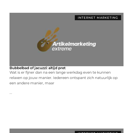
INTERNET MARKETING
Bubbelbad of jacuzzi: altijd pret
Wat is er fijner dan na een lange werkdag even te kunnen
relaxen op jouw manier. Iedereen ontspant zich natuurlijk op
een andere manier, maar
...