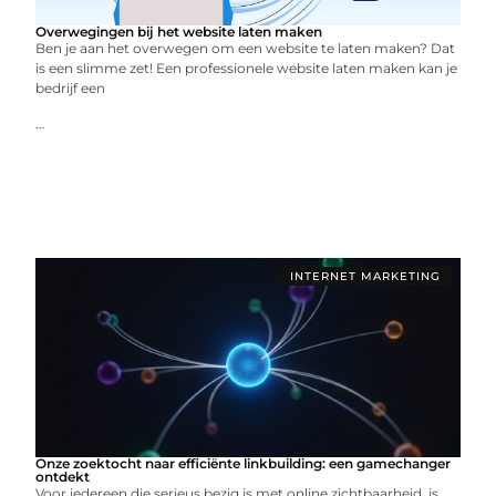
Overwegingen bij het website laten maken
Ben je aan het overwegen om een website te laten maken? Dat
is een slimme zet! Een professionele website laten maken kan je
bedrijf een
...
INTERNET MARKETING
Onze zoektocht naar efficiënte linkbuilding: een gamechanger
ontdekt
Voor iedereen die serieus bezig is met online zichtbaarheid, is