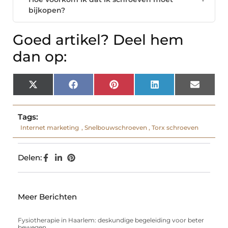
bijkopen?
Goed artikel? Deel hem
dan op:
X
Facebook
Pinterest
LinkedIn
Email
(Twitter)
Tags:
Internet marketing
,
Snelbouwschroeven
,
Torx schroeven
Delen:
Meer Berichten
Fysiotherapie in Haarlem: deskundige begeleiding voor beter
bewegen