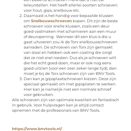
teleurstellen. Het heeft allerlei soorten schroeven:
voor hout, gips, snelbouw etc.
Daarnaast is het handig voor bepaalde klussen
om
Snelbouwschroeven
kopen. Dit zijn de beste
schroeven voor snelle klussen, zoals een deur
goed vastmaken met scharnieren aan een muur
of deuropening. Wanneer dit een klus is die u
gaat uitvoeren zou ik de Torx snelbouwschroeven
aanraden. De schroeven van Torx zijn gemaakt
van staal en hebben ook een coating die zorgt
dat ze niet snel roesten. Dus als je schroeven wilt
die het echt goed doen, maar er ook nog eens
goed uitzien (voor een zeer zeker lange tijd), dan
moet je bij de Torx schroeven zijn van BNV Tools.
Dan kan je gipsplaatschroeven kiezen. Deze zijn
speciaal gemaakt om met gipsplaten te werken.
Hier kan je namelijk niet een normale schroef
voor gebruiken.
Alle schroeven zijn van optimale kwaliteit en fantastisch
in gebruik. Voor hulpvragen kan je altijd contact
opnemen met de professionals van BNV Tools.
https://www.bnvtools.nl/