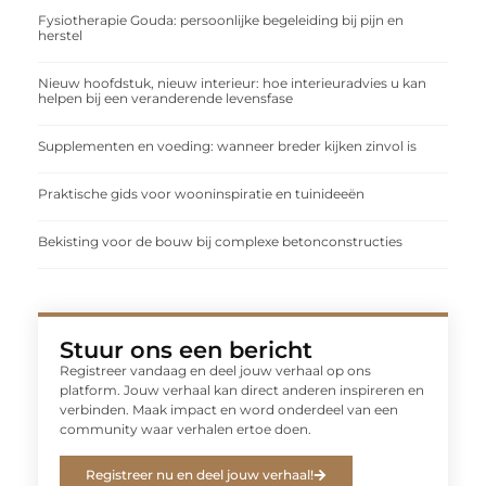
Fysiotherapie Gouda: persoonlijke begeleiding bij pijn en
herstel
Nieuw hoofdstuk, nieuw interieur: hoe interieuradvies u kan
helpen bij een veranderende levensfase
Supplementen en voeding: wanneer breder kijken zinvol is
Praktische gids voor wooninspiratie en tuinideeën
Bekisting voor de bouw bij complexe betonconstructies
Stuur ons een bericht
Registreer vandaag en deel jouw verhaal op ons
platform. Jouw verhaal kan direct anderen inspireren en
verbinden. Maak impact en word onderdeel van een
community waar verhalen ertoe doen.
Registreer nu en deel jouw verhaal!