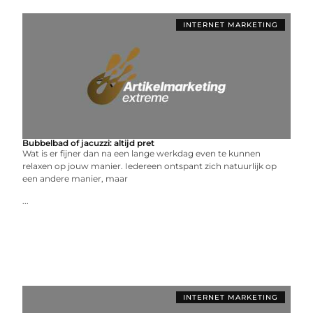
INTERNET MARKETING
Bubbelbad of jacuzzi: altijd pret
Wat is er fijner dan na een lange werkdag even te kunnen
relaxen op jouw manier. Iedereen ontspant zich natuurlijk op
een andere manier, maar
...
INTERNET MARKETING