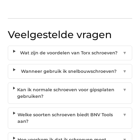
Veelgestelde vragen
Wat zijn de voordelen van Torx schroeven?
▼
Wanneer gebruik ik snelbouwschroeven?
▼
Kan ik normale schroeven voor gipsplaten
▼
gebruiken?
Welke soorten schroeven biedt BNV Tools
▼
aan?
Hoe voorkom ik dat ik schroeven moet
▼