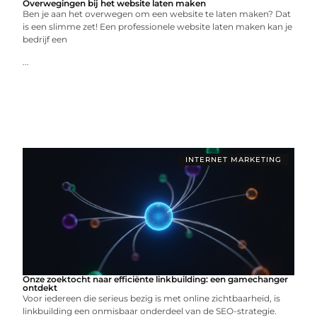
Overwegingen bij het website laten maken
Ben je aan het overwegen om een website te laten maken? Dat
is een slimme zet! Een professionele website laten maken kan je
bedrijf een
...
INTERNET MARKETING
Onze zoektocht naar efficiënte linkbuilding: een gamechanger
ontdekt
Voor iedereen die serieus bezig is met online zichtbaarheid, is
linkbuilding een onmisbaar onderdeel van de SEO-strategie.