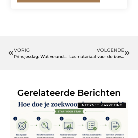
VORIG
VOLGENDE
Prinsjesdag: Wat veranderd er?
Lesmateriaal voor de bovenbouw: basisonderwijs aardrijkskunde
Gerelateerde Berichten
INTERNET MARKETING