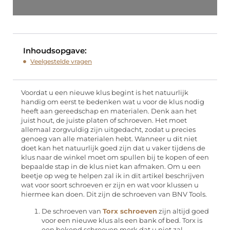
Inhoudsopgave:
Veelgestelde vragen
Voordat u een nieuwe klus begint is het natuurlijk
handig om eerst te bedenken wat u voor de klus nodig
heeft aan gereedschap en materialen. Denk aan het
juist hout, de juiste platen of schroeven. Het moet
allemaal zorgvuldig zijn uitgedacht, zodat u precies
genoeg van alle materialen hebt. Wanneer u dit niet
doet kan het natuurlijk goed zijn dat u vaker tijdens de
klus naar de winkel moet om spullen bij te kopen of een
bepaalde stap in de klus niet kan afmaken. Om u een
beetje op weg te helpen zal ik in dit artikel beschrijven
wat voor soort schroeven er zijn en wat voor klussen u
hiermee kan doen. Dit zijn de schroeven van BNV Tools.
De schroeven van
Torx schroeven
zijn altijd goed
voor een nieuwe klus als een bank of bed. Torx is
een bekend schroeven merk dat u niet zal