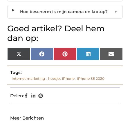
Hoe bescherm ik mijn camera en laptop?
▼
Goed artikel? Deel hem
dan op:
X
Facebook
Pinterest
LinkedIn
Email
(Twitter)
Tags:
Internet marketing
,
hoesjes iPhone
,
iPhone SE 2020
Delen:
Meer Berichten