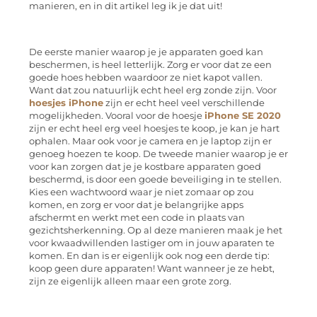
manieren, en in dit artikel leg ik je dat uit!
De eerste manier waarop je je apparaten goed kan
beschermen, is heel letterlijk. Zorg er voor dat ze een
goede hoes hebben waardoor ze niet kapot vallen.
Want dat zou natuurlijk echt heel erg zonde zijn. Voor
hoesjes iPhone
zijn er echt heel veel verschillende
mogelijkheden. Vooral voor de hoesje
iPhone SE 2020
zijn er echt heel erg veel hoesjes te koop, je kan je hart
ophalen. Maar ook voor je camera en je laptop zijn er
genoeg hoezen te koop. De tweede manier waarop je er
voor kan zorgen dat je je kostbare apparaten goed
beschermd, is door een goede beveiliging in te stellen.
Kies een wachtwoord waar je niet zomaar op zou
komen, en zorg er voor dat je belangrijke apps
afschermt en werkt met een code in plaats van
gezichtsherkenning. Op al deze manieren maak je het
voor kwaadwillenden lastiger om in jouw aparaten te
komen. En dan is er eigenlijk ook nog een derde tip:
koop geen dure apparaten! Want wanneer je ze hebt,
zijn ze eigenlijk alleen maar een grote zorg.