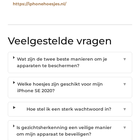
https://iphonehoesjes.nl/
Veelgestelde vragen
Wat zijn de twee beste manieren om je
▼
apparaten te beschermen?
Welke hoesjes zijn geschikt voor mijn
▼
iPhone SE 2020?
Hoe stel ik een sterk wachtwoord in?
▼
Is gezichtsherkenning een veilige manier
▼
om mijn apparaat te beveiligen?