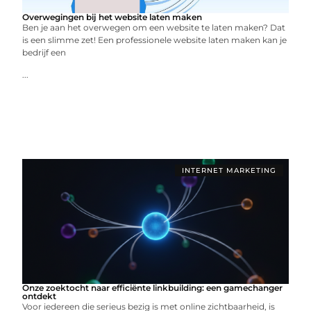
Overwegingen bij het website laten maken
Ben je aan het overwegen om een website te laten maken? Dat
is een slimme zet! Een professionele website laten maken kan je
bedrijf een
...
INTERNET MARKETING
Onze zoektocht naar efficiënte linkbuilding: een gamechanger
ontdekt
Voor iedereen die serieus bezig is met online zichtbaarheid, is