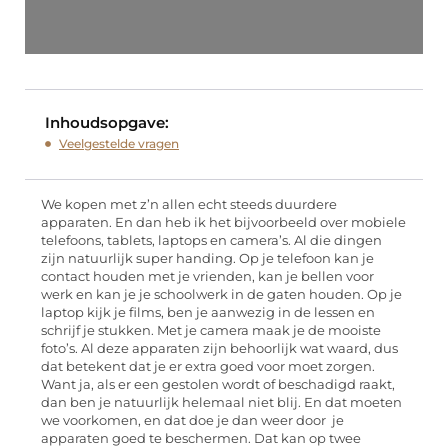
Inhoudsopgave:
Veelgestelde vragen
We kopen met z’n allen echt steeds duurdere
apparaten. En dan heb ik het bijvoorbeeld over mobiele
telefoons, tablets, laptops en camera’s. Al die dingen
zijn natuurlijk super handing. Op je telefoon kan je
contact houden met je vrienden, kan je bellen voor
werk en kan je je schoolwerk in de gaten houden. Op je
laptop kijk je films, ben je aanwezig in de lessen en
schrijf je stukken. Met je camera maak je de mooiste
foto’s. Al deze apparaten zijn behoorlijk wat waard, dus
dat betekent dat je er extra goed voor moet zorgen.
Want ja, als er een gestolen wordt of beschadigd raakt,
dan ben je natuurlijk helemaal niet blij. En dat moeten
we voorkomen, en dat doe je dan weer door je
apparaten goed te beschermen. Dat kan op twee