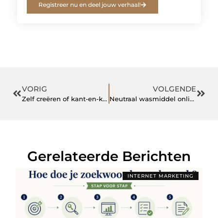
Registreer nu en deel jouw verhaal!
VORIG
VOLGENDE
Zelf creëren of kant-en-klare tegels
Neutraal wasmiddel online kopen
Gerelateerde Berichten
INTERNET MARKETING