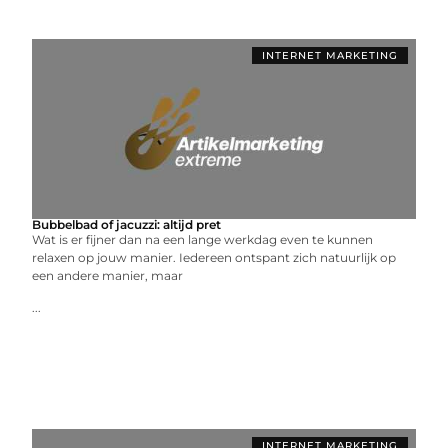
INTERNET MARKETING
Bubbelbad of jacuzzi: altijd pret
Wat is er fijner dan na een lange werkdag even te kunnen
relaxen op jouw manier. Iedereen ontspant zich natuurlijk op
een andere manier, maar
...
INTERNET MARKETING