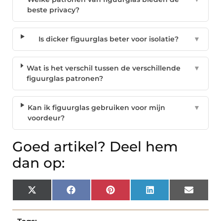
beste privacy?
Is dicker figuurglas beter voor isolatie?
▼
Wat is het verschil tussen de verschillende
▼
figuurglas patronen?
Kan ik figuurglas gebruiken voor mijn
▼
voordeur?
Goed artikel? Deel hem
dan op:
X
Facebook
Pinterest
LinkedIn
Email
(Twitter)