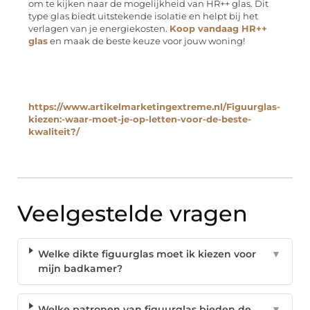
om te kijken naar de mogelijkheid van HR++ glas. Dit
type glas biedt uitstekende isolatie en helpt bij het
verlagen van je energiekosten.
Koop vandaag HR++
glas
en maak de beste keuze voor jouw woning!
https://www.artikelmarketingextreme.nl/Figuurglas-
kiezen:-waar-moet-je-op-letten-voor-de-beste-
kwaliteit?/
Veelgestelde vragen
Welke dikte figuurglas moet ik kiezen voor
▼
mijn badkamer?
Welke patronen van figuurglas bieden de
▼