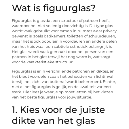
Wat is figuurglas?
Figuurglas is glas dat een structuur of patroon heeft,
waardoor het niet volledig doorzichtig is. Dit type glas
wordt vaak gebruikt voor ramen in ruimtes waar privacy
gewenst is, zoals badkamers, toiletten of schuurdeuren,
maar het is ook populair in voordeuren en andere delen
van het huis waar een subtiele esthetiek belangrijk is.
Het glas wordt vaak gemaakt door het persen van een
patroon in het glas terwijl het nog warm is, wat zorgt
voor de karakteristieke structuur.
Figuurglas is er in verschillende patronen en diktes, en
het biedt voordelen zoals het behouden van lichtinval
terwijl het zicht van buitenaf wordt belemmerd. Echter,
niet al het figuurglas is gelijk, en de kwaliteit varieert
sterk. Hier lees je waar je op moet letten bij het kiezen
van het beste figuurglas voor jouw situatie.
1. Kies voor de juiste
dikte van het glas