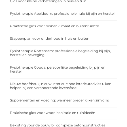
Gids voor kleine verbeteringen in huis en tuin
Fysiotherapie Apeldoorn: professionele hulp bij pijn en herstel
Praktische gids voor binnenklimaat en buitenruimte
Stappenplan voor onderhoud in huis en buiten
Fysiotherapie Rotterdam: professionele begeleiding bij pijn,
herstel en beweging
Fysiotherapie Gouda: persoonlijke begeleiding bij pijn en
herstel
Nieuw hoofdstuk, nieuw interieur: hoe interieuradvies u kan
helpen bij een veranderende levensfase
Supplementen en voeding: wanneer breder kijken zinvol is
Praktische gids voor wooninspiratie en tuinideeën
Bekisting voor de bouw bij complexe betonconstructies