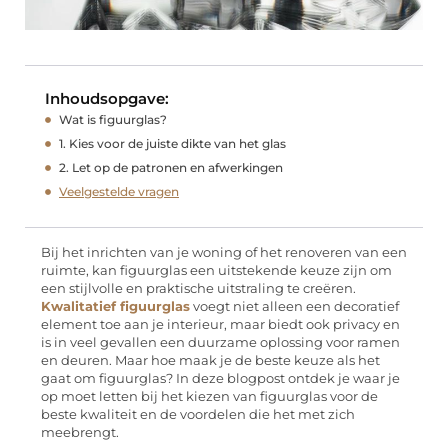
Inhoudsopgave:
Wat is figuurglas?
1. Kies voor de juiste dikte van het glas
2. Let op de patronen en afwerkingen
Veelgestelde vragen
Bij het inrichten van je woning of het renoveren van een
ruimte, kan figuurglas een uitstekende keuze zijn om
een stijlvolle en praktische uitstraling te creëren.
Kwalitatief figuurglas
voegt niet alleen een decoratief
element toe aan je interieur, maar biedt ook privacy en
is in veel gevallen een duurzame oplossing voor ramen
en deuren. Maar hoe maak je de beste keuze als het
gaat om figuurglas? In deze blogpost ontdek je waar je
op moet letten bij het kiezen van figuurglas voor de
beste kwaliteit en de voordelen die het met zich
meebrengt.