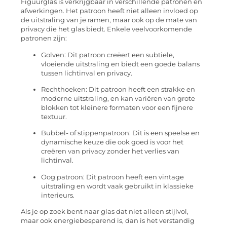
Figuurglas is verkrijgbaar in verschillende patronen en
afwerkingen. Het patroon heeft niet alleen invloed op
de uitstraling van je ramen, maar ook op de mate van
privacy die het glas biedt. Enkele veelvoorkomende
patronen zijn:
Golven: Dit patroon creëert een subtiele,
vloeiende uitstraling en biedt een goede balans
tussen lichtinval en privacy.
Rechthoeken: Dit patroon heeft een strakke en
moderne uitstraling, en kan variëren van grote
blokken tot kleinere formaten voor een fijnere
textuur.
Bubbel- of stippenpatroon: Dit is een speelse en
dynamische keuze die ook goed is voor het
creëren van privacy zonder het verlies van
lichtinval.
Oog patroon: Dit patroon heeft een vintage
uitstraling en wordt vaak gebruikt in klassieke
interieurs.
Als je op zoek bent naar glas dat niet alleen stijlvol,
maar ook energiebesparend is, dan is het verstandig