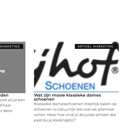
 MARKETING
ARTIKEL MARKETING
nden
Wat zijn mooie klassieke dames
schoenen
iet als je een
Klassieke damesschoenen Heerlijk lopen op
f haar
schoenen is natuurlijk iets wat we allemaal
er deze
willen. Maar hoe vind je de juiste schoen die
past bij je kledingstijl?