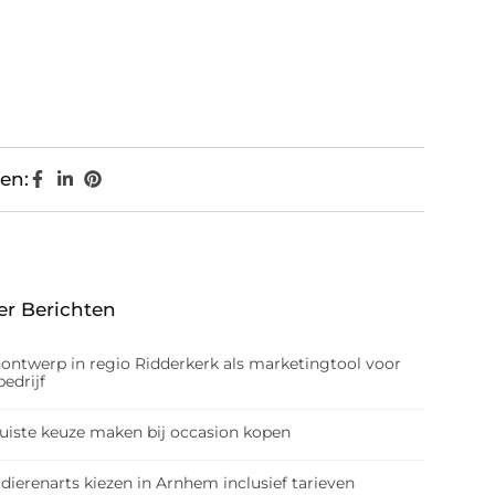
en:
er Berichten
nontwerp in regio Ridderkerk als marketingtool voor
edrijf
juiste keuze maken bij occasion kopen
dierenarts kiezen in Arnhem inclusief tarieven