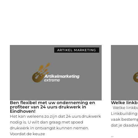
ARTIKEL MARKETING
Ben flexibel met uw onderneming en
Welke linkbu
profiteer van 24 uurs drukwerk in
Welke linkbui
Eindhoven!
Linkbuilding
Het kan weleens zo zijn dat 24 uurs drukwerk
vaak bestemp
nodig is. U wilt dan graag met spoed
dat je daadwe
drukwerk in ontvangst kunnen nemen.
Voordat de keuze
...