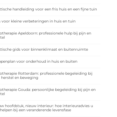
tische handleiding voor een fris huis en een fijne tuin
 voor kleine verbeteringen in huis en tuin
otherapie Apeldoorn: professionele hulp bij pijn en
tel
ktische gids voor binnenklimaat en buitenruimte
ppenplan voor onderhoud in huis en buiten
otherapie Rotterdam: professionele begeleiding bij
, herstel en beweging
otherapie Gouda: persoonlijke begeleiding bij pijn en
tel
w hoofdstuk, nieuw interieur: hoe interieuradvies u
 helpen bij een veranderende levensfase