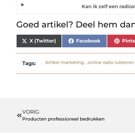
Kan ik zelf een radio
Goed artikel? Deel hem dan
X (Twitter)
Facebook
Pinte
Artikel marketing
,
online radio luisteren
Tags:
VORIG
Producten professioneel bedrukken