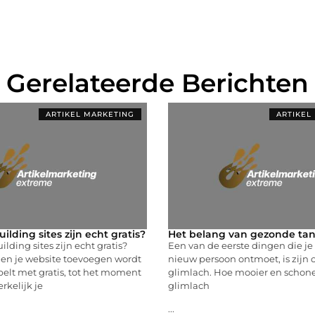
Gerelateerde Berichten
ARTIKEL MARKETING
ARTIKEL
ilding sites zijn echt gratis?
Het belang van gezonde ta
lding sites zijn echt gratis?
Een van de eerste dingen die je z
 en je website toevoegen wordt
nieuw persoon ontmoet, is zijn o
elt met gratis, tot het moment
glimlach. Hoe mooier en schon
rkelijk je
glimlach
...