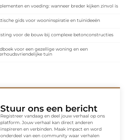
plementen en voeding: wanneer breder kijken zinvol is
tische gids voor wooninspiratie en tuinideeën
isting voor de bouw bij complexe betonconstructies
dboek voor een gezellige woning en een
erhoudsvriendelijke tuin
Stuur ons een bericht
Registreer vandaag en deel jouw verhaal op ons
platform. Jouw verhaal kan direct anderen
inspireren en verbinden. Maak impact en word
onderdeel van een community waar verhalen