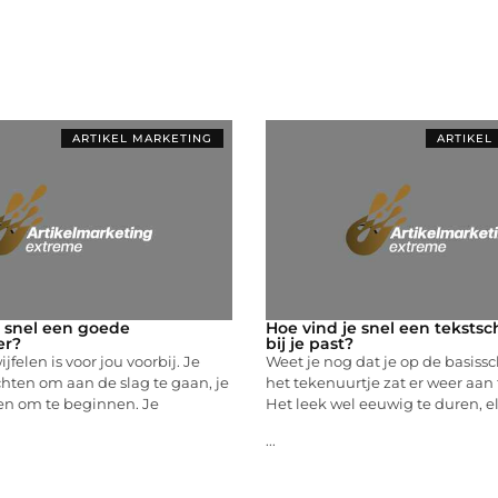
ARTIKEL MARKETING
ARTIKEL
 snel een goede
Hoe vind je snel een tekstsch
er?
bij je past?
ijfelen is voor jou voorbij. Je
Weet je nog dat je op de basissc
hten om aan de slag te gaan, je
het tekenuurtje zat er weer aa
n om te beginnen. Je
Het leek wel eeuwig te duren, e
...