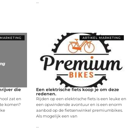
...
 MARKETING
ARTIKEL MARKETING
rijver die
Een elektrische fiets koop je om deze
redenen.
hool zat en
Rijden op een elektrische fiets is een leuke en
n te komen?
een opwindende avontuur en is een enorm
lke
aanbod op de fietsenwinkel premiumbikes.
Als mogelijk een van
...