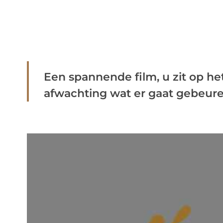
Een spannende film, u zit op he
afwachting wat er gaat gebeuren