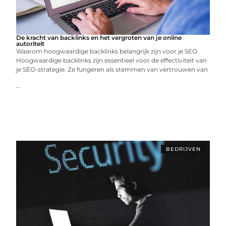
De kracht van backlinks en het vergroten van je online
autoriteit
Waarom hoogwaardige backlinks belangrijk zijn voor je SEO
Hoogwaardige backlinks zijn essentieel voor de effectiviteit van
je SEO-strategie. Ze fungeren als stemmen van vertrouwen van
...
BEDRIJVEN