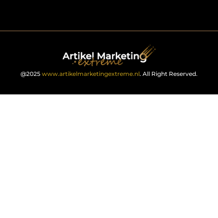
@2025
www.artikelmarketingextreme.nl
. All Right Reserved.