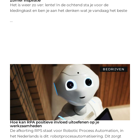
Zomer inspiratie
Het is weer zo ver: lente! In de ochtend sta je voor de
kledingkast en ben je aan het denken wat je vandaag het beste
...
BEDRIJVEN
Hoe kan RPA positieve invloed uitoefenen op je
werkzaamheden
De afkorting RPS staat voor Robotic Process Automation, in
het Nederlands is dit: robotprocesautomatisering. Dit zorgt