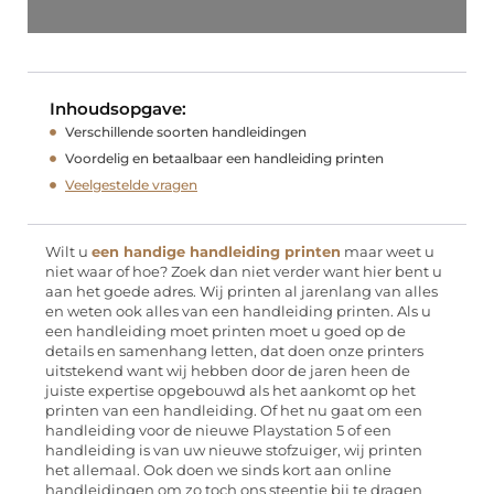
Inhoudsopgave:
Verschillende soorten handleidingen
Voordelig en betaalbaar een handleiding printen
Veelgestelde vragen
Wilt u
een handige handleiding printen
maar weet u
niet waar of hoe? Zoek dan niet verder want hier bent u
aan het goede adres. Wij printen al jarenlang van alles
en weten ook alles van een handleiding printen. Als u
een handleiding moet printen moet u goed op de
details en samenhang letten, dat doen onze printers
uitstekend want wij hebben door de jaren heen de
juiste expertise opgebouwd als het aankomt op het
printen van een handleiding. Of het nu gaat om een
handleiding voor de nieuwe Playstation 5 of een
handleiding is van uw nieuwe stofzuiger, wij printen
het allemaal. Ook doen we sinds kort aan online
handleidingen om zo toch ons steentje bij te dragen