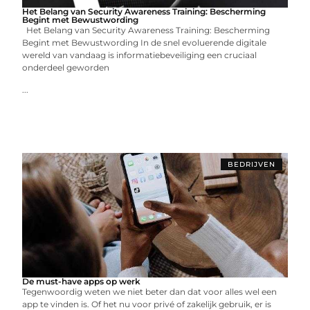
Het Belang van Security Awareness Training: Bescherming
Begint met Bewustwording
Het Belang van Security Awareness Training: Bescherming
Begint met Bewustwording In de snel evoluerende digitale
wereld van vandaag is informatiebeveiliging een cruciaal
onderdeel geworden
...
BEDRIJVEN
De must-have apps op werk
Tegenwoordig weten we niet beter dan dat voor alles wel een
app te vinden is. Of het nu voor privé of zakelijk gebruik, er is