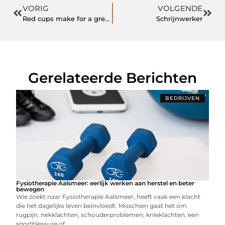
VORIG
VOLGENDE
Red cups make for a great party
Schrijnwerker
Gerelateerde Berichten
BEDRIJVEN
Fysiotherapie Aalsmeer: eerlijk werken aan herstel en beter
bewegen
Wie zoekt naar Fysiotherapie Aalsmeer, heeft vaak een klacht
die het dagelijks leven beïnvloedt. Misschien gaat het om
rugpijn, nekklachten, schouderproblemen, knieklachten, een
sportblessure of