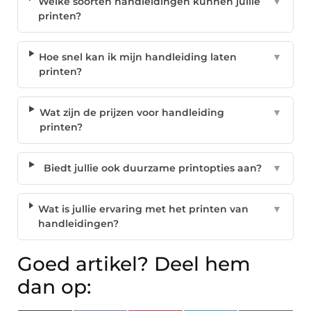
Welke soorten handleidingen kunnen jullie
▼
printen?
Hoe snel kan ik mijn handleiding laten
▼
printen?
Wat zijn de prijzen voor handleiding
▼
printen?
Biedt jullie ook duurzame printopties aan?
▼
Wat is jullie ervaring met het printen van
▼
handleidingen?
Goed artikel? Deel hem
dan op: