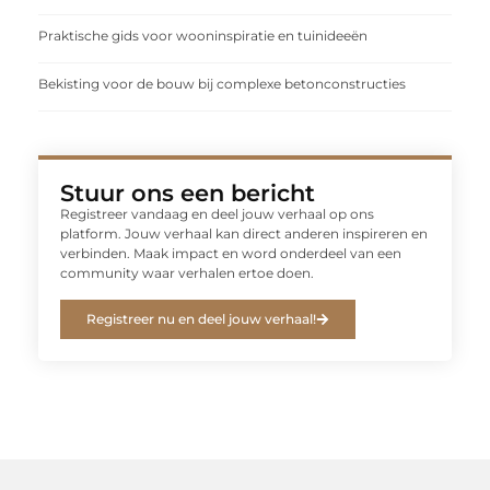
Praktische gids voor wooninspiratie en tuinideeën
Bekisting voor de bouw bij complexe betonconstructies
Stuur ons een bericht
Registreer vandaag en deel jouw verhaal op ons
platform. Jouw verhaal kan direct anderen inspireren en
verbinden. Maak impact en word onderdeel van een
community waar verhalen ertoe doen.
Registreer nu en deel jouw verhaal!