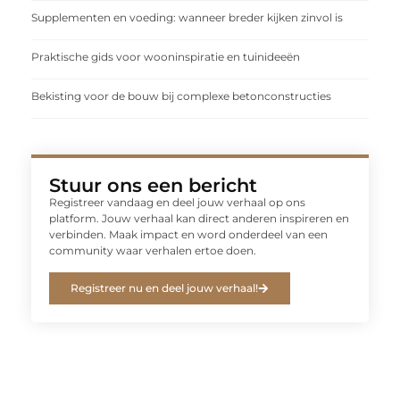
Supplementen en voeding: wanneer breder kijken zinvol is
Praktische gids voor wooninspiratie en tuinideeën
Bekisting voor de bouw bij complexe betonconstructies
Stuur ons een bericht
Registreer vandaag en deel jouw verhaal op ons
platform. Jouw verhaal kan direct anderen inspireren en
verbinden. Maak impact en word onderdeel van een
community waar verhalen ertoe doen.
Registreer nu en deel jouw verhaal!