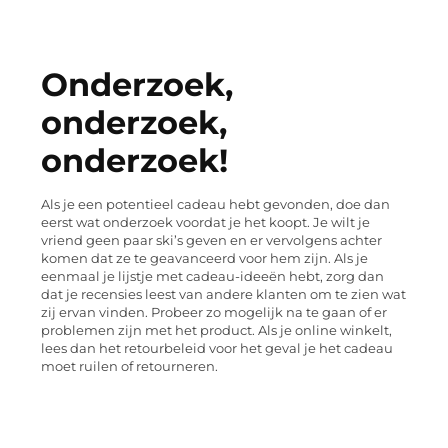
Onderzoek,
onderzoek,
onderzoek!
Als je een potentieel cadeau hebt gevonden, doe dan
eerst wat onderzoek voordat je het koopt. Je wilt je
vriend geen paar ski’s geven en er vervolgens achter
komen dat ze te geavanceerd voor hem zijn. Als je
eenmaal je lijstje met cadeau-ideeën hebt, zorg dan
dat je recensies leest van andere klanten om te zien wat
zij ervan vinden. Probeer zo mogelijk na te gaan of er
problemen zijn met het product. Als je online winkelt,
lees dan het retourbeleid voor het geval je het cadeau
moet ruilen of retourneren.