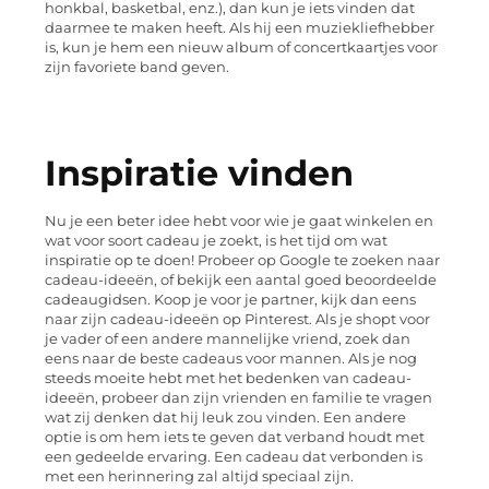
honkbal, basketbal, enz.), dan kun je iets vinden dat
daarmee te maken heeft. Als hij een muziekliefhebber
is, kun je hem een nieuw album of concertkaartjes voor
zijn favoriete band geven.
Inspiratie vinden
Nu je een beter idee hebt voor wie je gaat winkelen en
wat voor soort cadeau je zoekt, is het tijd om wat
inspiratie op te doen! Probeer op Google te zoeken naar
cadeau-ideeën, of bekijk een aantal goed beoordeelde
cadeaugidsen. Koop je voor je partner, kijk dan eens
naar zijn cadeau-ideeën op Pinterest. Als je shopt voor
je vader of een andere mannelijke vriend, zoek dan
eens naar de beste cadeaus voor mannen. Als je nog
steeds moeite hebt met het bedenken van cadeau-
ideeën, probeer dan zijn vrienden en familie te vragen
wat zij denken dat hij leuk zou vinden. Een andere
optie is om hem iets te geven dat verband houdt met
een gedeelde ervaring. Een cadeau dat verbonden is
met een herinnering zal altijd speciaal zijn.