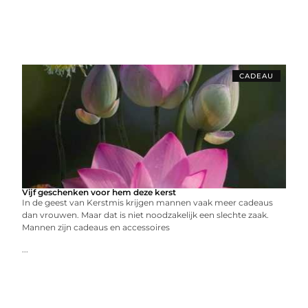
CADEAU
Vijf geschenken voor hem deze kerst
In de geest van Kerstmis krijgen mannen vaak meer cadeaus
dan vrouwen. Maar dat is niet noodzakelijk een slechte zaak.
Mannen zijn cadeaus en accessoires
...