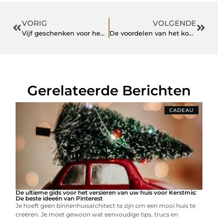
VORIG
VOLGENDE
Vijf geschenken voor hem deze kerst
De voordelen van het kopen van een kunstmatige kerstboom
Gerelateerde Berichten
CADEAU
De ultieme gids voor het versieren van uw huis voor Kerstmis:
De beste ideeën van Pinterest
Je hoeft geen binnenhuisarchitect te zijn om een mooi huis te
creëren. Je moet gewoon wat eenvoudige tips, trucs en