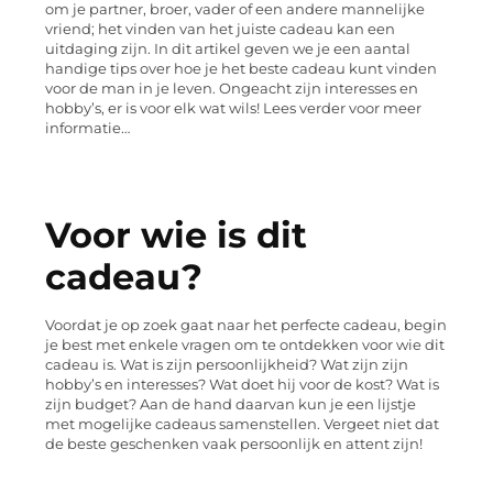
om je partner, broer, vader of een andere mannelijke
vriend; het vinden van het juiste cadeau kan een
uitdaging zijn. In dit artikel geven we je een aantal
handige tips over hoe je het beste cadeau kunt vinden
voor de man in je leven. Ongeacht zijn interesses en
hobby’s, er is voor elk wat wils! Lees verder voor meer
informatie…
Voor wie is dit
cadeau?
Voordat je op zoek gaat naar het perfecte cadeau, begin
je best met enkele vragen om te ontdekken voor wie dit
cadeau is. Wat is zijn persoonlijkheid? Wat zijn zijn
hobby’s en interesses? Wat doet hij voor de kost? Wat is
zijn budget? Aan de hand daarvan kun je een lijstje
met mogelijke cadeaus samenstellen. Vergeet niet dat
de beste geschenken vaak persoonlijk en attent zijn!