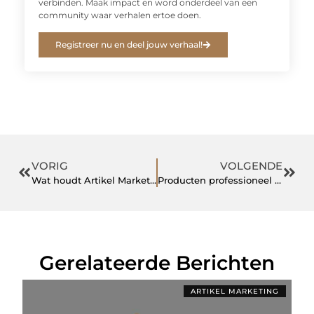
verbinden. Maak impact en word onderdeel van een
community waar verhalen ertoe doen.
Registreer nu en deel jouw verhaal!
VORIG
VOLGENDE
Wat houdt Artikel Marketing precies in?
Producten professioneel bedrukken
Gerelateerde Berichten
ARTIKEL MARKETING