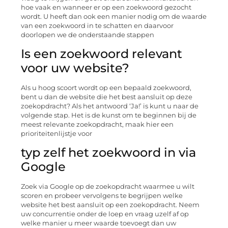
hoe vaak en wanneer er op een zoekwoord gezocht
wordt. U heeft dan ook een manier nodig om de waarde
van een zoekwoord in te schatten en daarvoor
doorlopen we de onderstaande stappen
Is een zoekwoord relevant
voor uw website?
Als u hoog scoort wordt op een bepaald zoekwoord,
bent u dan de website die het best aansluit op deze
zoekopdracht? Als het antwoord ‘Ja!’ is kunt u naar de
volgende stap. Het is de kunst om te beginnen bij de
meest relevante zoekopdracht, maak hier een
prioriteitenlijstje voor
typ zelf het zoekwoord in via
Google
Zoek via Google op de zoekopdracht waarmee u wilt
scoren en probeer vervolgens te begrijpen welke
website het best aansluit op een zoekopdracht. Neem
uw concurrentie onder de loep en vraag uzelf af op
welke manier u meer waarde toevoegt dan uw