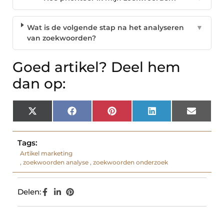
Wat is de volgende stap na het analyseren
▼
van zoekwoorden?
Goed artikel? Deel hem
dan op:
X
Facebook
Pinterest
LinkedIn
Email
(Twitter)
Tags:
Artikel marketing
,
zoekwoorden analyse
,
zoekwoorden onderzoek
Delen: