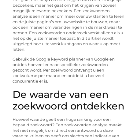
bezoekers, maar het gaat om het krijgen van zoveel
mogelijk relevante bezoekers. Een zoekwoorden
analyse is een manier om meer over uw klanten te leren
en de juiste pagina’s om uw website te bouwen, maar
ook een manier om veranderingen in de markt waar te
nemen. Een zoekwoorden onderzoek werkt alleen als u
het op de juiste manier toepast. In dit artikel wordt
uitgelegd hoe u te werk kunt gaan en waar u op moet
letten.
Gebruik de Google keyword planner van Google en
ontdek hoeveel er naar specifieke zoekwoorden
gezocht wordt. Per zoekwoord ontvangt u een
zoekvolume per maand en ontdekt u hoeveel
concurrentie er is.
De waarde van een
zoekwoord ontdekken
Hoeveel waarde geeft een hoge ranking voor een
bepaald zoekwoord? Een zoekwoorden analyse maakt
het niet mogelijk om direct een antwoord op deze
vraag te krijgen en geeft ons slechts een indicatie van