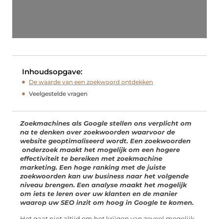
Inhoudsopgave:
De waarde van een zoekwoord ontdekken
Veelgestelde vragen
Zoekmachines als Google stellen ons verplicht om
na te denken over zoekwoorden waarvoor de
website geoptimaliseerd wordt. Een zoekwoorden
onderzoek maakt het mogelijk om een hogere
effectiviteit te bereiken met zoekmachine
marketing. Een hoge ranking met de juiste
zoekwoorden kan uw business naar het volgende
niveau brengen. Een analyse maakt het mogelijk
om iets te leren over uw klanten en de manier
waarop uw SEO inzit om hoog in Google te komen.
Het gaat niet altijd om het krijgen van zoveel mogelijk