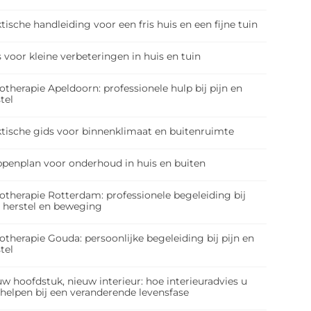
tische handleiding voor een fris huis en een fijne tuin
 voor kleine verbeteringen in huis en tuin
otherapie Apeldoorn: professionele hulp bij pijn en
tel
ktische gids voor binnenklimaat en buitenruimte
ppenplan voor onderhoud in huis en buiten
otherapie Rotterdam: professionele begeleiding bij
, herstel en beweging
otherapie Gouda: persoonlijke begeleiding bij pijn en
tel
w hoofdstuk, nieuw interieur: hoe interieuradvies u
 helpen bij een veranderende levensfase