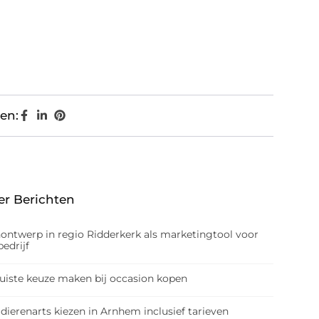
en:
er Berichten
nontwerp in regio Ridderkerk als marketingtool voor
edrijf
juiste keuze maken bij occasion kopen
dierenarts kiezen in Arnhem inclusief tarieven