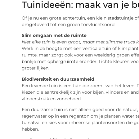
Tuinideeën: maak van je b
Of je nu een grote achtertuin, een klein stadstuintje 
omgetoverd tot een groen toevluchtsoord.
Slim omgaan met de ruimte
Niet elke tuin is even groot, maar met slimme trucs 
Werk in de hoogte met een verticale tuin of klimplant
ruimte, maar zorgt ook voor een weelderig groen effe
bankje met opbergruimte eronder. Lichte kleuren voor
groter lijken.
Biodiversiteit en duurzaamheid
Een levende tuin is een tuin die zoemt van het leven. D
kiezen die aantrekkelijk zijn voor bijen, vlinders en an
vlinderstruik en zonnehoed.
Een duurzame tuin is niet alleen goed voor de natuu
regenwater op in een regenton om je planten water t
tuinafval en kies voor inheemse plantensoorten die g
hebben.