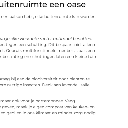
uitenruimte een oase
of een balkon hebt, elke buitenruimte kan worden
kun je elke vierkante meter optimaal benutten.
en tegen een schutting. Dit bespaart niet alleen
ct. Gebruik multifunctionele meubels, zoals een
 bestrating en schuttingen laten een kleine tuin
raag bij aan de biodiversiteit door planten te
dere nuttige insecten. Denk aan lavendel, salie,
r, maar ook voor je portemonnee. Vang
e geven, maak je eigen compost van keuken- en
oed gedijen in ons klimaat en minder zorg nodig