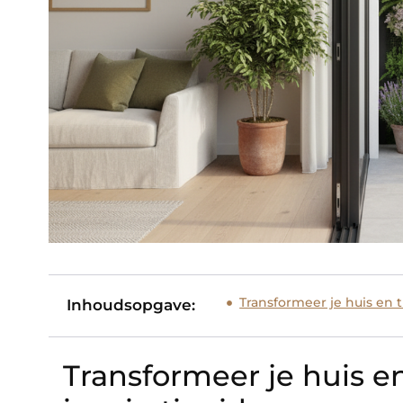
Transformeer je huis en t
Inhoudsopgave:
Transformeer je huis en