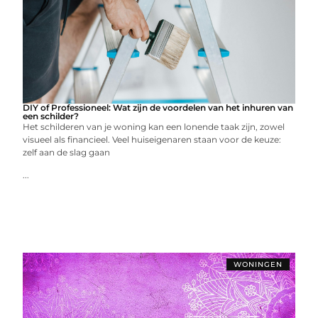
DIY of Professioneel: Wat zijn de voordelen van het inhuren van
een schilder?
Het schilderen van je woning kan een lonende taak zijn, zowel
visueel als financieel. Veel huiseigenaren staan voor de keuze:
zelf aan de slag gaan
...
WONINGEN