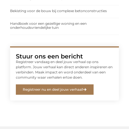
Bekisting voor de bouw bij complexe betonconstructies
Handboek voor een gezellige woning en een
onderhoudsvriendelijke tuin
Stuur ons een bericht
Registreer vandaag en deel jouw verhaal op ons
platform. Jouw verhaal kan direct anderen inspireren en
verbinden. Maak impact en word onderdeel van een
community waar verhalen ertoe doen.
Registreer nu en deel jouw verhaal!