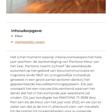
Inhoudsopgave:
Kleur
Veelgestelde vragen
Het is het moment waarop interieurontwerpers het hele
jaar wachten: de aankondiging van Pantone Kleur van
het Jaar. Pantone noemt zichzelf “de wereldwijde
autoriteit op het gebied van kleurcommunicatie en
inspiratie sinds 1963” en is ongelooflijk invloedrijk
geweest in een groot aantal sectoren dankzij het
gepatenteerde kleurafstemmingssysteem. Elk jaar
voorspelt het een nieuwe kleurentrend waarvan het
denkt dat het in het komende jaar weerklank zal
vinden. Dit jaar kondigde het PANTONE 17-3938 Very
Peri aan als de kleur van het jaar voor 2022, en we zijn er
zeker van dat je de tint in alles kunt zien, van meubels
tot decoraties tot mogelijkheden voor je volgende