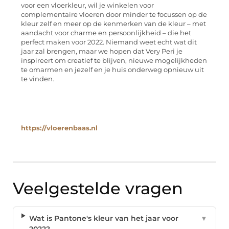
voor een vloerkleur, wil je winkelen voor
complementaire vloeren door minder te focussen op de
kleur zelf en meer op de kenmerken van de kleur – met
aandacht voor charme en persoonlijkheid – die het
perfect maken voor 2022. Niemand weet echt wat dit
jaar zal brengen, maar we hopen dat Very Peri je
inspireert om creatief te blijven, nieuwe mogelijkheden
te omarmen en jezelf en je huis onderweg opnieuw uit
te vinden.
https://vloerenbaas.nl
Veelgestelde vragen
Wat is Pantone's kleur van het jaar voor
▼