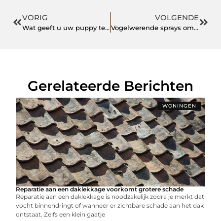
VORIG
VOLGENDE
Wat geeft u uw puppy te eten? Een uitgebreide gids voor nieuwe hondeneigenaren
Vogelwerende sprays om vogels af te schrikken
Gerelateerde Berichten
WONINGEN
Reparatie aan een daklekkage voorkomt grotere schade
Reparatie aan een daklekkage is noodzakelijk zodra je merkt dat
vocht binnendringt of wanneer er zichtbare schade aan het dak
ontstaat. Zelfs een klein gaatje