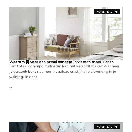
WONINGEN
Waarom jij voor een totaal concept in vloeren moet kiezen
Een totaal concept in vloeren kan het verschil maken wanneer
je op zoek bent naar een naadloze en stijlvolle afwerking in je
woning. In deze
...
WONINGEN