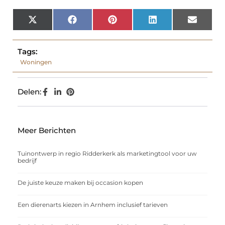
X
Facebook
Pinterest
LinkedIn
Email
(Twitter)
Tags:
Woningen
Delen:
Meer Berichten
Tuinontwerp in regio Ridderkerk als marketingtool voor uw
bedrijf
De juiste keuze maken bij occasion kopen
Een dierenarts kiezen in Arnhem inclusief tarieven