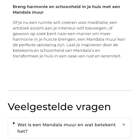
Breng harmonie en schoonheid in je huis met een
Mandala muur
Of je nu een ruimte wilt creëren voor meditatie, een
artistiek accent aan je interieur wilt toevoegen, of
gewoon op zoek bent naar een manier om meer
harmonie in je huis te brengen, een Mandala muur kan
de perfecte oplossing zijn. Laat je inspireren door de
betekenis en schoonheid van Mandala’s en
transformeer je huis in een oase van rust en sereniteit.
Veelgestelde vragen
Wat is een Mandala muur en wat betekent
▼
het?