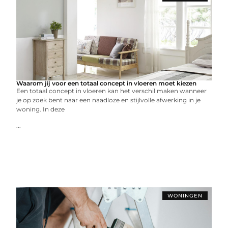
Waarom jij voor een totaal concept in vloeren moet kiezen
Een totaal concept in vloeren kan het verschil maken wanneer
je op zoek bent naar een naadloze en stijlvolle afwerking in je
woning. In deze
...
WONINGEN