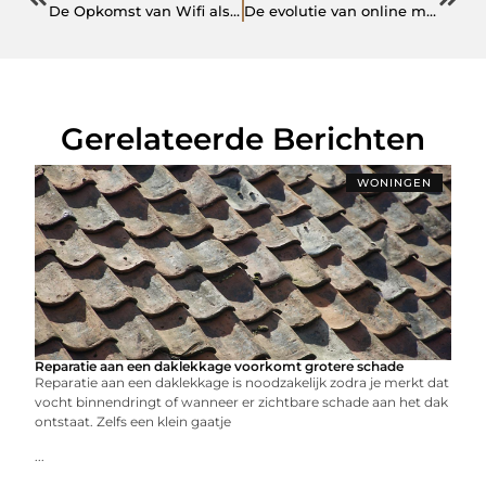
De Opkomst van Wifi als Dienst: Een Digitale Revolutie
De evolutie van online marketing in Bolsward: strategieën voor succes
Gerelateerde Berichten
WONINGEN
Reparatie aan een daklekkage voorkomt grotere schade
Reparatie aan een daklekkage is noodzakelijk zodra je merkt dat
vocht binnendringt of wanneer er zichtbare schade aan het dak
ontstaat. Zelfs een klein gaatje
...