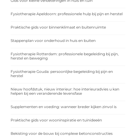
Gids voor kleine verbeteringen in huis en tuin
Fysiotherapie Apeldoorn: professionele hulp bij pijn en herstel
Praktische gids voor binnenklimaat en buitenruimte
Stappenplan voor onderhoud in huis en buiten
Fysiotherapie Rotterdam: professionele begeleiding bij pijn,
herstel en beweging
Fysiotherapie Gouda: persoonlijke begeleiding bij pijn en
herstel
Nieuw hoofdstuk, nieuw interieur: hoe interieuradvies u kan
helpen bij een veranderende levensfase
Supplementen en voeding: wanneer breder kijken zinvol is
Praktische gids voor wooninspiratie en tuinideeën
Bekisting voor de bouw bij complexe betonconstructies