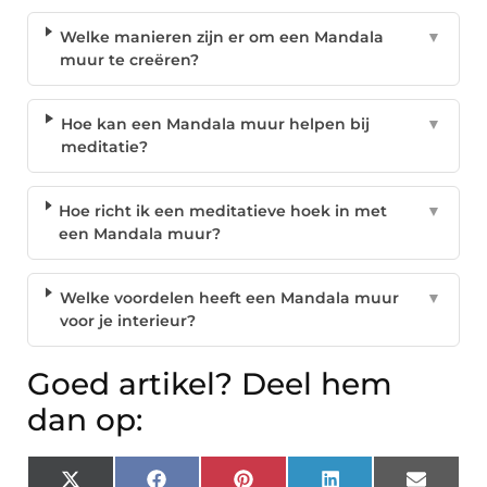
Welke manieren zijn er om een Mandala
▼
muur te creëren?
Hoe kan een Mandala muur helpen bij
▼
meditatie?
Hoe richt ik een meditatieve hoek in met
▼
een Mandala muur?
Welke voordelen heeft een Mandala muur
▼
voor je interieur?
Goed artikel? Deel hem
dan op:
X
Facebook
Pinterest
LinkedIn
Email