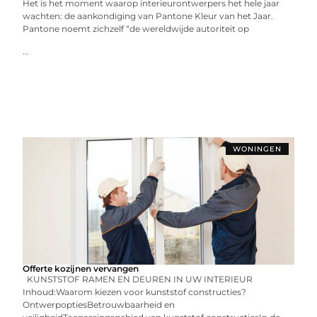
Het is het moment waarop interieurontwerpers het hele jaar
wachten: de aankondiging van Pantone Kleur van het Jaar.
Pantone noemt zichzelf “de wereldwijde autoriteit op
...
WONINGEN
Offerte kozijnen vervangen
KUNSTSTOF RAMEN EN DEUREN IN UW INTERIEUR
Inhoud:Waarom kiezen voor kunststof constructies?
OntwerpoptiesBetrouwbaarheid en