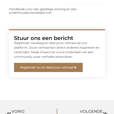
Handboek voor een gezellige woning en een
onderhoudsvriendelijke tuin
Stuur ons een bericht
Registreer vandaag en deel jouw verhaal op ons
platform. Jouw verhaal kan direct anderen inspireren en
verbinden. Maak impact en word onderdeel van een
community waar verhalen ertoe doen.
Registreer nu en deel jouw verhaal!
VORIG
VOLGENDE