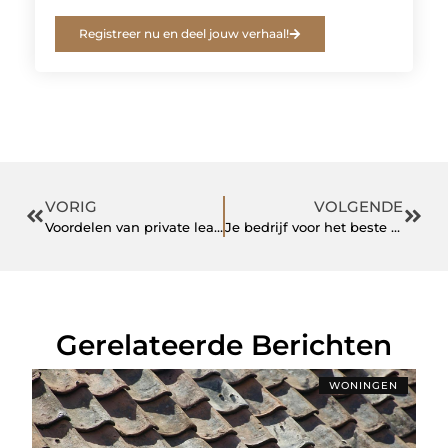
Registreer nu en deel jouw verhaal!
VORIG
VOLGENDE
Voordelen van private lease
Je bedrijf voor het beste rendement verkopen doe je zo
Gerelateerde Berichten
WONINGEN