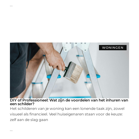
...
WONINGEN
DIY of Professioneel: Wat zijn de voordelen van het inhuren van
een schilder?
Het schilderen van je woning kan een lonende taak zijn, zowel
visueel als financieel. Veel huiseigenaren staan voor de keuze:
zelf aan de slag gaan
...