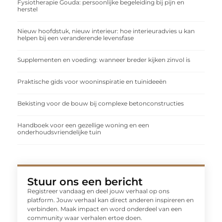
Fysiotherapie Gouda: persoonlijke begeleiding bij pijn en
herstel
Nieuw hoofdstuk, nieuw interieur: hoe interieuradvies u kan
helpen bij een veranderende levensfase
Supplementen en voeding: wanneer breder kijken zinvol is
Praktische gids voor wooninspiratie en tuinideeën
Bekisting voor de bouw bij complexe betonconstructies
Handboek voor een gezellige woning en een
onderhoudsvriendelijke tuin
Stuur ons een bericht
Registreer vandaag en deel jouw verhaal op ons
platform. Jouw verhaal kan direct anderen inspireren en
verbinden. Maak impact en word onderdeel van een
community waar verhalen ertoe doen.