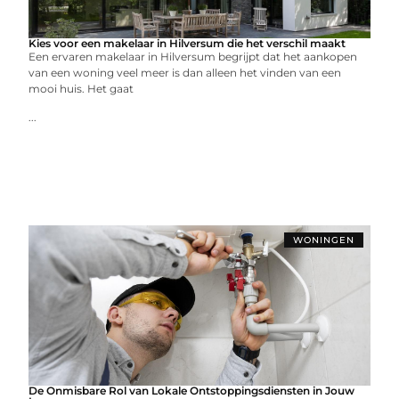
Kies voor een makelaar in Hilversum die het verschil maakt
Een ervaren makelaar in Hilversum begrijpt dat het aankopen
van een woning veel meer is dan alleen het vinden van een
mooi huis. Het gaat
...
WONINGEN
De Onmisbare Rol van Lokale Ontstoppingsdiensten in Jouw