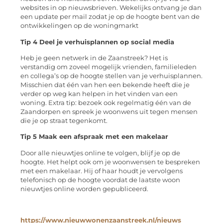
websites in op nieuwsbrieven. Wekelijks ontvang je dan
een update per mail zodat je op de hoogte bent van de
ontwikkelingen op de woningmarkt
Tip 4 Deel je verhuisplannen op social media
Heb je geen netwerk in de Zaanstreek? Het is
verstandig om zoveel mogelijk vrienden, familieleden
en collega’s op de hoogte stellen van je verhuisplannen.
Misschien dat één van hen een bekende heeft die je
verder op weg kan helpen in het vinden van een
woning. Extra tip: bezoek ook regelmatig één van de
Zaandorpen en spreek je woonwens uit tegen mensen
die je op straat tegenkomt.
Tip 5 Maak een afspraak met een makelaar
Door alle nieuwtjes online te volgen, blijf je op de
hoogte. Het helpt ook om je woonwensen te bespreken
met een makelaar. Hij of haar houdt je vervolgens
telefonisch op de hoogte voordat de laatste woon
nieuwtjes online worden gepubliceerd.
https://www.nieuwwonenzaanstreek.nl/nieuws