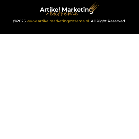
@2025
www.artikelmarketingextreme.nl
. All Right Reserved.