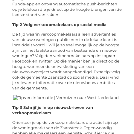
Funda-app en ontvang automatische push-berichten
op je telefoon die je direct op de hoogte brengen van de
laatste stand van zaken.
Tip 2 Volg verkoopmakelaars op social media
De tijd waarin verkoopmakelaars alleen advertenties
van nieuwe woningen publiceren in de lokale krant is
inmiddels voorbij. Wil je zo snel mogelijk op de hoogte
zijn van het laatste aanbod van bestaande en nieuwe
woningen? Volg dan verkoopmakelaars op Instagram,
Facebook en Twitter. Op die manier ben je direct op de
hoogte wanneer de ontwikkeling van een
nieuwbouwproject wordt aangekondigd. Extra tip: volg
ook de gemeente Zaanstad op social media. Daar vind
je relevante informatie over de nieuwbouw ambities
van de gemeente.
Tip 3 Schrijf je in op nieuwsbrieven van
verkoopmakelaars
Oriënteer je op de verkoopmakelaars die actief zijn op
de woningmarkt van de Zaanstreek. Tegenwoordig
hebben alle makelaars een website. Schrijf je via die