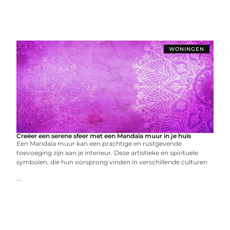
WONINGEN
Creëer een serene sfeer met een Mandala muur in je huis
Een Mandala muur kan een prachtige en rustgevende
toevoeging zijn aan je interieur. Deze artistieke en spirituele
symbolen, die hun oorsprong vinden in verschillende culturen
...