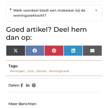
Welk voordeel biedt een makelaar bij de
▼
woningzoektocht?
Goed artikel? Deel hem
dan op:
X
Facebook
Pinterest
LinkedIn
Email
(Twitter)
Tags:
Woningen
,
Huis
,
Wonen
,
Woningmarkt
Delen:
Meer Berichten