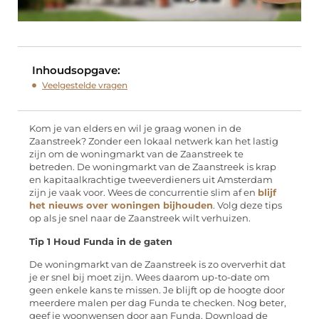
Inhoudsopgave:
Veelgestelde vragen
Kom je van elders en wil je graag wonen in de
Zaanstreek? Zonder een lokaal netwerk kan het lastig
zijn om de woningmarkt van de Zaanstreek te
betreden. De woningmarkt van de Zaanstreek is krap
en kapitaalkrachtige tweeverdieners uit Amsterdam
zijn je vaak voor. Wees de concurrentie slim af en
blijf
het nieuws over woningen bijhouden
. Volg deze tips
op als je snel naar de Zaanstreek wilt verhuizen.
Tip 1 Houd Funda in de gaten
De woningmarkt van de Zaanstreek is zo oververhit dat
je er snel bij moet zijn. Wees daarom up-to-date om
geen enkele kans te missen. Je blijft op de hoogte door
meerdere malen per dag Funda te checken. Nog beter,
geef je woonwensen door aan Funda. Download de