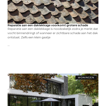
Reparatie aan een daklekkage voorkomt grotere schade
Reparatie aan een daklekkage is noodzakelijk zodra je merkt dat
vocht binnendringt of wanneer er zichtbare schade aan het dak
ontstaat. Zelfs een klein gaatje
...
WONINGEN