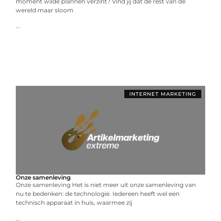
moment wilde plannen verzint? Vind jij dat de rest van de
wereld maar sloom
...
INTERNET MARKETING
Onze samenleving
Onze samenleving Het is niet meer uit onze samenleving van
nu te bedenken: de technologie. Iedereen heeft wel een
technisch apparaat in huis, waarmee zij
...