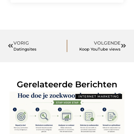
VORIG
VOLGENDE
Datingsites
Koop YouTube views
Gerelateerde Berichten
INTERNET MARKETING