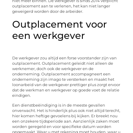
niet meer binnen. De werkgever is sinds 2014 verplicht
outplacement aan te verlenen, het kan niet langer
geweigerd worden door de arbeider.
Outplacement voor
een werkgever
De werkgever zou altijd een forse voorstander zijn van
outplacement. Outplacement geleidt niet alleen de
werknemer, doch ook de werkgever en de
onderneming. Outplacement accompagneert een
onderneming zijn imago te versterken en maakt het
loonarbeid van de werkgever prettiger plus zorgt ervoor
dat de werkman en werkgever op goede voet de relatie
eindigen.
Een dienstbeëindiging is in de meeste gevallen
onverwacht. Het is hinderlijk plus ook niet altijd terecht,
hier komen heftige gevoelens bij kijken. Er breekt nou
een onzekere tijdsperiode aan. Aanzienlijk zaken moet
worden geregeld en voor specifieke datum worden
opgemaakt. Waar u met rekening moet houden, waar u