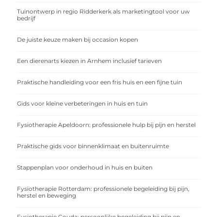
Tuinontwerp in regio Ridderkerk als marketingtool voor uw
bedrijf
De juiste keuze maken bij occasion kopen
Een dierenarts kiezen in Arnhem inclusief tarieven
Praktische handleiding voor een fris huis en een fijne tuin
Gids voor kleine verbeteringen in huis en tuin
Fysiotherapie Apeldoorn: professionele hulp bij pijn en herstel
Praktische gids voor binnenklimaat en buitenruimte
Stappenplan voor onderhoud in huis en buiten
Fysiotherapie Rotterdam: professionele begeleiding bij pijn,
herstel en beweging
Fysiotherapie Gouda: persoonlijke begeleiding bij pijn en