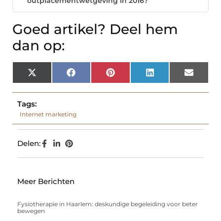
outplacementwetgeving in 2016?
Goed artikel? Deel hem
dan op:
X
Facebook
Pinterest
LinkedIn
Email
(Twitter)
Tags:
Internet marketing
Delen:
Meer Berichten
Fysiotherapie in Haarlem: deskundige begeleiding voor beter
bewegen