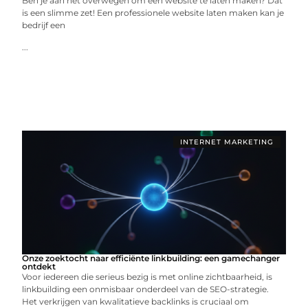
Ben je aan het overwegen om een website te laten maken? Dat
is een slimme zet! Een professionele website laten maken kan je
bedrijf een
...
INTERNET MARKETING
Onze zoektocht naar efficiënte linkbuilding: een gamechanger
ontdekt
Voor iedereen die serieus bezig is met online zichtbaarheid, is
linkbuilding een onmisbaar onderdeel van de SEO-strategie.
Het verkrijgen van kwalitatieve backlinks is cruciaal om