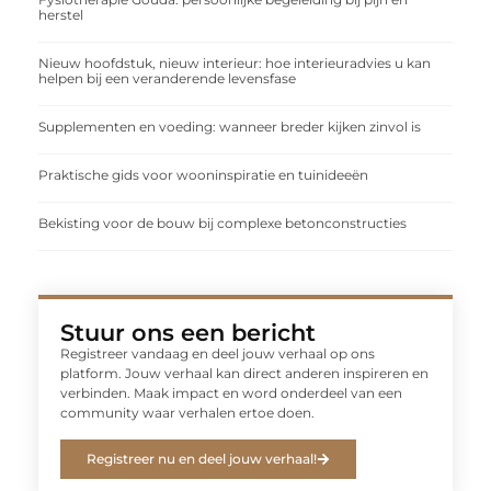
herstel
Nieuw hoofdstuk, nieuw interieur: hoe interieuradvies u kan
helpen bij een veranderende levensfase
Supplementen en voeding: wanneer breder kijken zinvol is
Praktische gids voor wooninspiratie en tuinideeën
Bekisting voor de bouw bij complexe betonconstructies
Stuur ons een bericht
Registreer vandaag en deel jouw verhaal op ons
platform. Jouw verhaal kan direct anderen inspireren en
verbinden. Maak impact en word onderdeel van een
community waar verhalen ertoe doen.
Registreer nu en deel jouw verhaal!