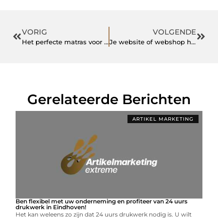
VORIG
VOLGENDE
Het perfecte matras voor een welverdiende nachtrust
Je website of webshop hoger in Google
Gerelateerde Berichten
ARTIKEL MARKETING
Ben flexibel met uw onderneming en profiteer van 24 uurs
drukwerk in Eindhoven!
Het kan weleens zo zijn dat 24 uurs drukwerk nodig is. U wilt