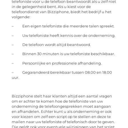
telefoniste voor u de telefoon beantwoordt als u zelf niet
in de gelegenheid bent. Als u kiest voor de
telefoondienst van Bizziphone, biedt het bedrijf u het
volgende:
– Een eigen telefoniste die meerdere talen spreekt.
– Uw telefoniste heeft kennis over de onderneming.
– De telefoon wordt altijd beantwoord.
– Binnen 30 minuten is uw telefoniste beschikbaar.
– Persoonlijke en professionele afhandeling.
– Gegarandeerd bereikbaar tussen 08.00 en 18.00
uur.
Bizziphone stelt haar klanten altijd een aantal vragen
om er achter te komen hoe de telefoniste van uw
onderneming de telefoongesprekken moet aangaan
en afhandelen. Echter kunt u als onderneming er ook
voor kiezen om zelf een script op te stellen en deze te
mailen naar uw telefoniste of telefonisch door te geven.
Die geldt ook voor eventuele wijzigingen van het script.