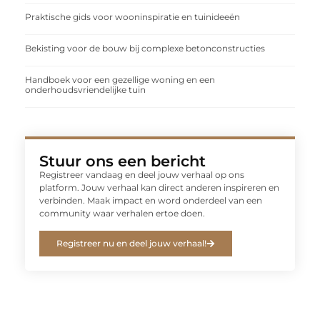
Praktische gids voor wooninspiratie en tuinideeën
Bekisting voor de bouw bij complexe betonconstructies
Handboek voor een gezellige woning en een
onderhoudsvriendelijke tuin
Stuur ons een bericht
Registreer vandaag en deel jouw verhaal op ons
platform. Jouw verhaal kan direct anderen inspireren en
verbinden. Maak impact en word onderdeel van een
community waar verhalen ertoe doen.
Registreer nu en deel jouw verhaal!