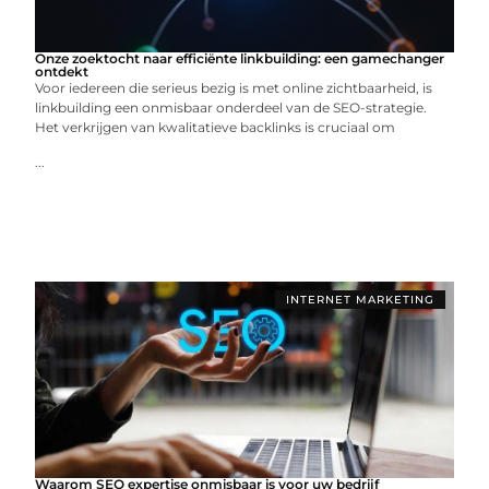
Onze zoektocht naar efficiënte linkbuilding: een gamechanger
ontdekt
Voor iedereen die serieus bezig is met online zichtbaarheid, is
linkbuilding een onmisbaar onderdeel van de SEO-strategie.
Het verkrijgen van kwalitatieve backlinks is cruciaal om
...
INTERNET MARKETING
Waarom SEO expertise onmisbaar is voor uw bedrijf