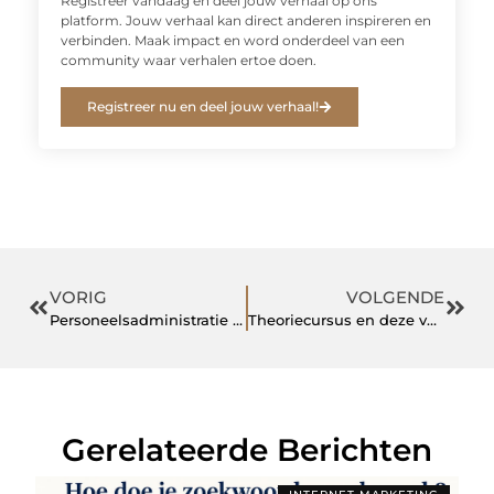
Registreer vandaag en deel jouw verhaal op ons
platform. Jouw verhaal kan direct anderen inspireren en
verbinden. Maak impact en word onderdeel van een
community waar verhalen ertoe doen.
Registreer nu en deel jouw verhaal!
VORIG
VOLGENDE
Personeelsadministratie inrichten
Theoriecursus en deze vervolgens afleggen bij CBR barendrecht.
Gerelateerde Berichten