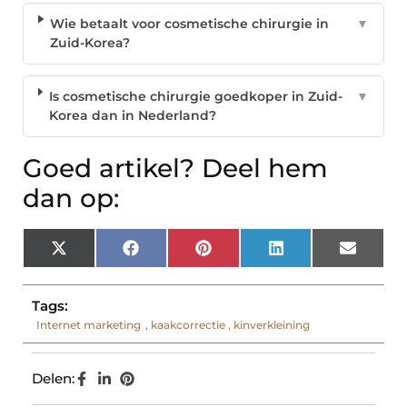
Wie betaalt voor cosmetische chirurgie in
▼
Zuid-Korea?
Is cosmetische chirurgie goedkoper in Zuid-
▼
Korea dan in Nederland?
Goed artikel? Deel hem
dan op:
X
Facebook
Pinterest
LinkedIn
Email
(Twitter)
Tags:
Internet marketing
,
kaakcorrectie
,
kinverkleining
Delen: