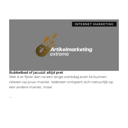
INTERNET MARKETING
Bubbelbad of jacuzzi: altijd pret
Wat is er fijner dan na een lange werkdag even te kunnen
relaxen op jouw manier. Iedereen ontspant zich natuurlijk op
een andere manier, maar
...