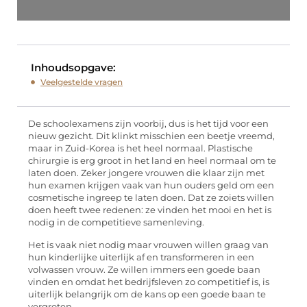
Inhoudsopgave:
Veelgestelde vragen
De schoolexamens zijn voorbij, dus is het tijd voor een
nieuw gezicht. Dit klinkt misschien een beetje vreemd,
maar in Zuid-Korea is het heel normaal. Plastische
chirurgie is erg groot in het land en heel normaal om te
laten doen. Zeker jongere vrouwen die klaar zijn met
hun examen krijgen vaak van hun ouders geld om een
cosmetische ingreep te laten doen. Dat ze zoiets willen
doen heeft twee redenen: ze vinden het mooi en het is
nodig in de competitieve samenleving.
Het is vaak niet nodig maar vrouwen willen graag van
hun kinderlijke uiterlijk af en transformeren in een
volwassen vrouw. Ze willen immers een goede baan
vinden en omdat het bedrijfsleven zo competitief is, is
uiterlijk belangrijk om de kans op een goede baan te
vergroten.