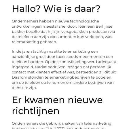
Hallo? Wie is daar?
Ondernemers hebben nieuwe technologische
ontwikkelingen meestal snel door. Toen een Berlijnse
bakker besefte dat hij zijn versgebakken producten via
de telefoon aan zijn consumenten kon verkopen, was
telemarketing geboren.
In de jaren tachtig maakte telemarketing een
aanzienlijke groei door toen steeds meer mensen een
telefoon hadden. Op deze ontwikkeling werd adequaat
ingespeeld. Nadat bedrijven inzagen dat persoonlijk
contact met klanten effectief was, besteedden zij dit uit.
Daarom stonden telemarketingbedrijven te popelen
om de telefoon op te nemen om andere bedrijven van
dienst te zijn.
Er kwamen nieuwe
richtlijnen
Ondernemers die gebruik maken van telemarketing
hebben zich vanaf 1 juli 2021 aan andere regels te