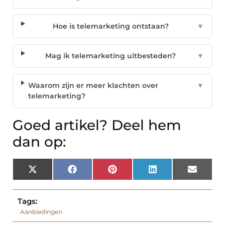
Hoe is telemarketing ontstaan?
▼
Mag ik telemarketing uitbesteden?
▼
Waarom zijn er meer klachten over
▼
telemarketing?
Goed artikel? Deel hem
dan op:
X
Facebook
Pinterest
LinkedIn
Email
(Twitter)
Tags:
Aanbiedingen