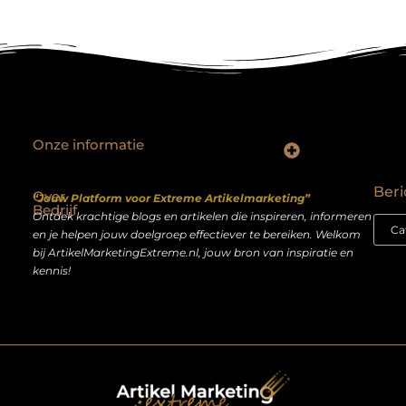
Onze informatie
Backlinks kopen Nederland: slimme strategie of riskante shortcut?
Geld verdienen op het internet: droom of realistisch bijverdienmodel?
Beri
Over
“Jouw Platform voor Extreme Artikelmarketing”
Bedrijf
Ontdek krachtige blogs en artikelen die inspireren, informeren
en je helpen jouw doelgroep effectiever te bereiken. Welkom
bij ArtikelMarketingExtreme.nl, jouw bron van inspiratie en
kennis!