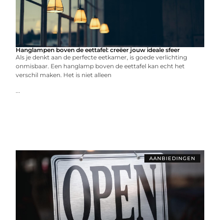
Hanglampen boven de eettafel: creëer jouw ideale sfeer
Als je denkt aan de perfecte eetkamer, is goede verlichting
onmisbaar. Een hanglamp boven de eettafel kan echt het
verschil maken. Het is niet alleen
...
AANBIEDINGEN