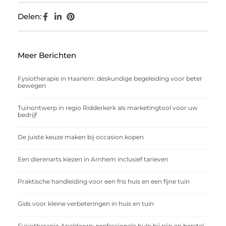
Delen:
Meer Berichten
Fysiotherapie in Haarlem: deskundige begeleiding voor beter
bewegen
Tuinontwerp in regio Ridderkerk als marketingtool voor uw
bedrijf
De juiste keuze maken bij occasion kopen
Een dierenarts kiezen in Arnhem inclusief tarieven
Praktische handleiding voor een fris huis en een fijne tuin
Gids voor kleine verbeteringen in huis en tuin
Fysiotherapie Apeldoorn: professionele hulp bij pijn en herstel