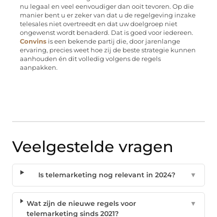
nu legaal en veel eenvoudiger dan ooit tevoren. Op die
manier bent u er zeker van dat u de regelgeving inzake
telesales niet overtreedt en dat uw doelgroep niet
ongewenst wordt benaderd. Dat is goed voor iedereen.
Convins
is een bekende partij die, door jarenlange
ervaring, precies weet hoe zij de beste strategie kunnen
aanhouden én dit volledig volgens de regels
aanpakken.
Veelgestelde vragen
Is telemarketing nog relevant in 2024?
▼
Wat zijn de nieuwe regels voor
▼
telemarketing sinds 2021?