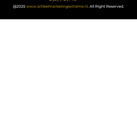
@2025
www.artikelmarketingextreme.nl
. All Right Reserved.