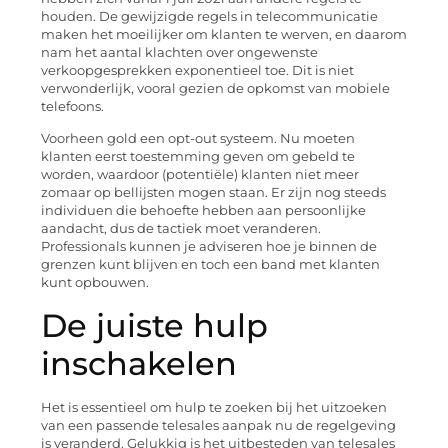
houden. De gewijzigde regels in telecommunicatie
maken het moeilijker om klanten te werven, en daarom
nam het aantal klachten over ongewenste
verkoopgesprekken exponentieel toe. Dit is niet
verwonderlijk, vooral gezien de opkomst van mobiele
telefoons.
Voorheen gold een opt-out systeem. Nu moeten
klanten eerst toestemming geven om gebeld te
worden, waardoor (potentiële) klanten niet meer
zomaar op bellijsten mogen staan. Er zijn nog steeds
individuen die behoefte hebben aan persoonlijke
aandacht, dus de tactiek moet veranderen.
Professionals kunnen je adviseren hoe je binnen de
grenzen kunt blijven en toch een band met klanten
kunt opbouwen.
De juiste hulp
inschakelen
Het is essentieel om hulp te zoeken bij het uitzoeken
van een passende telesales aanpak nu de regelgeving
is veranderd. Gelukkig is het uitbesteden van telesales