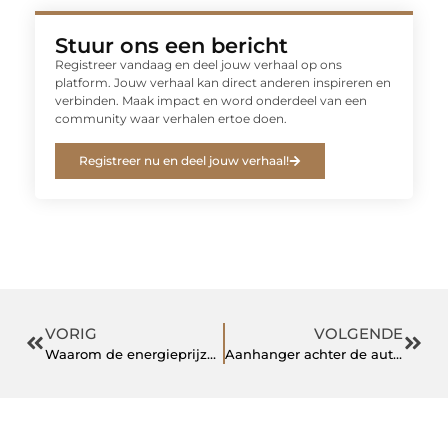
Stuur ons een bericht
Registreer vandaag en deel jouw verhaal op ons
platform. Jouw verhaal kan direct anderen inspireren en
verbinden. Maak impact en word onderdeel van een
community waar verhalen ertoe doen.
Registreer nu en deel jouw verhaal!
VORIG
VOLGENDE
Waarom de energieprijzen zo hoog zijn
Aanhanger achter de auto? Zorg voor een net!