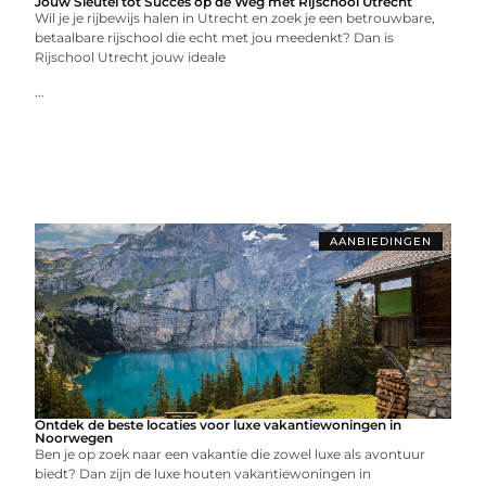
Jouw Sleutel tot Succes op de Weg met Rijschool Utrecht
Wil je je rijbewijs halen in Utrecht en zoek je een betrouwbare,
betaalbare rijschool die echt met jou meedenkt? Dan is
Rijschool Utrecht jouw ideale
...
AANBIEDINGEN
Ontdek de beste locaties voor luxe vakantiewoningen in
Noorwegen
Ben je op zoek naar een vakantie die zowel luxe als avontuur
biedt? Dan zijn de luxe houten vakantiewoningen in