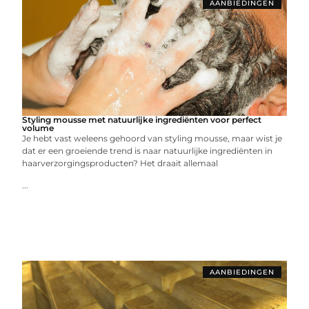
AANBIEDINGEN
Styling mousse met natuurlijke ingrediënten voor perfect
volume
Je hebt vast weleens gehoord van styling mousse, maar wist je
dat er een groeiende trend is naar natuurlijke ingrediënten in
haarverzorgingsproducten? Het draait allemaal
...
AANBIEDINGEN