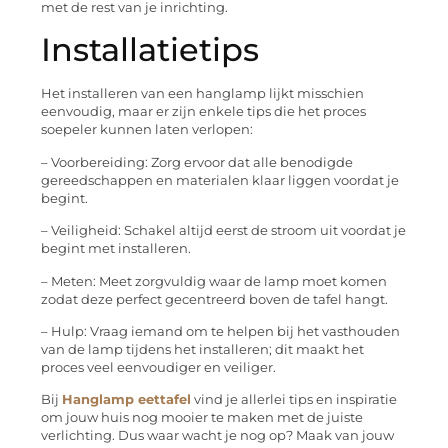
met de rest van je inrichting.
Installatietips
Het installeren van een hanglamp lijkt misschien
eenvoudig, maar er zijn enkele tips die het proces
soepeler kunnen laten verlopen:
– Voorbereiding: Zorg ervoor dat alle benodigde
gereedschappen en materialen klaar liggen voordat je
begint.
– Veiligheid: Schakel altijd eerst de stroom uit voordat je
begint met installeren.
– Meten: Meet zorgvuldig waar de lamp moet komen
zodat deze perfect gecentreerd boven de tafel hangt.
– Hulp: Vraag iemand om te helpen bij het vasthouden
van de lamp tijdens het installeren; dit maakt het
proces veel eenvoudiger en veiliger.
Bij
Hanglamp eettafel
vind je allerlei tips en inspiratie
om jouw huis nog mooier te maken met de juiste
verlichting. Dus waar wacht je nog op? Maak van jouw