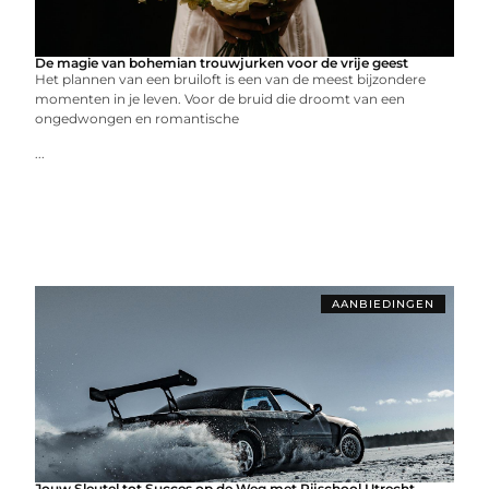
De magie van bohemian trouwjurken voor de vrije geest
Het plannen van een bruiloft is een van de meest bijzondere
momenten in je leven. Voor de bruid die droomt van een
ongedwongen en romantische
...
AANBIEDINGEN
Jouw Sleutel tot Succes op de Weg met Rijschool Utrecht