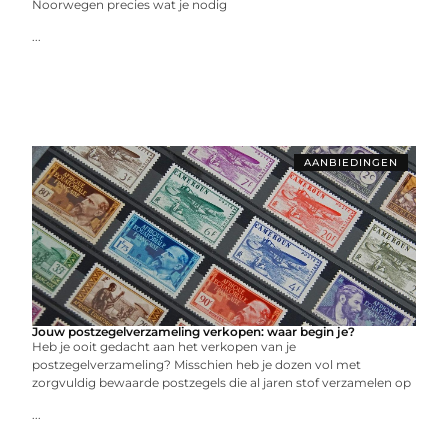
Noorwegen precies wat je nodig
...
AANBIEDINGEN
Jouw postzegelverzameling verkopen: waar begin je?
Heb je ooit gedacht aan het verkopen van je
postzegelverzameling? Misschien heb je dozen vol met
zorgvuldig bewaarde postzegels die al jaren stof verzamelen op
...