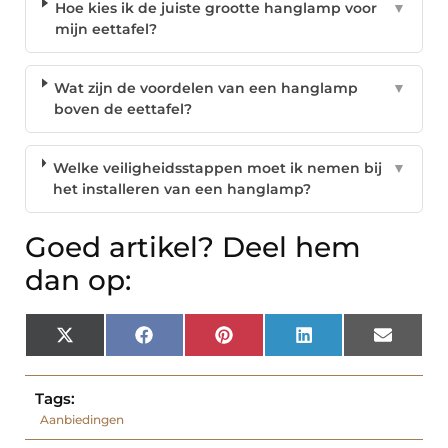
Hoe kies ik de juiste grootte hanglamp voor
▼
mijn eettafel?
Wat zijn de voordelen van een hanglamp
▼
boven de eettafel?
Welke veiligheidsstappen moet ik nemen bij
▼
het installeren van een hanglamp?
Goed artikel? Deel hem
dan op:
X
Facebook
Pinterest
LinkedIn
Email
(Twitter)
Tags:
Aanbiedingen