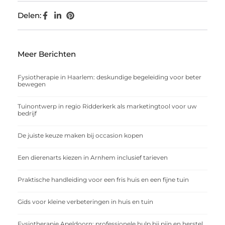
Delen:
Meer Berichten
Fysiotherapie in Haarlem: deskundige begeleiding voor beter
bewegen
Tuinontwerp in regio Ridderkerk als marketingtool voor uw
bedrijf
De juiste keuze maken bij occasion kopen
Een dierenarts kiezen in Arnhem inclusief tarieven
Praktische handleiding voor een fris huis en een fijne tuin
Gids voor kleine verbeteringen in huis en tuin
Fysiotherapie Apeldoorn: professionele hulp bij pijn en herstel