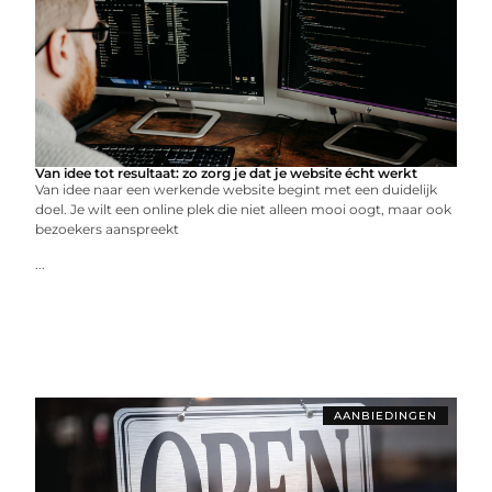
Van idee tot resultaat: zo zorg je dat je website écht werkt
Van idee naar een werkende website begint met een duidelijk
doel. Je wilt een online plek die niet alleen mooi oogt, maar ook
bezoekers aanspreekt
...
AANBIEDINGEN