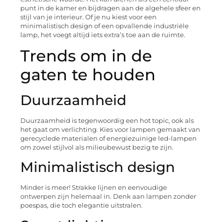
punt in de kamer en bijdragen aan de algehele sfeer en
stijl van je interieur. Of je nu kiest voor een
minimalistisch design of een opvallende industriële
lamp, het voegt altijd iets extra’s toe aan de ruimte.
Trends om in de
gaten te houden
Duurzaamheid
Duurzaamheid is tegenwoordig een hot topic, ook als
het gaat om verlichting. Kies voor lampen gemaakt van
gerecyclede materialen of energiezuinige led-lampen
om zowel stijlvol als milieubewust bezig te zijn.
Minimalistisch design
Minder is meer! Strakke lijnen en eenvoudige
ontwerpen zijn helemaal in. Denk aan lampen zonder
poespas, die toch elegantie uitstralen.