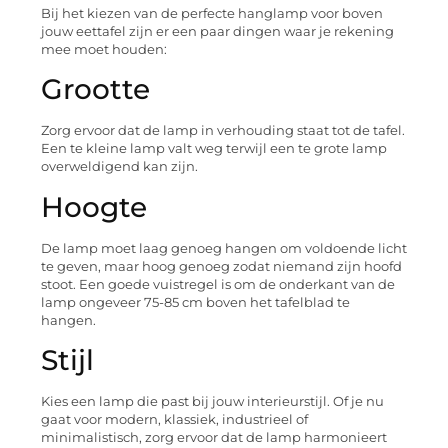
Bij het kiezen van de perfecte hanglamp voor boven
jouw eettafel zijn er een paar dingen waar je rekening
mee moet houden:
Grootte
Zorg ervoor dat de lamp in verhouding staat tot de tafel.
Een te kleine lamp valt weg terwijl een te grote lamp
overweldigend kan zijn.
Hoogte
De lamp moet laag genoeg hangen om voldoende licht
te geven, maar hoog genoeg zodat niemand zijn hoofd
stoot. Een goede vuistregel is om de onderkant van de
lamp ongeveer 75-85 cm boven het tafelblad te
hangen.
Stijl
Kies een lamp die past bij jouw interieurstijl. Of je nu
gaat voor modern, klassiek, industrieel of
minimalistisch, zorg ervoor dat de lamp harmonieert