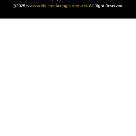
@2025
www.artikelmarketingextreme.nl
. All Right Reserved.