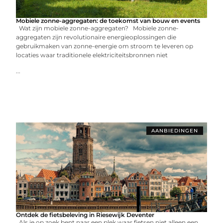
Mobiele zonne-aggregaten: de toekomst van bouw en events
Wat zijn mobiele zonne-aggregaten? Mobiele zonne-
aggregaten zijn revolutionaire energieoplossingen die
gebruikmaken van zonne-energie om stroom te leveren op
locaties waar traditionele elektriciteitsbronnen niet
...
AANBIEDINGEN
Ontdek de fietsbeleving in Riesewijk Deventer
Als je op zoek bent naar een plek waar fietsen niet alleen een