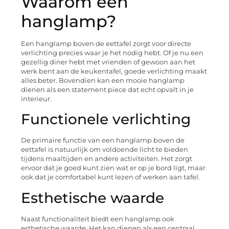
Waarom een
hanglamp?
Een hanglamp boven de eettafel zorgt voor directe
verlichting precies waar je het nodig hebt. Of je nu een
gezellig diner hebt met vrienden of gewoon aan het
werk bent aan de keukentafel, goede verlichting maakt
alles beter. Bovendien kan een mooie hanglamp
dienen als een statement piece dat echt opvalt in je
interieur.
Functionele verlichting
De primaire functie van een hanglamp boven de
eettafel is natuurlijk om voldoende licht te bieden
tijdens maaltijden en andere activiteiten. Het zorgt
ervoor dat je goed kunt zien wat er op je bord ligt, maar
ook dat je comfortabel kunt lezen of werken aan tafel.
Esthetische waarde
Naast functionaliteit biedt een hanglamp ook
esthetische waarde. Het kan dienen als een centraal