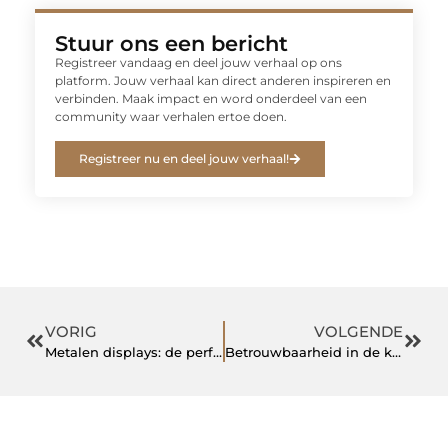
Stuur ons een bericht
Registreer vandaag en deel jouw verhaal op ons
platform. Jouw verhaal kan direct anderen inspireren en
verbinden. Maak impact en word onderdeel van een
community waar verhalen ertoe doen.
Registreer nu en deel jouw verhaal!
VORIG
VOLGENDE
Metalen displays: de perfecte oplossing voor jouw productpresentatie
Betrouwbaarheid in de koelketen met een gepersonaliseerd label