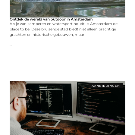
Ontdek de wereld van outdoor in Amsterdam
Als je van kamperen en watersport houdt, is Amsterdam de
place to be. Deze bruisende stad biedt niet alleen prachtige
grachten en historische gebouwen, maar
...
AANBIEDINGEN