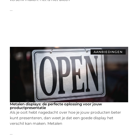
...
AANBIEDINGEN
Metalen displays: de perfecte oplossing voor jouw
productpresentatie
Als je ooit hebt nagedacht over hoe je jouw producten beter
kunt presenteren, dan weet je dat een goede display het
verschil kan maken. Metalen
...