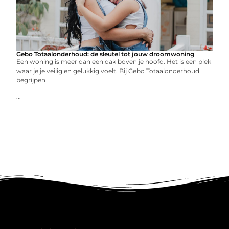
Gebo Totaalonderhoud: de sleutel tot jouw droomwoning
Een woning is meer dan een dak boven je hoofd. Het is een plek
waar je je veilig en gelukkig voelt. Bij Gebo Totaalonderhoud
begrijpen
...