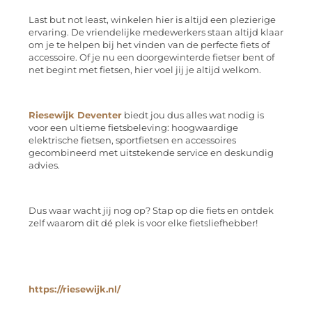
Last but not least, winkelen hier is altijd een plezierige
ervaring. De vriendelijke medewerkers staan altijd klaar
om je te helpen bij het vinden van de perfecte fiets of
accessoire. Of je nu een doorgewinterde fietser bent of
net begint met fietsen, hier voel jij je altijd welkom.
Riesewijk Deventer
biedt jou dus alles wat nodig is
voor een ultieme fietsbeleving: hoogwaardige
elektrische fietsen, sportfietsen en accessoires
gecombineerd met uitstekende service en deskundig
advies.
Dus waar wacht jij nog op? Stap op die fiets en ontdek
zelf waarom dit dé plek is voor elke fietsliefhebber!
https://riesewijk.nl/