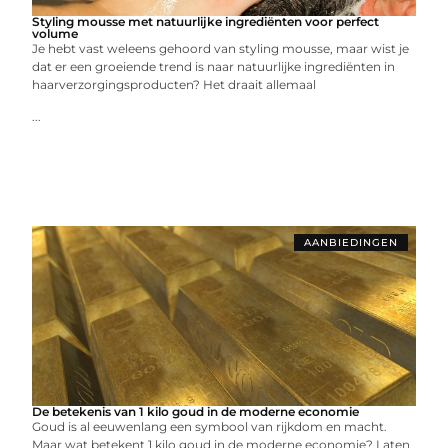
Styling mousse met natuurlijke ingrediënten voor perfect
volume
Je hebt vast weleens gehoord van styling mousse, maar wist je
dat er een groeiende trend is naar natuurlijke ingrediënten in
haarverzorgingsproducten? Het draait allemaal
...
AANBIEDINGEN
De betekenis van 1 kilo goud in de moderne economie
Goud is al eeuwenlang een symbool van rijkdom en macht.
Maar wat betekent 1 kilo goud in de moderne economie? Laten