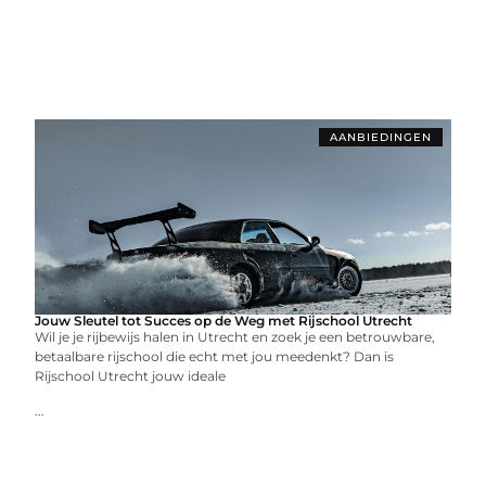
AANBIEDINGEN
Jouw Sleutel tot Succes op de Weg met Rijschool Utrecht
Wil je je rijbewijs halen in Utrecht en zoek je een betrouwbare,
betaalbare rijschool die echt met jou meedenkt? Dan is
Rijschool Utrecht jouw ideale
...