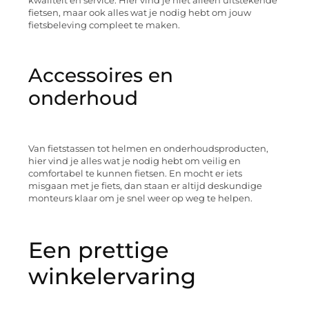
kwaliteit en service. Hier vind je niet alleen uitstekende
fietsen, maar ook alles wat je nodig hebt om jouw
fietsbeleving compleet te maken.
Accessoires en
onderhoud
Van fietstassen tot helmen en onderhoudsproducten,
hier vind je alles wat je nodig hebt om veilig en
comfortabel te kunnen fietsen. En mocht er iets
misgaan met je fiets, dan staan er altijd deskundige
monteurs klaar om je snel weer op weg te helpen.
Een prettige
winkelervaring