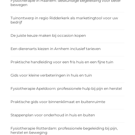
Fysiotherapie in Haarlem: deskundige begeleiding voor beter
bewegen
Tuinontwerp in regio Ridderkerk als marketingtool voor uw
bedrijf
De juiste keuze maken bij occasion kopen
Een dierenarts kiezen in Arnhem inclusief tarieven
Praktische handleiding voor een fris huis en een fijne tuin
Gids voor kleine verbeteringen in huis en tuin
Fysiotherapie Apeldoorn: professionele hulp bij pijn en herstel
Praktische gids voor binnenklimaat en buitenruimte
Stappenplan voor onderhoud in huis en buiten
Fysiotherapie Rotterdam: professionele begeleiding bij pijn,
herstel en beweging