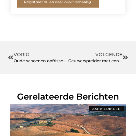
Registreer nu en deel jouw verhaal!
VORIG
VOLGENDE
Oude schoenen opfrissen? Zo loop je ze weer als nieuw
Geurverspreider met een hoger doel: ontdek de kracht van citroenolie
Gerelateerde Berichten
AANBIEDINGEN