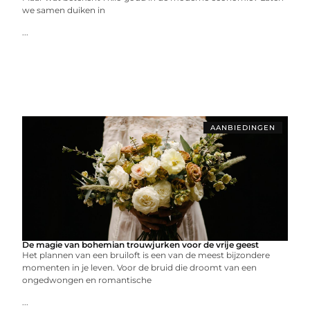
we samen duiken in
...
AANBIEDINGEN
De magie van bohemian trouwjurken voor de vrije geest
Het plannen van een bruiloft is een van de meest bijzondere
momenten in je leven. Voor de bruid die droomt van een
ongedwongen en romantische
...