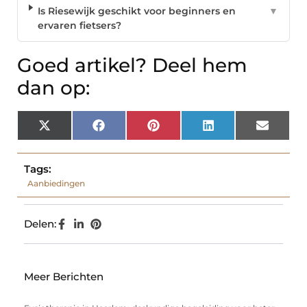
Is Riesewijk geschikt voor beginners en
▼
ervaren fietsers?
Goed artikel? Deel hem
dan op:
X
Facebook
Pinterest
LinkedIn
Email
(Twitter)
Tags:
Aanbiedingen
Delen:
Meer Berichten