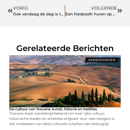
VORIG
VOLGENDE
Ook vandaag de dag is telemarketing nog hartstikke relevant!
Een fotobooth huren op een bruiloft
Gerelateerde Berichten
AANBIEDINGEN
De cultuur van Toscane: kunst, historie en tradities
Toscane staat wereldwijd bekend om haar rijke cultuur,
historische steden en artistieke erfgoed. Voor veel reizigers is
het ontdekken van deze culturele schatten een belangrijk