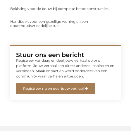
Bekisting voor de bouw bij complexe betonconstructies
Handboek voor een gezellige woning en een
onderhoudsvriendelijke tuin
Stuur ons een bericht
Registreer vandaag en deel jouw verhaal op ons
platform. Jouw verhaal kan direct anderen inspireren en
verbinden. Maak impact en word onderdeel van een
community waar verhalen ertoe doen.
Registreer nu en deel jouw verhaal!