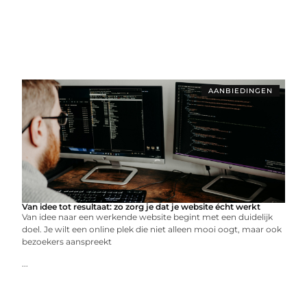
AANBIEDINGEN
Van idee tot resultaat: zo zorg je dat je website écht werkt
Van idee naar een werkende website begint met een duidelijk
doel. Je wilt een online plek die niet alleen mooi oogt, maar ook
bezoekers aanspreekt
...