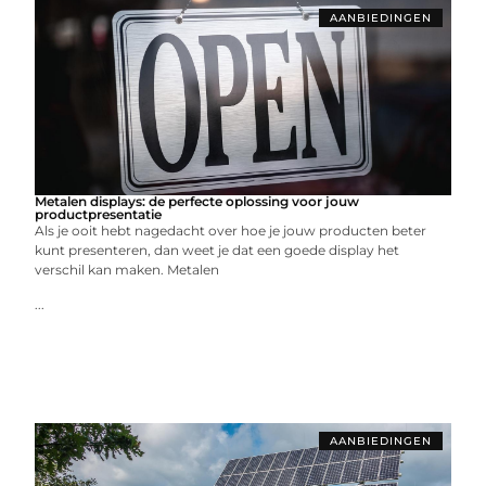
AANBIEDINGEN
Metalen displays: de perfecte oplossing voor jouw
productpresentatie
Als je ooit hebt nagedacht over hoe je jouw producten beter
kunt presenteren, dan weet je dat een goede display het
verschil kan maken. Metalen
...
AANBIEDINGEN