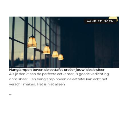
AANBIEDINGEN
Hanglampen boven de eettafel: creëer jouw ideale sfeer
Als je denkt aan de perfecte eetkamer, is goede verlichting
onmisbaar. Een hanglamp boven de eettafel kan echt het
verschil maken. Het is niet alleen
...