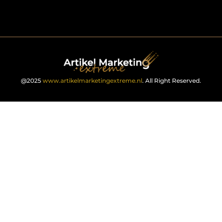
@2025
www.artikelmarketingextreme.nl
. All Right Reserved.