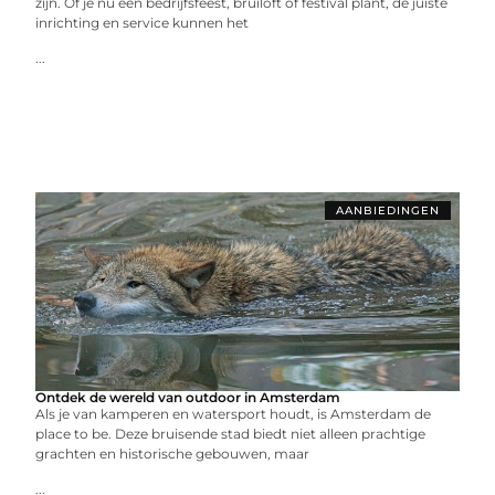
zijn. Of je nu een bedrijfsfeest, bruiloft of festival plant, de juiste
inrichting en service kunnen het
...
AANBIEDINGEN
Ontdek de wereld van outdoor in Amsterdam
Als je van kamperen en watersport houdt, is Amsterdam de
place to be. Deze bruisende stad biedt niet alleen prachtige
grachten en historische gebouwen, maar
...