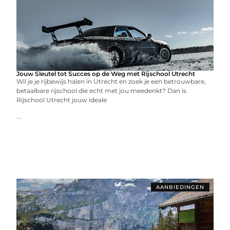
Jouw Sleutel tot Succes op de Weg met Rijschool Utrecht
Wil je je rijbewijs halen in Utrecht en zoek je een betrouwbare,
betaalbare rijschool die echt met jou meedenkt? Dan is
Rijschool Utrecht jouw ideale
...
AANBIEDINGEN