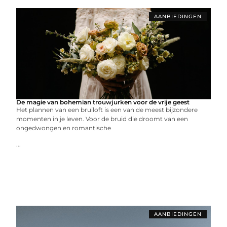
AANBIEDINGEN
De magie van bohemian trouwjurken voor de vrije geest
Het plannen van een bruiloft is een van de meest bijzondere
momenten in je leven. Voor de bruid die droomt van een
ongedwongen en romantische
...
AANBIEDINGEN