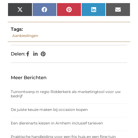
X
Facebook
Pinterest
LinkedIn
Email
(Twitter)
Tags:
Aanbiedingen
Delen:
Meer Berichten
Tuinontwerp in regio Ridderkerk als marketingtool voor uw
bedrijf
De juiste keuze maken bij occasion kopen
Een dierenarts kiezen in Arnhem inclusief tarieven
Praktische handleiding voor een fris huis en een fijne tuin