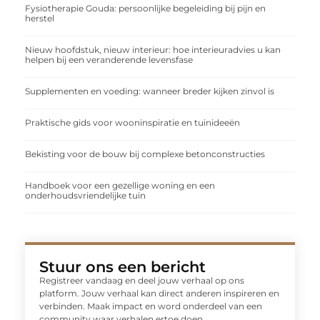
Fysiotherapie Gouda: persoonlijke begeleiding bij pijn en
herstel
Nieuw hoofdstuk, nieuw interieur: hoe interieuradvies u kan
helpen bij een veranderende levensfase
Supplementen en voeding: wanneer breder kijken zinvol is
Praktische gids voor wooninspiratie en tuinideeën
Bekisting voor de bouw bij complexe betonconstructies
Handboek voor een gezellige woning en een
onderhoudsvriendelijke tuin
Stuur ons een bericht
Registreer vandaag en deel jouw verhaal op ons
platform. Jouw verhaal kan direct anderen inspireren en
verbinden. Maak impact en word onderdeel van een
community waar verhalen ertoe doen.