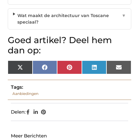
Wat maakt de architectuur van Toscane
▼
speciaal?
Goed artikel? Deel hem
dan op:
X
Facebook
Pinterest
LinkedIn
Email
(Twitter)
Tags:
Aanbiedingen
Delen:
Meer Berichten