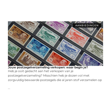
AANBIEDINGEN
Jouw postzegelverzameling verkopen: waar begin je?
Heb je ooit gedacht aan het verkopen van je
postzegelverzameling? Misschien heb je dozen vol met
zorgvuldig bewaarde postzegels die al jaren stof verzamelen op
...