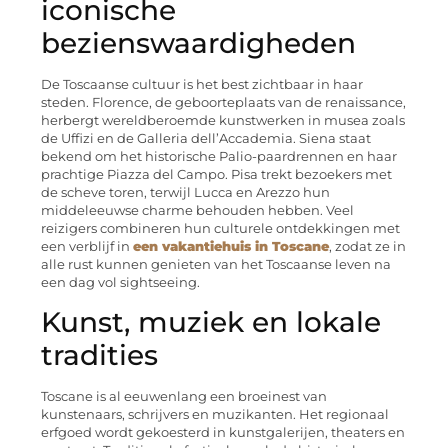
iconische
bezienswaardigheden
De Toscaanse cultuur is het best zichtbaar in haar
steden. Florence, de geboorteplaats van de renaissance,
herbergt wereldberoemde kunstwerken in musea zoals
de Uffizi en de Galleria dell’Accademia. Siena staat
bekend om het historische Palio-paardrennen en haar
prachtige Piazza del Campo. Pisa trekt bezoekers met
de scheve toren, terwijl Lucca en Arezzo hun
middeleeuwse charme behouden hebben. Veel
reizigers combineren hun culturele ontdekkingen met
een verblijf in
een vakantiehuis in Toscane
, zodat ze in
alle rust kunnen genieten van het Toscaanse leven na
een dag vol sightseeing.
Kunst, muziek en lokale
tradities
Toscane is al eeuwenlang een broeinest van
kunstenaars, schrijvers en muzikanten. Het regionaal
erfgoed wordt gekoesterd in kunstgalerijen, theaters en