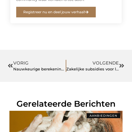
Registreer nu en deel jouw verhaal!
VORIG
VOLGENDE
Nauwkeurige berekening van de fundering bij staalconstructies
Zakelijke subsidies voor laadpalen: jouw duurzame voorsprong
Gerelateerde Berichten
AANBIEDINGEN