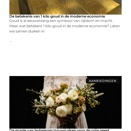
De betekenis van 1 kilo goud in de moderne economie
Goud is al eeuwenlang een symbool van rijkdom en macht.
Maar wat betekent 1 kilo goud in de moderne economie? Laten
we samen duiken in
...
AANBIEDINGEN
De magie van bohemian trouwjurken voor de vrije geest