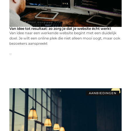
Van idee tot resultaat: zo zorg je dat je website écht werkt
Van idee naar een werkende website begint met een duidelijk
doel. Je wilt een online plek die niet alleen mooi oogt, maar ook
bezoekers aanspreekt
...
AANBIEDINGEN