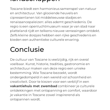
Toscane biedt een harmonieus samenspel van natuur
en architectuur. Van glooiende heuvels en
cipressenlanen tot middeleeuwse stadjes en
renaissancepaleizen: alles ademt geschiedenis. De
regio is een openluchtmuseum waar je van stad naar
platteland rijdt en telkens nieuwe verrassingen ontdekt.
Zelfs kleine dorpjes hebben een rijke geschiedenis en
bieden een authentieke culturele ervaring.
Conclusie
De cultuur van Toscane is veelzijdig, rijk en overal
voelbaar. Kunst, historie, tradities, gastronomie en
architectuur maken van deze regio een unieke
bestemming. Wie Toscane bezoekt, wordt
ondergedompeld in een wereld vol schoonheid en
creativiteit. Door te kiezen voor een verblijf in een
vakantiehuis met zwembad
combineer je culturele
ontdekkingen met ontspanning en comfort, waardoor
je vakantie in Toscane zowel inspirerend als
ontspannen wordt.