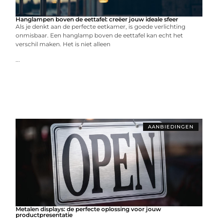
Hanglampen boven de eettafel: creëer jouw ideale sfeer
Als je denkt aan de perfecte eetkamer, is goede verlichting
onmisbaar. Een hanglamp boven de eettafel kan echt het
verschil maken. Het is niet alleen
...
AANBIEDINGEN
Metalen displays: de perfecte oplossing voor jouw
productpresentatie