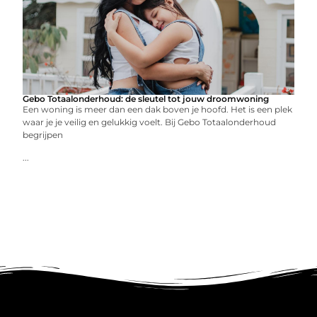
Gebo Totaalonderhoud: de sleutel tot jouw droomwoning
Een woning is meer dan een dak boven je hoofd. Het is een plek
waar je je veilig en gelukkig voelt. Bij Gebo Totaalonderhoud
begrijpen
...