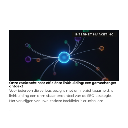
INTERNET MARKETING
Onze zoektocht naar efficiënte linkbuilding: een gamechanger
ontdekt
Voor iedereen die serieus bezig is met online zichtbaarheid, is
linkbuilding een onmisbaar onderdeel van de SEO-strategie.
Het verkrijgen van kwalitatieve backlinks is cruciaal om
...