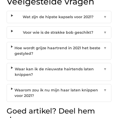
Veelgestelde vragen
Wat zijn de hipste kapsels voor 2021?
▼
Voor wie is de strakke bob geschikt?
▼
Hoe wordt grijze haartrend in 2021 het beste
▼
gestyled?
Waar kan ik de nieuwste hairtends laten
▼
knippen?
Waarom zou ik nu mijn haar laten knippen
▼
voor 2021?
Goed artikel? Deel hem