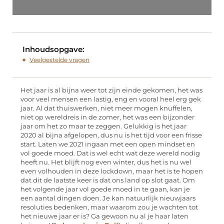
Inhoudsopgave:
Veelgestelde vragen
Het jaar is al bijna weer tot zijn einde gekomen, het was
voor veel mensen een lastig, eng en vooral heel erg gek
jaar. Al dat thuiswerken, niet meer mogen knuffelen,
niet op wereldreis in de zomer, het was een bijzonder
jaar om het zo maar te zeggen. Gelukkig is het jaar
2020 al bijna afgelopen, dus nu is het tijd voor een frisse
start. Laten we 2021 ingaan met een open mindset en
vol goede moed. Dat is wel echt wat deze wereld nodig
heeft nu. Het blijft nog even winter, dus het is nu wel
even volhouden in deze lockdown, maar het is te hopen
dat dit de laatste keer is dat ons land op slot gaat. Om
het volgende jaar vol goede moed in te gaan, kan je
een aantal dingen doen. Je kan natuurlijk nieuwjaars
resoluties bedenken, maar waarom zou je wachten tot
het nieuwe jaar er is? Ga gewoon nu al je haar laten