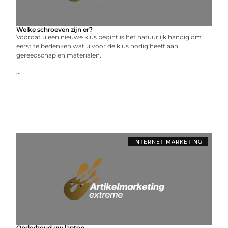
Welke schroeven zijn er?
Voordat u een nieuwe klus begint is het natuurlijk handig om
eerst te bedenken wat u voor de klus nodig heeft aan
gereedschap en materialen.
...
INTERNET MARKETING
Onderhoud uw laptop