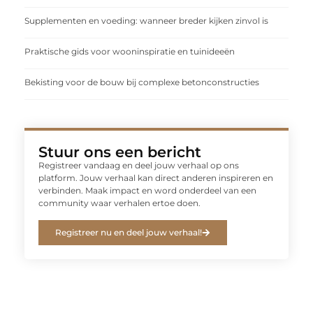
Supplementen en voeding: wanneer breder kijken zinvol is
Praktische gids voor wooninspiratie en tuinideeën
Bekisting voor de bouw bij complexe betonconstructies
Stuur ons een bericht
Registreer vandaag en deel jouw verhaal op ons
platform. Jouw verhaal kan direct anderen inspireren en
verbinden. Maak impact en word onderdeel van een
community waar verhalen ertoe doen.
Registreer nu en deel jouw verhaal!