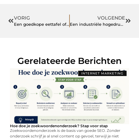
VORIG
VOLGENDE
Een goedkope eettafel of mangohout meubelen koop je bij deze specialist
Een industriële hogedrukreiniger huren met waterstralen van 500 tot 2.500 bar
Gerelateerde Berichten
INTERNET MARKETING
Hoe doe je zoekwoordenonderzoek? Stap voor stap
Zoekwoordenonderzoek is de basis van goede SEO. Zonder
onderzoek schrijf je al snel content op gevoel, terwijl je niet