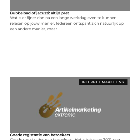
Bubbelbad of jacuzzi: altijd pret
Wat is er fijner dan na een lange werkdag even te kunnen
relaxen op jouw manier. Iedereen ontspant zich natuurlijk op
een andere manier, maar
...
INTERNET MARKETING
Goede registratie van bezoekers
Goede registraties van bezoekers Het is intussen 2021, een